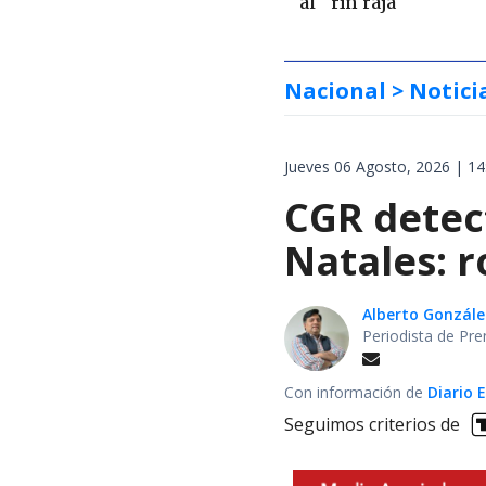
al "rin raja"
Nacional
> Notici
Jueves 06 Agosto, 2026 | 14
CGR detect
Natales: 
Alberto Gonzále
Periodista de Pre
Con información de
Diario 
Seguimos criterios de