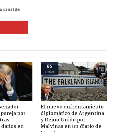
o canal de
86
visitas
 senador
El nuevo enfrentamiento
 pareja por
diplomático de Argentina
tras
y Reino Unido por
n daños en
Malvinas en un diario de