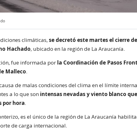
ado
diciones climáticas,
se decretó este martes el cierre d
ino Hachado
, ubicado en la región de La Araucanía.
ión, fue informada por
la Coordinación de Pasos Front
de Malleco
.
 causa de malas condiciones del clima en el límite interna
tes a lo que son
intensas nevadas y viento blanco que
s por hora
.
nterizo, es el único de la región de La Araucanía habilit
orte de carga internacional.