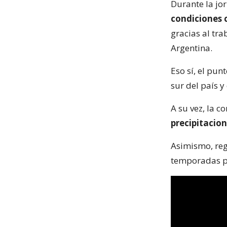
Durante la jo
condiciones 
gracias al tra
Argentina.
Eso sí, el pu
sur del país y
A su vez, la 
precipitacio
Asimismo, reg
temporadas p