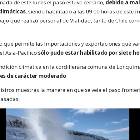
rnada de este lunes el paso estuvo cerrado,
debido a ma
climáticas
, siendo habilitado a las 09:00 horas de este 
bajo que realizó personal de Vialidad, tanto de Chile co
nto que permite las importaciones y exportaciones que van
 el Asia-Pacífico
sólo pudo estar habilitado por siete ho
condición climática en la cordillerana comuna de Lonqui
nes de carácter moderado
.
istros muestras la manera en que se veía el paso fronter
asadas: