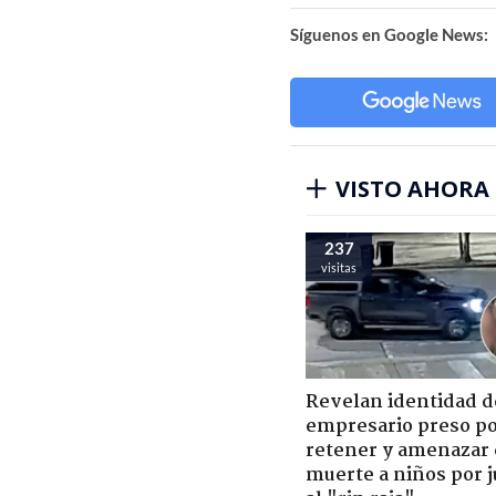
Síguenos en Google News:
VISTO AHORA
237
visitas
Revelan identidad d
empresario preso p
retener y amenazar
muerte a niños por 