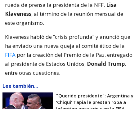
rueda de prensa la presidenta de la NFF,
Lisa
Klaveness
, al término de la reunión mensual de
este organismo.
Klaveness habló de “crisis profunda” y anunció que
ha enviado una nueva queja al comité ético de la
FIFA
por la creación del Premio de la Paz, entregado
al presidente de Estados Unidos,
Donald Trump
,
entre otras cuestiones.
Lee también...
"Querido presidente": Argentina y
’Chiqui’ Tapia le prestan ropa a
Infantino ante crisis en la FIFA