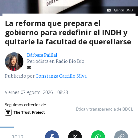
Agencia UNO
La reforma que prepara el
gobierno para redefinir el INDH y
quitarle la facultad de querellarse
Bárbara Paillal
Periodista en Radio Bío Bío
Publicado por
Constanza Carrillo Silva
Viernes 07 Agosto, 2026 | 08:23
Seguimos criterios de
Ética y transparencia de BBCL
3012