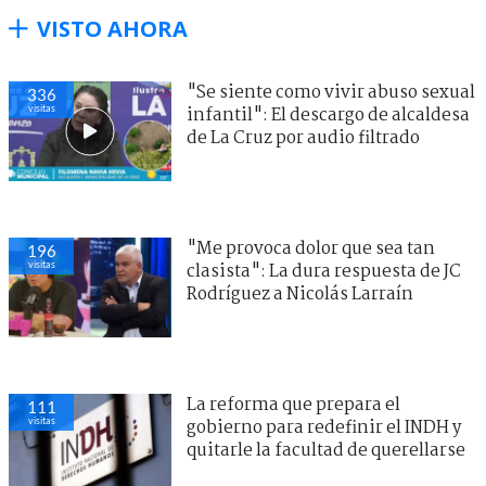
VISTO AHORA
"Se siente como vivir abuso sexual
336
visitas
infantil": El descargo de alcaldesa
de La Cruz por audio filtrado
"Me provoca dolor que sea tan
196
visitas
clasista": La dura respuesta de JC
Rodríguez a Nicolás Larraín
La reforma que prepara el
111
visitas
gobierno para redefinir el INDH y
quitarle la facultad de querellarse