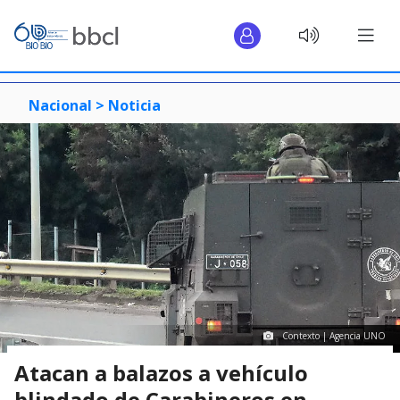
Nacional >
Noticia
Contexto | Agencia UNO
Atacan a balazos a vehículo
blindado de Carabineros en