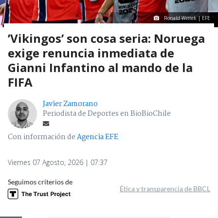
Ronald Wittek | EFE
’Vikingos’ son cosa seria: Noruega
exige renuncia inmediata de
Gianni Infantino al mando de la
FIFA
Javier Zamorano
Periodista de Deportes en BioBioChile
Con información de
Agencia EFE
Viernes 07 Agosto, 2026 | 07:37
Seguimos criterios de
Ética y transparencia de BBCL