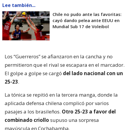
Lee también...
Chile no pudo ante las favoritas:
cayó dando pelea ante EEUU en
Mundial Sub 17 de Voleibol
Los “Guerreros” se afianzaron en la cancha y no
permitieron que el rival se escapara en el marcador.
El golpe a golpe se cargó
del lado nacional con un
25-23
.
La tónica se repitió en la tercera manga, donde la
aplicada defensa chilena complicó por varios
pasajes a los brasileños.
Otro 25-23 a favor del
combinado criollo
supuso una sorpresa
mayúscula en Cochabamba.