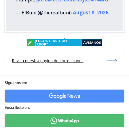
— ElBuni (@therealbuni)
August 8, 2026
¿ENCONTRASTE UN
AVÍSANOS
ERROR?
Revisa nuestra página de correcciones
Síguenos en:
Suscríbete en: