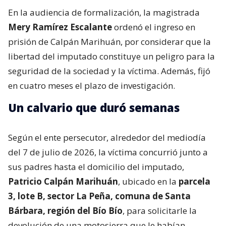
En la audiencia de formalización, la magistrada
Mery Ramírez Escalante
ordenó el ingreso en
prisión de Calpán Marihuán, por considerar que la
libertad del imputado constituye un peligro para la
seguridad de la sociedad y la víctima. Además, fijó
en cuatro meses el plazo de investigación.
Un calvario que duró semanas
Según el ente persecutor, alrededor del mediodía
del 7 de julio de 2026, la víctima concurrió junto a
sus padres hasta el domicilio del imputado,
Patricio Calpán Marihuán
, ubicado en la
parcela
3, lote B, sector La Peña, comuna de Santa
Bárbara, región del Bío Bío
, para solicitarle la
devolución de una motosierra que le habían