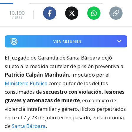
10.190
visitas
VER RESUMEN
El Juzgado de Garantía de Santa Bárbara dejó
sujeto a la medida cautelar de prisión preventiva a
Patricio Calpán Marihuán
, imputado por el
Ministerio Público
como autor de los delitos
consumados de
secuestro con violación, lesiones
graves y amenazas de muerte
, en contexto de
violencia intrafamiliar y género, ilícitos perpetrados
entre el 7 y 23 de julio recién pasado, en la comuna
de
Santa Bárbara
.