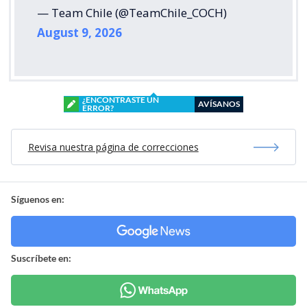
— Team Chile (@TeamChile_COCH)
August 9, 2026
¿ENCONTRASTE UN
AVÍSANOS
ERROR?
Revisa nuestra página de correcciones
Síguenos en:
Suscríbete en: