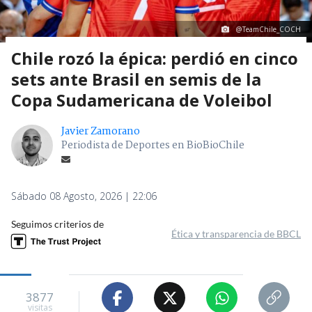
@TeamChile_COCH
Chile rozó la épica: perdió en cinco
sets ante Brasil en semis de la
Copa Sudamericana de Voleibol
Javier Zamorano
Periodista de Deportes en BioBioChile
Sábado 08 Agosto, 2026 | 22:06
Seguimos criterios de
Ética y transparencia de BBCL
3877
visitas