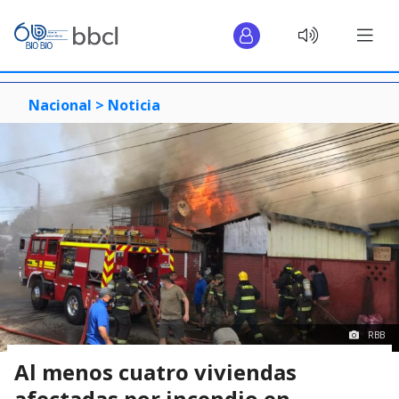
Nacional >
Noticia
RBB
Al menos cuatro viviendas
afectadas por incendio en