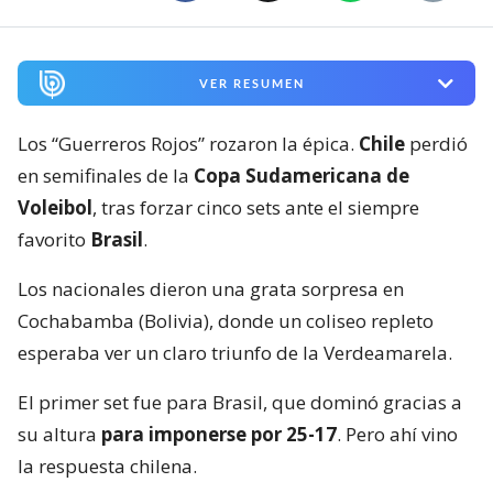
VER RESUMEN
Los “Guerreros Rojos” rozaron la épica.
Chile
perdió
en semifinales de la
Copa Sudamericana de
Voleibol
, tras forzar cinco sets ante el siempre
favorito
Brasil
.
Los nacionales dieron una grata sorpresa en
Cochabamba (Bolivia), donde un coliseo repleto
esperaba ver un claro triunfo de la Verdeamarela.
El primer set fue para Brasil, que dominó gracias a
su altura
para imponerse por 25-17
. Pero ahí vino
la respuesta chilena.