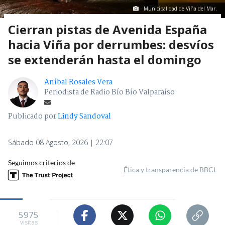
Municipalidad de Viña del Mar.
Cierran pistas de Avenida España
hacia Viña por derrumbes: desvíos
se extenderán hasta el domingo
Aníbal Rosales Vera
Periodista de Radio Bío Bío Valparaíso
Publicado por
Lindy Sandoval
Sábado 08 Agosto, 2026 | 22:07
Seguimos criterios de
Ética y transparencia de BBCL
5975
visitas