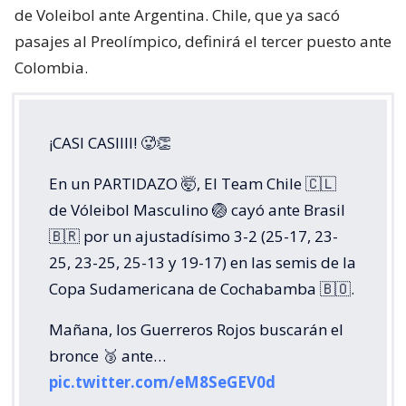
de Voleibol ante Argentina. Chile, que ya sacó
pasajes al Preolímpico, definirá el tercer puesto ante
Colombia.
¡CASI CASIIII! 🥵👏
En un PARTIDAZO 🤯, El Team Chile 🇨🇱
de Vóleibol Masculino 🏐 cayó ante Brasil
🇧🇷 por un ajustadísimo 3-2 (25-17, 23-
25, 23-25, 25-13 y 19-17) en las semis de la
Copa Sudamericana de Cochabamba 🇧🇴.
Mañana, los Guerreros Rojos buscarán el
bronce 🥉 ante…
pic.twitter.com/eM8SeGEV0d