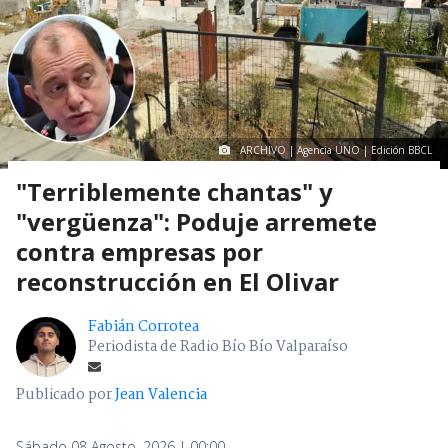
ARCHIVO | Agencia UNO | Edición BBCL
"Terriblemente chantas" y
"vergüenza": Poduje arremete
contra empresas por
reconstrucción en El Olivar
Fabián Corrotea
Periodista de Radio Bío Bío Valparaíso
Publicado por
Jean Valencia
Sábado 08 Agosto, 2026 | 00:00