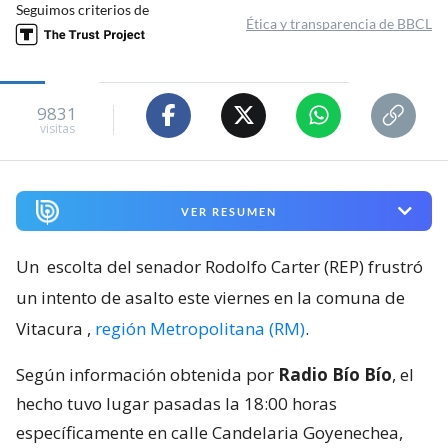
Seguimos criterios de
Ética y transparencia de BBCL
9831
visitas
VER RESUMEN
Un
escolta del senador Rodolfo Carter (REP) frustró
un intento de asalto este viernes en la comuna de
Vitacura
,
región Metropolitana (RM)
.
Según información obtenida por
Radio Bío Bío
, el
hecho tuvo lugar pasadas la 18:00 horas
específicamente en calle Candelaria Goyenechea,