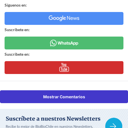
Síguenos en:
Suscríbete en:
Suscríbete en:
Mostrar Comentarios