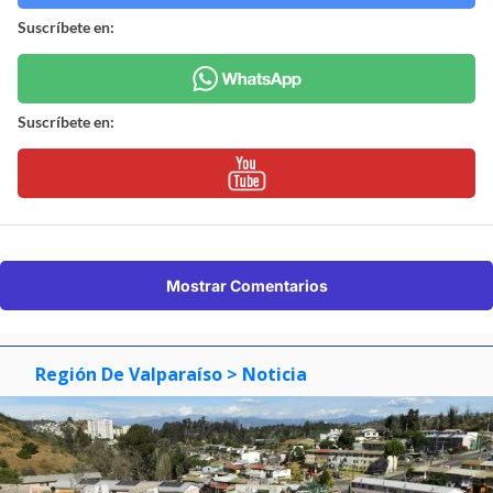
Suscríbete en:
Suscríbete en:
Mostrar Comentarios
Región De Valparaíso
> Noticia