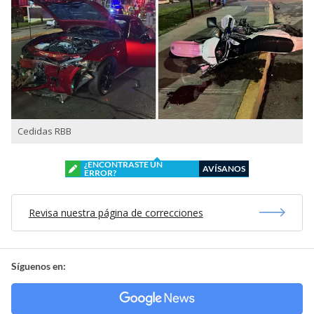
Cedidas RBB
¿ENCONTRASTE UN
AVÍSANOS
ERROR?
Revisa nuestra página de correcciones
Síguenos en: