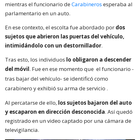
mientras el funcionario de
Carabineros
esperaba al
parlamentario en un auto.
En ese contexto, el escolta fue abordado por
dos
sujetos que abrieron las puertas del vehículo,
intimidándolo con un destornillador
.
Tras esto, los individuos
lo obligaron a descender
del móvil
. Fue en ese momento que
el funcionario -
tras bajar del vehículo- se identificó como
carabinero y exhibió su arma de servicio
.
Al percatarse de ello,
los sujetos bajaron del auto
y escaparon en dirección desconocida
. Así quedó
registrado en un video captado por una cámara de
televigilancia.