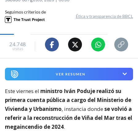
Seguimos criterios de
Ética y transparencia de BBCL
24.748
visitas
VER RESUMEN
Este viernes el
ministro Iván Poduje realizó su
primera cuenta pública a cargo del Ministerio de
Vivienda y Urbanismo
, instancia donde
se volvió a
referir a la reconstrucción de Viña del Mar tras el
megaincendio de 2024
.