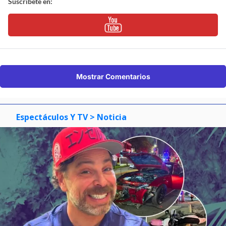
Suscríbete en:
Mostrar Comentarios
Espectáculos Y TV
> Noticia