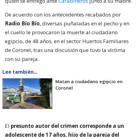
quien se entregó ante
Carabineros
junto a su madre.
De acuerdo con los antecedentes recabados por
Radio Bío Bío
, diversas puñaladas en el pecho y en
el cuello le provocaron la muerte al ciudadano
egipcio, de 48 años, en el sector Huertos Familiares
de Coronel, tras una discusión que tuvo la víctima
con su pareja.
Lee también...
Matan a ciudadano egipcio en
Coronel
El
presunto autor del crimen corresponde a un
adolescente de 17 años, hijo de la pareja del