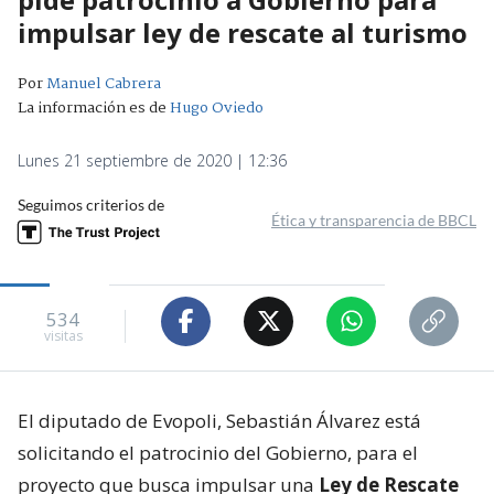
impulsar ley de rescate al turismo
Por
Manuel Cabrera
La información es de
Hugo Oviedo
Lunes 21 septiembre de 2020 | 12:36
Seguimos criterios de
Ética y transparencia de BBCL
534
visitas
El diputado de Evopoli, Sebastián Álvarez está
solicitando el patrocinio del Gobierno, para el
proyecto que busca impulsar una
Ley de Rescate