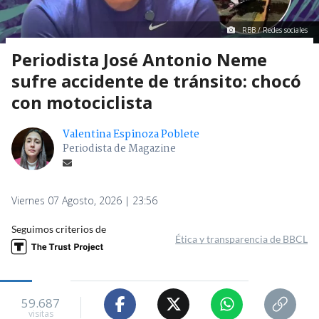
RBB / Redes sociales
Periodista José Antonio Neme
sufre accidente de tránsito: chocó
con motociclista
Valentina Espinoza Poblete
Periodista de Magazine
Viernes 07 Agosto, 2026 | 23:56
Seguimos criterios de
Ética y transparencia de BBCL
59.687
visitas