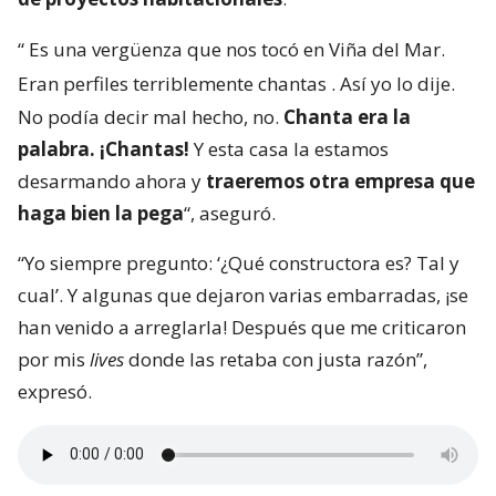
“
Es una vergüenza que nos tocó en Viña del Mar.
Eran perfiles terriblemente chantas
. Así yo lo dije.
No podía decir mal hecho, no.
Chanta era la
palabra. ¡Chantas!
Y esta casa la estamos
desarmando ahora y
traeremos otra empresa que
haga bien la pega
“, aseguró.
“Yo siempre pregunto: ‘¿Qué constructora es? Tal y
cual’. Y algunas que dejaron varias embarradas, ¡se
han venido a arreglarla! Después que me criticaron
por mis
lives
donde las retaba con justa razón”,
expresó.