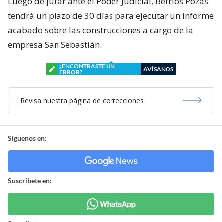
Luego de jurar ante el Poder Judicial, Berríos Pozas
tendrá un plazo de 30 días para ejecutar un informe
acabado sobre las construcciones a cargo de la
empresa San Sebastián.
¿ENCONTRASTE UN
AVÍSANOS
ERROR?
Revisa nuestra página de correcciones
Síguenos en:
Suscríbete en: