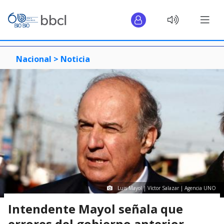
Nacional >
Noticia
Luis Mayol | Víctor Salazar | Agencia UNO
Intendente Mayol señala que
errores del gobierno anterior