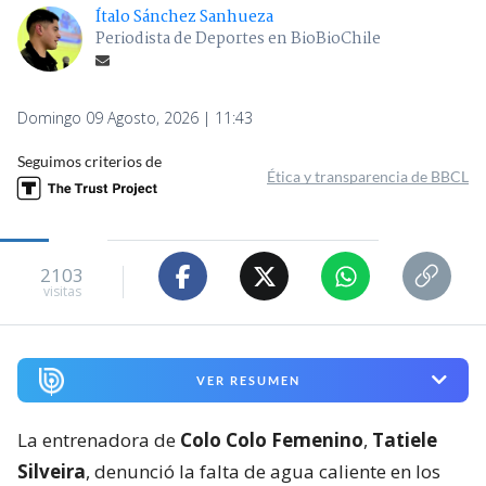
Ítalo Sánchez Sanhueza
Periodista de Deportes en BioBioChile
Domingo 09 Agosto, 2026 | 11:43
Seguimos criterios de
Ética y transparencia de BBCL
2103
visitas
VER RESUMEN
La entrenadora de
Colo Colo Femenino
,
Tatiele
Silveira
, denunció la falta de agua caliente en los