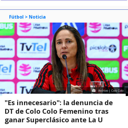
Fútbol
> Noticia
Archivo | Colo Colo
"Es innecesario": la denuncia de
DT de Colo Colo Femenino tras
ganar Superclásico ante La U