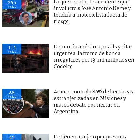
Lo que se sabe de accidente que
255
visitas
involucra a José Antonio Neme y
tendría a motociclista fuera de
riesgo
Denuncia anónima, mails y citas
111
visitas
urgentes: la trama de bonos
irregulares por 13 mil millones en
Codelco
Arauco controla 80% de hectáreas
68
visitas
extranjerizadas en Misiones y
marca debate por tierras en
Argentina
Detienen a sujeto por presunta
43