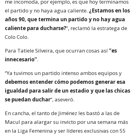
me incomoda, por ejemplo, es que hoy terminamos
el partido y no haya agua caliente.
¿Estamos en los
años 90, que termina un partido y no hay agua
caliente para ducharse?
“, reclamó la estratega de
Colo Colo.
Para Tatiele Silveira, que ocurran cosas así
“es
innecesario”
.
“Ya tuvimos un partido intenso ambos equipos y
debemos entender cómo podemos generar esa
igualdad para salir de un estadio y que las chicas
se puedan duchar
“, aseveró.
En cancha, el tanto de Jiménez les bastó a las de
Macul para alargar su invicto por una semana más
en la Liga Femenina y ser líderes exclusivas con 55