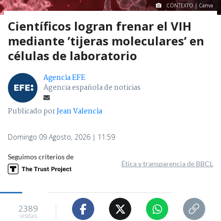
CONTEXTO | Canva
Científicos logran frenar el VIH
mediante ’tijeras moleculares’ en
células de laboratorio
Agencia EFE
Agencia española de noticias
Publicado por
Jean Valencia
Domingo 09 Agosto, 2026 | 11:59
Seguimos criterios de
Ética y transparencia de BBCL
2389
visitas