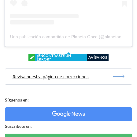
Una publicación compartida de Planeta Once (@planetaoncefem)
¿ENCONTRASTE UN
AVÍSANOS
ERROR?
Revisa nuestra página de correcciones
Síguenos en:
Suscríbete en: