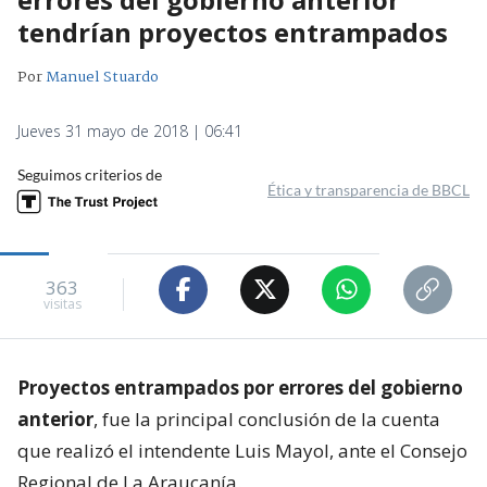
tendrían proyectos entrampados
Por
Manuel Stuardo
Jueves 31 mayo de 2018 | 06:41
Seguimos criterios de
Ética y transparencia de BBCL
363
visitas
Proyectos entrampados por errores del gobierno
anterior
, fue la principal conclusión de la cuenta
que realizó el intendente Luis Mayol, ante el Consejo
Regional de La Araucanía.