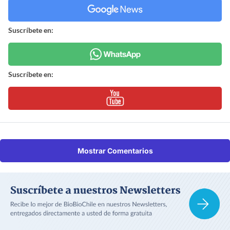
Suscríbete en:
Suscríbete en:
Mostrar Comentarios