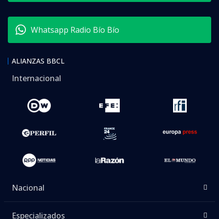
Whatsapp Radio Bío Bío
ALIANZAS BBCL
Internacional
Nacional
Especializados