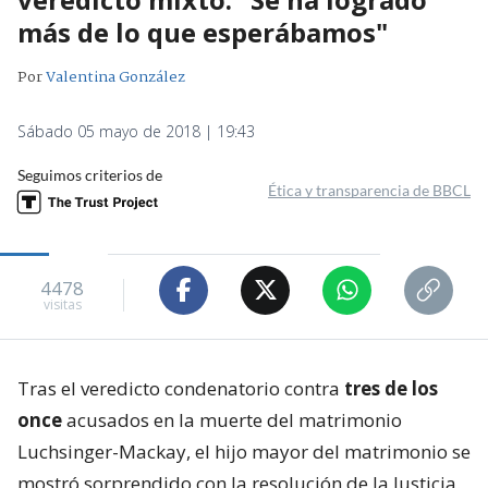
más de lo que esperábamos"
Por
Valentina González
Sábado 05 mayo de 2018 | 19:43
Seguimos criterios de
Ética y transparencia de BBCL
4478
visitas
Tras el veredicto condenatorio contra
tres de los
once
acusados en la muerte del matrimonio
Luchsinger-Mackay, el hijo mayor del matrimonio se
mostró sorprendido con la resolución de la Justicia.