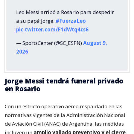
Leo Messi arribó a Rosario para despedir
a su papá Jorge.
#FuerzaLeo
pic.twitter.com/F1dWtq4cs6
— SportsCenter (@SC_ESPN)
August 9,
2026
Jorge Messi tendrá funeral privado
en Rosario
Con un estricto operativo aéreo respaldado en las
normativas vigentes de la Administración Nacional
de Aviación Civil (ANAC) de Argentina, las medidas
incluyen un
amplio vallado preventivo y el cierre