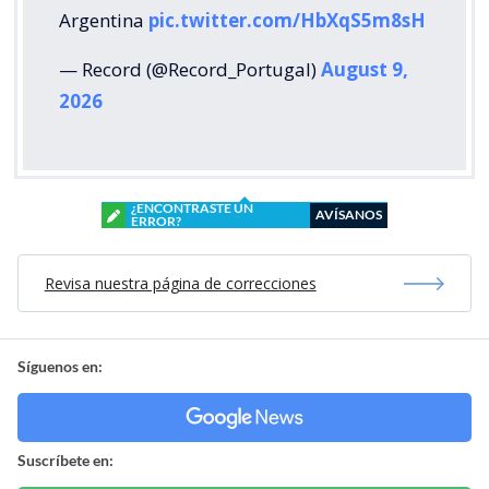
Argentina
pic.twitter.com/HbXqS5m8sH
— Record (@Record_Portugal)
August 9,
2026
¿ENCONTRASTE UN
AVÍSANOS
ERROR?
Revisa nuestra página de correcciones
Síguenos en:
Suscríbete en: