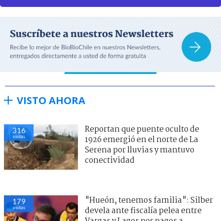
VISTO AHORA
Reportan que puente oculto de
316
visitas
1926 emergió en el norte de La
Serena por lluvias y mantuvo
conectividad
"Hueón, tenemos familia": Silber
179
visitas
devela ante fiscalía pelea entre