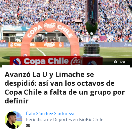
ANFP
Avanzó La U y Limache se
despidió: así van los octavos de
Copa Chile a falta de un grupo por
definir
Ítalo Sánchez Sanhueza
Periodista de Deportes en BioBioChile