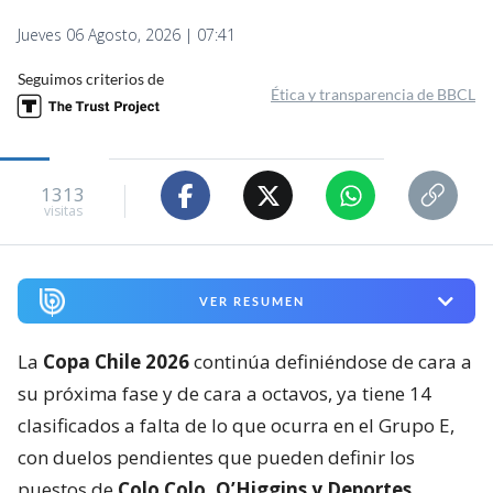
Jueves 06 Agosto, 2026 | 07:41
Seguimos criterios de
Ética y transparencia de BBCL
1313
visitas
VER RESUMEN
La
Copa Chile 2026
continúa definiéndose de cara a
su próxima fase y de cara a octavos, ya tiene 14
clasificados a falta de lo que ocurra en el Grupo E,
con duelos pendientes que pueden definir los
puestos de
Colo Colo, O’Higgins y Deportes