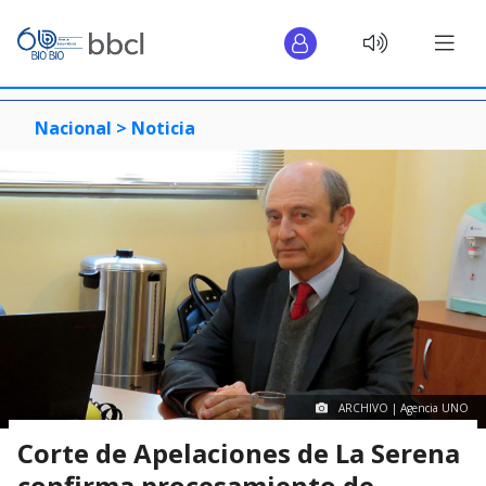
Nacional >
Noticia
ARCHIVO | Agencia UNO
Corte de Apelaciones de La Serena
confirma procesamiento de