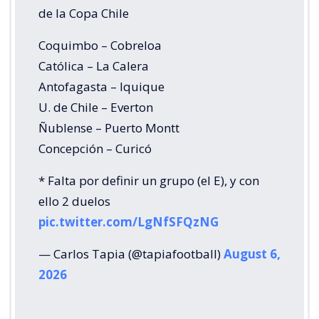
de la Copa Chile
Coquimbo – Cobreloa
Católica – La Calera
Antofagasta – Iquique
U. de Chile – Everton
Ñublense – Puerto Montt
Concepción – Curicó
* Falta por definir un grupo (el E), y con
ello 2 duelos
pic.twitter.com/LgNfSFQzNG
— Carlos Tapia (@tapiafootball)
August 6,
2026