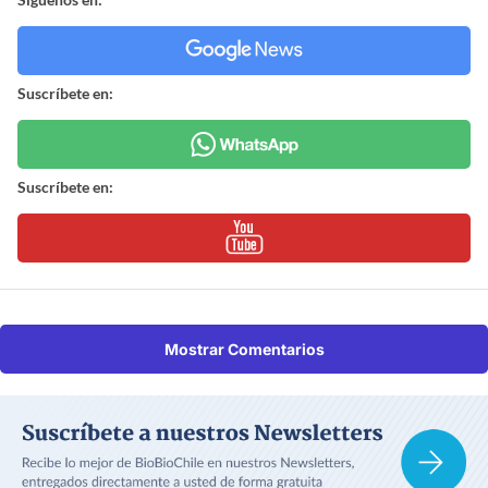
Suscríbete en:
Suscríbete en:
Mostrar Comentarios