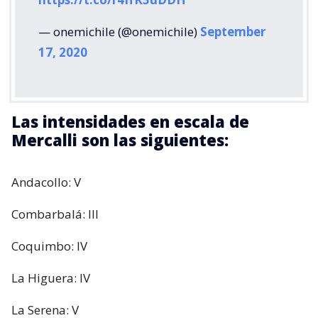
— onemichile (@onemichile)
September
17, 2020
Las intensidades en escala de
Mercalli son las siguientes:
Andacollo: V
Combarbalá: III
Coquimbo: IV
La Higuera: IV
La Serena: V