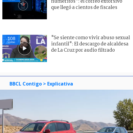
numeritos": el correo extorsivo
que llegó a cientos de fiscales
"Se siente como vivir abuso sexual
108
visitas
infantil": El descargo de alcaldesa
de La Cruz por audio filtrado
BBCL Contigo
> Explicativa