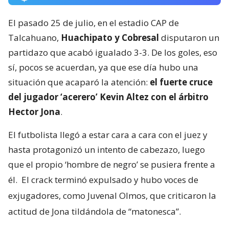
El pasado 25 de julio, en el estadio CAP de
Talcahuano,
Huachipato y Cobresal
disputaron un
partidazo que acabó igualado 3-3. De los goles, eso
sí, pocos se acuerdan, ya que ese día hubo una
situación que acaparó la atención:
el fuerte cruce
del jugador ‘acerero’ Kevin Altez con el árbitro
Hector Jona
.
El futbolista llegó a estar cara a cara con el juez y
hasta protagonizó un intento de cabezazo, luego
que el propio ‘hombre de negro’ se pusiera frente a
él.
El crack terminó expulsado y hubo voces de
exjugadores, como Juvenal Olmos, que criticaron la
actitud de Jona tildándola de “matonesca”.