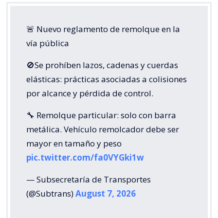
🚨 Nuevo reglamento de remolque en la
vía pública
🚫Se prohíben lazos, cadenas y cuerdas
elásticas: prácticas asociadas a colisiones
por alcance y pérdida de control.
🔧 Remolque particular: solo con barra
metálica. Vehículo remolcador debe ser
mayor en tamaño y peso
pic.twitter.com/fa0VYGki1w
— Subsecretaría de Transportes
(@Subtrans)
August 7, 2026