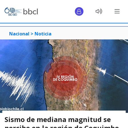
Nacional >
Noticia
Sismo de mediana magnitud se
percibe en la región de Coquimbo