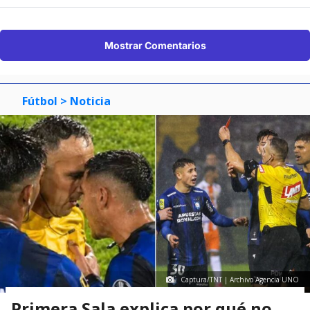
Mostrar Comentarios
Fútbol
> Noticia
Captura/TNT | Archivo Agencia UNO
Primera Sala explica por qué no