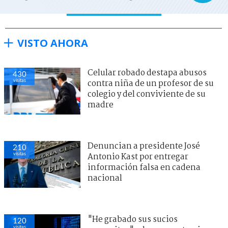
VISTO AHORA
Celular robado destapa abusos
430
visitas
contra niña de un profesor de su
colegio y del conviviente de su
madre
Denuncian a presidente José
210
visitas
Antonio Kast por entregar
información falsa en cadena
nacional
"He grabado sus sucios
120
visitas