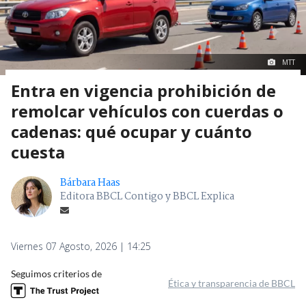
MTT
Entra en vigencia prohibición de
remolcar vehículos con cuerdas o
cadenas: qué ocupar y cuánto
cuesta
Bárbara Haas
Editora BBCL Contigo y BBCL Explica
Viernes 07 Agosto, 2026 | 14:25
Seguimos criterios de
Ética y transparencia de BBCL