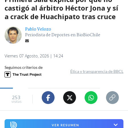
castigó al árbitro Héctor Jona y sí
a crack de Huachipato tras cruce
Pablo Velozo
Periodista de Deportes en BioBioChile
Viernes 07 Agosto, 2026 | 14:24
Seguimos criterios de
Ética y transparencia de BBCL
253
visitas
VER RESUMEN