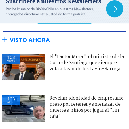
VISTO AHORA
El "Factor Mera": el ministro de la
108
visitas
Corte de Santiago que siempre
vota a favor de los Lavín-Barriga
Revelan identidad de empresario
103
visitas
preso por retener y amenazar de
muerte a niños por jugar al "rin
raja"