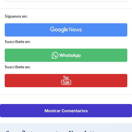
Síguenos en:
Suscríbete en:
Suscríbete en:
Mostrar Comentarios