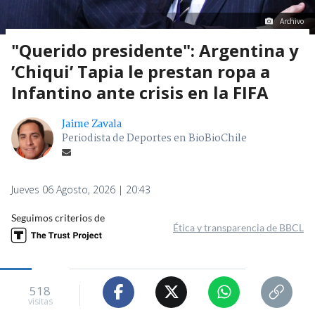
Archivo
"Querido presidente": Argentina y
’Chiqui’ Tapia le prestan ropa a
Infantino ante crisis en la FIFA
Jaime Zavala
Periodista de Deportes en BioBioChile
Jueves 06 Agosto, 2026 | 20:43
Seguimos criterios de
Ética y transparencia de BBCL
518
visitas