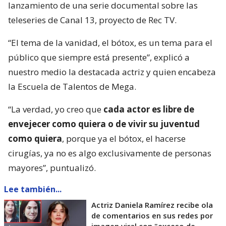
lanzamiento de una serie documental sobre las
teleseries de Canal 13, proyecto de Rec TV.
“El tema de la vanidad, el bótox, es un tema para el
público que siempre está presente”, explicó a
nuestro medio la destacada actriz y quien encabeza
la Escuela de Talentos de Mega.
“La verdad, yo creo que
cada actor es libre de
envejecer como quiera o de vivir su juventud
como quiera
, porque ya el bótox, el hacerse
cirugías, ya no es algo exclusivamente de personas
mayores”, puntualizó.
Lee también...
Actriz Daniela Ramírez recibe ola
de comentarios en sus redes por
imagen viral con "exceso de