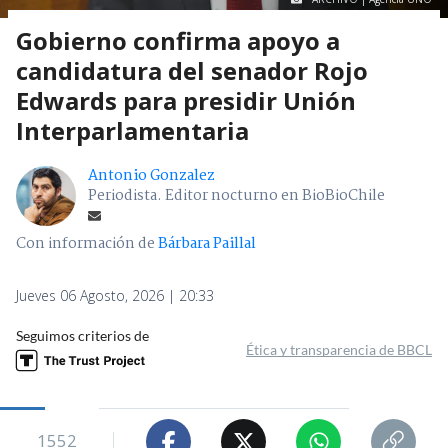
Gobierno confirma apoyo a
candidatura del senador Rojo
Edwards para presidir Unión
Interparlamentaria
Antonio Gonzalez
Periodista. Editor nocturno en BioBioChile
Con información de
Bárbara Paillal
Jueves 06 Agosto, 2026 | 20:33
Seguimos criterios de
Ética y transparencia de BBCL
1552