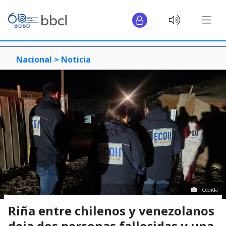
Nacional >
Noticia
Cedida
Riña entre chilenos y venezolanos
deja dos personas fallecidas y una