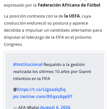
expresado por la
Federación Africana de Fútbol
.
La posición contrasta con la de
la UEFA
, cuya
conducción endureció su postura y aparece
decidida a impulsar un candidato alternativo para
disputar el liderazgo de la FIFA en el próximo
Congreso.
#Institucional
Respaldo a la gestión
realizada los últimos 10 años por Gianni
Infantino en la FIFA
📘
https://t.co/LlgxadxJ5q
pic.twitter.com/REqxzApp97
— AFA (@afa)
August 6, 2026