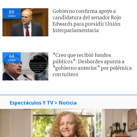
Gobierno confirma apoyo a
89
visitas
candidatura del senador Rojo
Edwards para presidir Unión
Interparlamentaria
"Creo que recibió fondos
64
visitas
públicos": Desbordes apunta a
"gobierno anterior" por polémica
con tuitero
Espectáculos Y TV
> Noticia