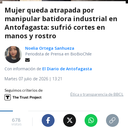
Mujer queda atrapada por
manipular batidora industrial en
Antofagasta: sufrió cortes en
manos y rostro
Noelia Ortega Sanhueza
Periodista de Prensa en BioBioChile
Con información de
El Diario de Antofagasta
Martes 07 julio de 2026 | 13:21
Seguimos criterios de
Ética y transparencia de BBCL
678
visitas