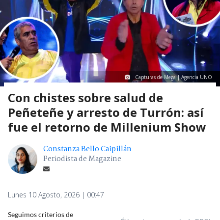
Capturas de Mega | Agencia UNO
Con chistes sobre salud de
Peñeteñe y arresto de Turrón: así
fue el retorno de Millenium Show
Constanza Bello Caipillán
Periodista de Magazine
Lunes 10 Agosto, 2026 | 00:47
Seguimos criterios de