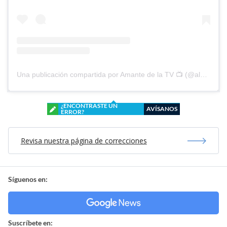
Una publicación compartida por Amante de la TV 📺 (@alguien_te_observa)
¿ENCONTRASTE UN
AVÍSANOS
ERROR?
Revisa nuestra página de correcciones
Síguenos en:
Suscríbete en: