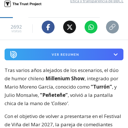
Ética y transparencia de BBCL
2692
visitas
VER RESUMEN
Tras varios años alejados de los escenarios, el dúo
de humor chileno
Millenium Show
, integrado por
Mario Moreno García, conocido como
“Turrón”
, y
Julio Monsalve,
“Peñeteñe”
, volvió a la pantalla
chica de la mano de
‘Coliseo’
.
Con el objetivo de volver a presentarse en el Festival
de Viña del Mar 2027, la pareja de comediantes