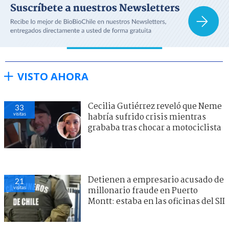
VISTO AHORA
Cecilia Gutiérrez reveló que Neme
33
visitas
habría sufrido crisis mientras
grababa tras chocar a motociclista
Detienen a empresario acusado de
21
visitas
millonario fraude en Puerto
Montt: estaba en las oficinas del SII