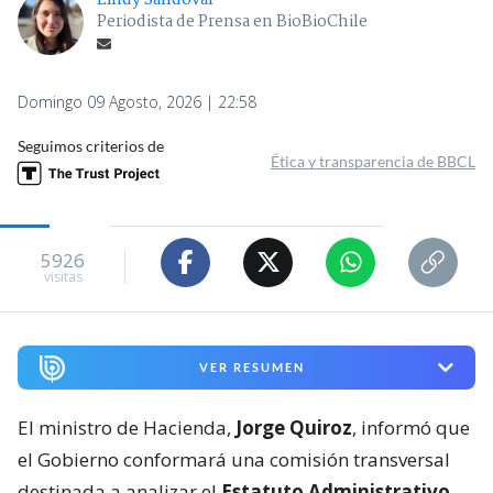
Periodista de Prensa en BioBioChile
Domingo 09 Agosto, 2026 | 22:58
Seguimos criterios de
Ética y transparencia de BBCL
5926
visitas
VER RESUMEN
El ministro de Hacienda,
Jorge Quiroz
, informó que
el Gobierno conformará una comisión transversal
destinada a analizar el
Estatuto Administrativo
,