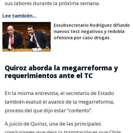
sus labores durante la próxima semana.
Lee también...
Exsubsecretario Rodríguez difunde
nuevos test negativos y redobla
ofensiva por caso drogas
Quiroz aborda la megarreforma y
requerimientos ante el TC
En la misma entrevista, el secretario de Estado
también evaluó el avance de la megarreforma,
proceso del que dijo estar “contento”.
A juicio de Quiroz, una de las principales
conclusiones que deja la tramitación es que Chile