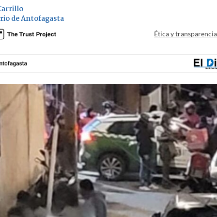
arrillo
ario de Antofagasta
Ética y transparenci