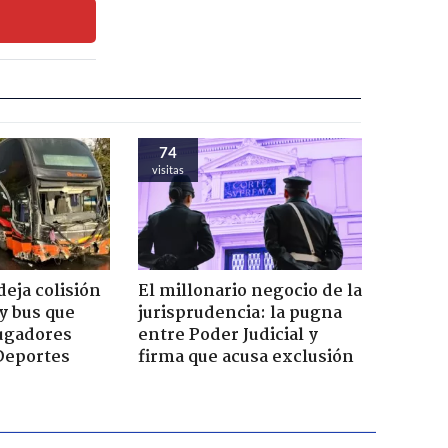
74
visitas
eja colisión
El millonario negocio de la
y bus que
jurisprudencia: la pugna
jugadores
entre Poder Judicial y
Deportes
firma que acusa exclusión