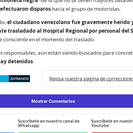
amioneta negra
-de la que no se tienen mayores detalles
e efectuaron disparos
hacia el grupo de motoristas.
do,
el ciudadano venezolano fue gravemente herido 
te trasladado al Hospital Regional por personal del
 consciente en el momento del traslado.
os responsables, aún están siendo buscados para concret
ay detenidos
.
Revisa nuestra página de correccione
AVÍSANOS
Mostrar Comentarios
Suscríbete en nuestro canal de
Suscríbete en nuestr
Whatsapp:
Youtube: