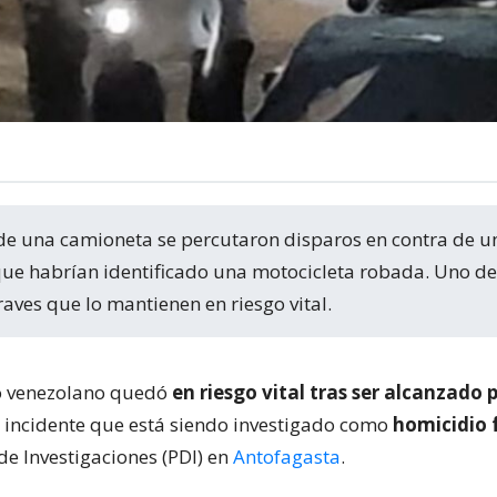
que habrían identificado una motocicleta robada. Uno de
raves que lo mantienen en riesgo vital.
 venezolano quedó
en riesgo vital tras ser alcanzado 
 incidente que está siendo investigado como
homicidio 
 de Investigaciones (PDI) en
Antofagasta
.