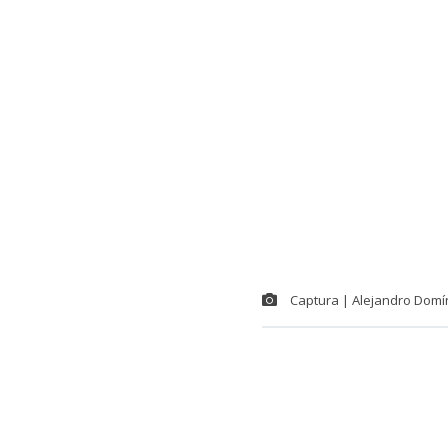
Captura | Alejandro Domí
Sorpresa caus