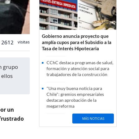
Gobierno anuncia proyecto que
2612
visitas
amplía cupos para el Subsidio a la
Tasa de Interés Hipotecaria
CChC destaca programas de salud,
formación y atención social para
trabajadores de la construcción
 ellos
"Una muy buena noticia para
Chile": gremios empresariales
destacan aprobación de la
megarreforma
por un
frustrado
MÁS NOTICIAS