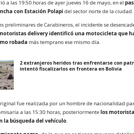
ió a las 19:50 horas de ayer jueves 16 de mayo, en el
pas
ncha con Estación Polapi
del sector norte de la ciudad.
s preliminares de Carabineros, el incidente se desenca
motoristas delivery identificó una motocicleta que h
omo robada
más temprano ese mismo día.
2 extranjeros heridos tras enfrentarse con patr
intentó fiscalizarlos en frontera en Bolivia
riginal fue realizada por un hombre de nacionalidad p
misaría a las 15:30 horas, posteriormente
los motorist
 la búsqueda del vehículo
.