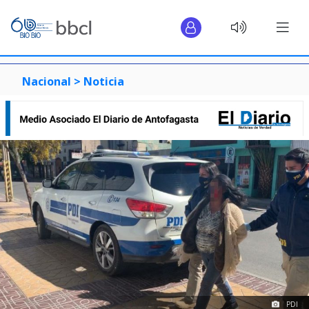
Nacional >
Noticia
PDI