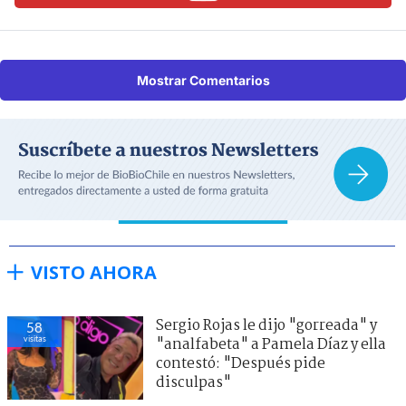
Mostrar Comentarios
VISTO AHORA
Sergio Rojas le dijo "gorreada" y
58
visitas
"analfabeta" a Pamela Díaz y ella
contestó: "Después pide
disculpas"