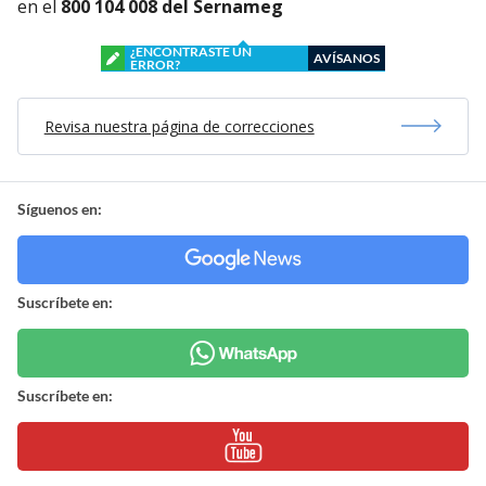
en el
800 104 008 del Sernameg
¿ENCONTRASTE UN
AVÍSANOS
ERROR?
Revisa nuestra página de correcciones
Síguenos en:
Suscríbete en:
Suscríbete en: