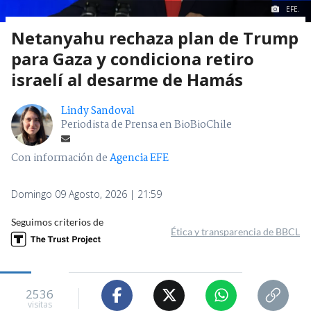
EFE.
Netanyahu rechaza plan de Trump
para Gaza y condiciona retiro
israelí al desarme de Hamás
Lindy Sandoval
Periodista de Prensa en BioBioChile
Con información de
Agencia EFE
Domingo 09 Agosto, 2026 | 21:59
Seguimos criterios de
Ética y transparencia de BBCL
2536
visitas