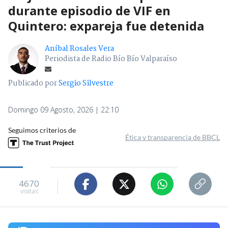
durante episodio de VIF en
Quintero: expareja fue detenida
Aníbal Rosales Vera
Periodista de Radio Bío Bío Valparaíso
Publicado por
Sergio Silvestre
Domingo 09 Agosto, 2026 | 22:10
Seguimos criterios de
Ética y transparencia de BBCL
4670
visitas