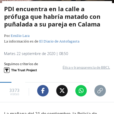
PDI encuentra en la calle a
prófuga que habría matado con
puñalada a su pareja en Calama
Por
Emilio Lara
La información es de
El Diario de Antofagasta
Martes 22 septiembre de 2020 | 08:50
Seguimos criterios de
Ética y transparencia de BBCL
3373
visitas
La mañana del 21 de septiembre, la Policía de