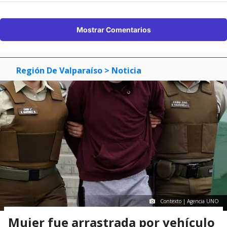
Mostrar Comentarios
Región De Valparaíso
> Noticia
Contexto | Agencia UNO
Mujer fue arrastrada por vehículo