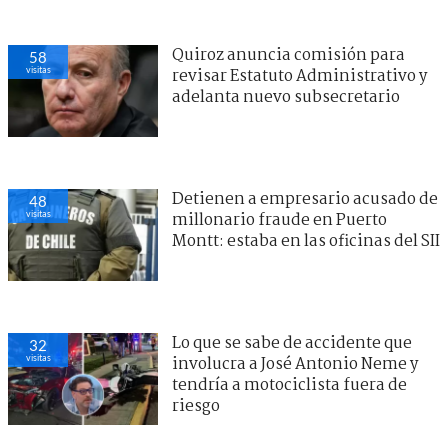
Quiroz anuncia comisión para
58
visitas
revisar Estatuto Administrativo y
adelanta nuevo subsecretario
Detienen a empresario acusado de
48
visitas
millonario fraude en Puerto
Montt: estaba en las oficinas del SII
Lo que se sabe de accidente que
32
visitas
involucra a José Antonio Neme y
tendría a motociclista fuera de
riesgo