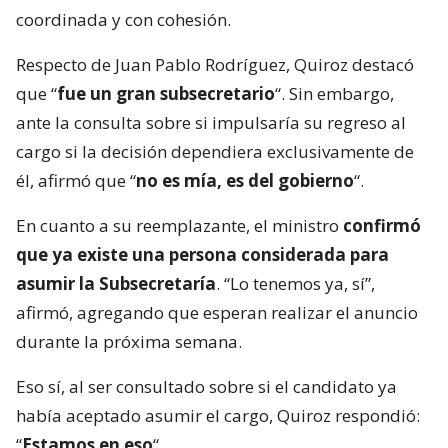
coordinada y con cohesión.
Respecto de Juan Pablo Rodríguez, Quiroz destacó
que “
fue un gran subsecretario
“. Sin embargo,
ante la consulta sobre si impulsaría su regreso al
cargo si la decisión dependiera exclusivamente de
él, afirmó que “
no es mía, es del gobierno
“.
En cuanto a su reemplazante, el ministro
confirmó
que ya existe una persona considerada para
asumir la Subsecretaría
. “Lo tenemos ya, sí”,
afirmó, agregando que esperan realizar el anuncio
durante la próxima semana.
Eso sí, al ser consultado sobre si el candidato ya
había aceptado asumir el cargo, Quiroz respondió:
“
Estamos en eso
“.