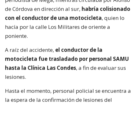
de Córdova en dirección al sur,
habría colisionado
con el conductor de una motocicleta
, quien lo
hacía por la calle Los Militares de oriente a
poniente.
A raíz del accidente,
el conductor de la
motocicleta fue trasladado por personal SAMU
hasta la Clínica Las Condes
, a fin de evaluar sus
lesiones.
Hasta el momento, personal policial se encuentra a
la espera de la confirmación de lesiones del
conductor de la motocicleta, así como las
instrucciones de fiscalía.
Francisca García-Huidobro habló con