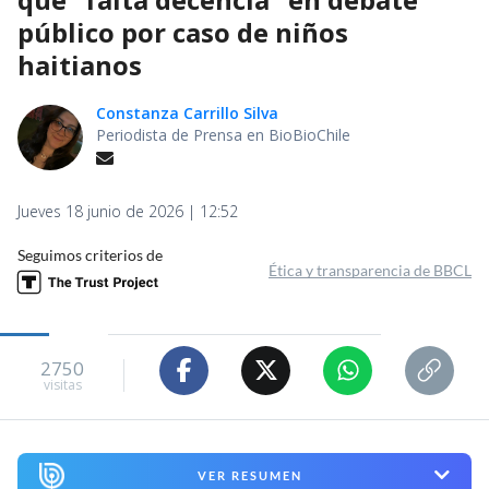
público por caso de niños
haitianos
Constanza Carrillo Silva
Periodista de Prensa en BioBioChile
Jueves 18 junio de 2026 | 12:52
Seguimos criterios de
Ética y transparencia de BBCL
2750
visitas
VER RESUMEN