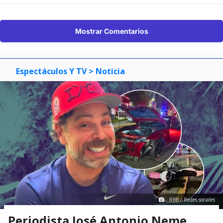
Mostrar Comentarios
Espectáculos Y TV
> Noticia
RBB / Redes sociales
Periodista José Antonio Neme