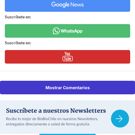
Suscríbete en:
Suscríbete en:
Mostrar Comentarios