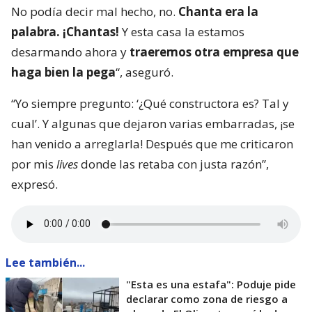
No podía decir mal hecho, no.
Chanta era la
palabra. ¡Chantas!
Y esta casa la estamos
desarmando ahora y
traeremos otra empresa que
haga bien la pega
“, aseguró.
“Yo siempre pregunto: ‘¿Qué constructora es? Tal y
cual’. Y algunas que dejaron varias embarradas, ¡se
han venido a arreglarla! Después que me criticaron
por mis
lives
donde las retaba con justa razón”,
expresó.
Lee también...
"Esta es una estafa": Poduje pide
declarar como zona de riesgo a