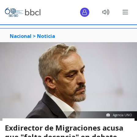
Nacional >
Noticia
Agencia UNO
Exdirector de Migraciones acusa
que "falta decencia" en debate