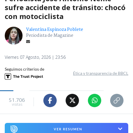
sufre accidente de tránsito: chocó
con motociclista
Valentina Espinoza Poblete
Periodista de Magazine
Viernes 07 Agosto, 2026 | 23:56
Seguimos criterios de
Ética y transparencia de BBCL
51.706
visitas
VER RESUMEN