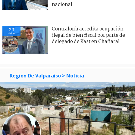
nacional
Contraloría acredita ocupación
23
visitas
ilegal de bien fiscal por parte de
delegado de Kast en Chañaral
Región De Valparaíso
> Noticia