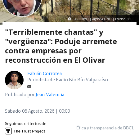
ARCHIVO | Agencia UNO | Edición BBCL
"Terriblemente chantas" y
"vergüenza": Poduje arremete
contra empresas por
reconstrucción en El Olivar
Fabián Corrotea
Periodista de Radio Bío Bío Valparaíso
Publicado por
Jean Valencia
Sábado 08 Agosto, 2026 | 00:00
Seguimos criterios de
Ética y transparencia de BBCL