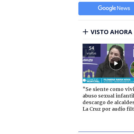
VISTO AHORA
54
visitas
"Se siente como viv
abuso sexual infantil
descargo de alcalde
La Cruz por audio fil