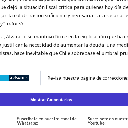
ue dejó la situación fiscal crítica para quienes hoy día
gan la colaboración suficiente y necesaria para sacar ade
y”, reforzó.
a, Alvarado se mantuvo firme en la explicación que ha e
 justificar la necesidad de aumentar la deuda, una med
stas, hace inevitable que Chile sobrepase el umbral pr
Revisa nuestra página de correccione
AVÍSANOS
Mostrar Comentarios
Suscríbete en nuestro canal de
Suscríbete en nuestr
Whatsapp:
Youtube: