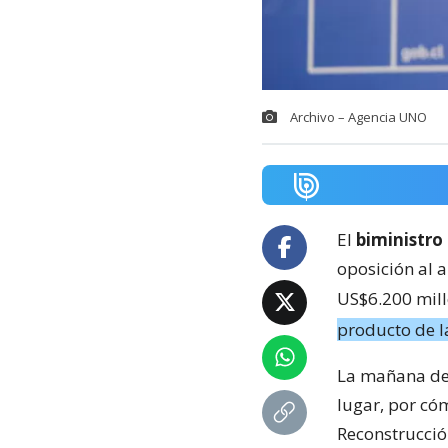
Archivo – Agencia UNO
El
biministro
oposición al 
US$6.200 mill
producto de l
La mañana de 
lugar, por cóm
Reconstrucció