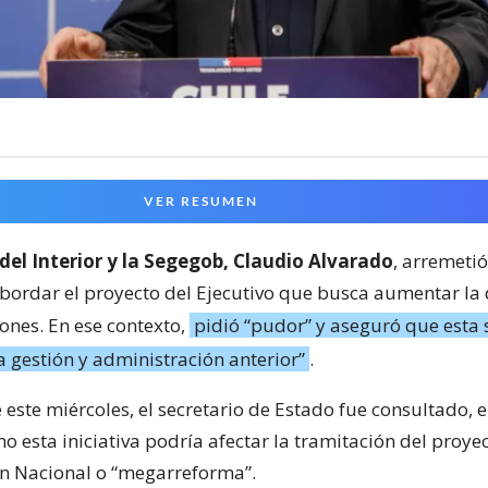
VER RESUMEN
 del Interior y la Segegob, Claudio Alvarado
, arremetió
abordar el proyecto del Ejecutivo que busca aumentar la
ones. En ese contexto,
pidió “pudor” y aseguró que esta 
a gestión y administración anterior”
.
este miércoles, el secretario de Estado fue consultado, 
o esta iniciativa podría afectar la tramitación del proye
n Nacional o “megarreforma”.