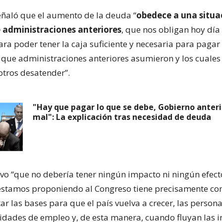
señaló que el aumento de la deuda “
obedece a una situa
e administraciones anteriores
, que nos obligan hoy día 
ra poder tener la caja suficiente y necesaria para pagar 
ue administraciones anteriores asumieron y los cuales
tros desatender”.
"Hay que pagar lo que se debe, Gobierno anteri
mal": La explicación tras necesidad de deuda
tuvo “que no debería tener ningún impacto ni ningún efect
stamos proponiendo al Congreso tiene precisamente co
ar las bases para que el país vuelva a crecer, las person
idades de empleo y, de esta manera, cuando fluyan las i