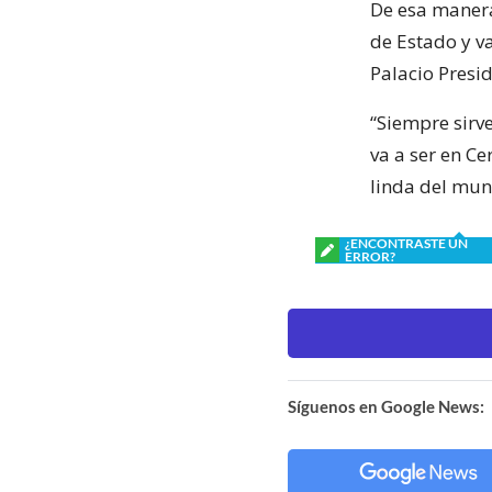
De esa manera
de Estado y va
Palacio Presid
“Siempre sirv
va a ser en Ce
linda del mun
¿ENCONTRASTE UN
ERROR?
Síguenos en Google News: