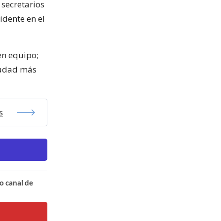
 secretarios
idente en el
en equipo;
ciudad más
s
o canal de