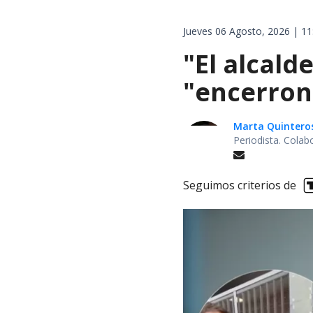
Jueves 06 Agosto, 2026 | 11
"El alcald
"encerron
Marta Quintero
Periodista. Colab
Seguimos criterios de