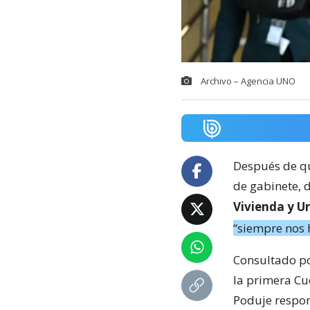
Archivo – Agencia UNO
Después de qu
de gabinete, 
Vivienda y U
“siempre nos 
Consultado po
la primera Cu
Poduje respon