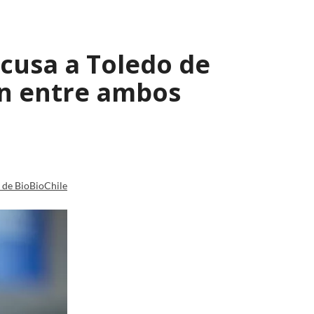
 acusa a Toledo de
ón entre ambos
a de BioBioChile