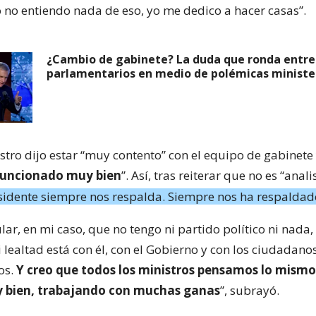
o no entiendo nada de eso, yo me dedico a hacer casas”.
¿Cambio de gabinete? La duda que ronda entre
parlamentarios en medio de polémicas ministe
stro dijo estar “muy contento” con el equipo de gabinete
uncionado muy bien
”. Así, tras reiterar que no es “anali
sidente siempre nos respalda. Siempre nos ha respaldad
ular, en mi caso, que no tengo ni partido político ni nada,
 lealtad está con él, con el Gobierno y con los ciudadano
os.
Y creo que todos los ministros pensamos lo mismo
 bien, trabajando con muchas ganas
”, subrayó.