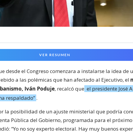
VER RESUMEN
e desde el Congreso comenzara a instalarse la idea de 
debido a las polémicas que han afectado al Ejecutivo, el
m
rbanismo, Iván Poduje
, recalcó que
el presidente José A
ha respaldado”
.
r la posibilidad de un ajuste ministerial que podría conc
enta Pública del Gobierno, programada para el próximo 
dió: “Yo no soy experto electoral. Hay muy buenos exper