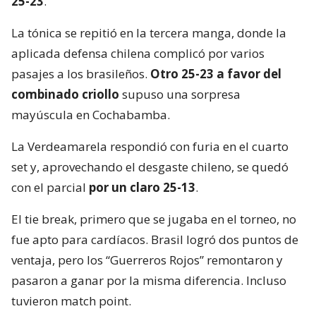
25-23
.
La tónica se repitió en la tercera manga, donde la
aplicada defensa chilena complicó por varios
pasajes a los brasileños.
Otro 25-23 a favor del
combinado criollo
supuso una sorpresa
mayúscula en Cochabamba.
La Verdeamarela respondió con furia en el cuarto
set y, aprovechando el desgaste chileno, se quedó
con el parcial
por un claro 25-13
.
El tie break, primero que se jugaba en el torneo, no
fue apto para cardíacos. Brasil logró dos puntos de
ventaja, pero los “Guerreros Rojos” remontaron y
pasaron a ganar por la misma diferencia. Incluso
tuvieron match point.