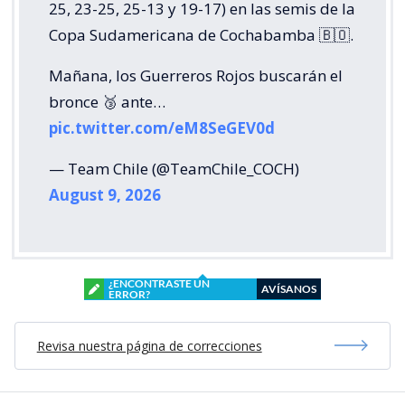
25, 23-25, 25-13 y 19-17) en las semis de la
Copa Sudamericana de Cochabamba 🇧🇴.
Mañana, los Guerreros Rojos buscarán el
bronce 🥉 ante…
pic.twitter.com/eM8SeGEV0d
— Team Chile (@TeamChile_COCH)
August 9, 2026
¿ENCONTRASTE UN
AVÍSANOS
ERROR?
Revisa nuestra página de correcciones