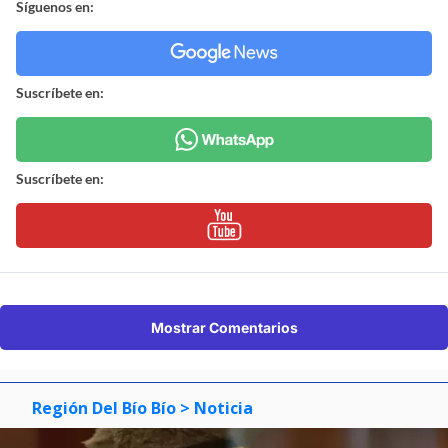
Síguenos en:
Suscríbete en:
Suscríbete en:
Mostrar Comentarios
Región Del Bío Bío
> Noticia