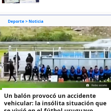
Deporte
> Noticia
Redes sociales
Un balón provocó un accidente
vehicular: la insólita situación que
se vivió en el fútbol uruguayo