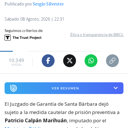
Publicado por
Sergio Silvestre
Sábado 08 Agosto, 2026 | 22:31
Seguimos criterios de
Ética y transparencia de BBCL
10.349
visitas
VER RESUMEN
El Juzgado de Garantía de Santa Bárbara dejó
sujeto a la medida cautelar de prisión preventiva a
Patricio Calpán Marihuán
, imputado por el