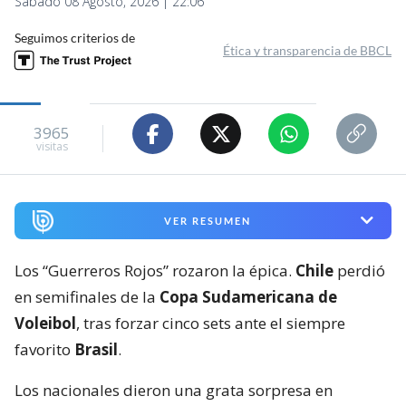
Sábado 08 Agosto, 2026 | 22:06
Seguimos criterios de
Ética y transparencia de BBCL
3965
visitas
VER RESUMEN
Los “Guerreros Rojos” rozaron la épica.
Chile
perdió
en semifinales de la
Copa Sudamericana de
Voleibol
, tras forzar cinco sets ante el siempre
favorito
Brasil
.
Los nacionales dieron una grata sorpresa en