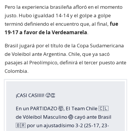
Pero la experiencia brasileña afloró en el momento
justo. Hubo igualdad 14-14 y el golpe a golpe
terminó definiendo el encuentro que, al final,
fue
19-17 a favor de la Verdeamarela
.
Brasil jugará por el título de la Copa Sudamericana
de Voleibol ante Argentina. Chile, que ya sacó
pasajes al Preolímpico, definirá el tercer puesto ante
Colombia.
¡CASI CASIIII! 🥵👏
En un PARTIDAZO 🤯, El Team Chile 🇨🇱
de Vóleibol Masculino 🏐 cayó ante Brasil
🇧🇷 por un ajustadísimo 3-2 (25-17, 23-