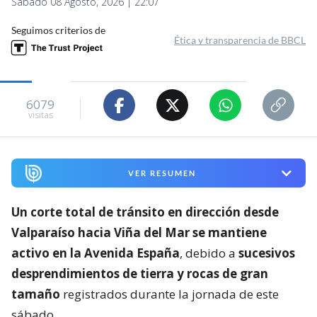
Sábado 08 Agosto, 2026 | 22:07
Seguimos criterios de
Ética y transparencia de BBCL
6079
visitas
VER RESUMEN
Un corte total de tránsito en dirección desde
Valparaíso hacia Viña del Mar se mantiene
activo en la Avenida España
, debido a
sucesivos
desprendimientos de tierra y rocas de gran
tamaño
registrados durante la jornada de este
sábado.