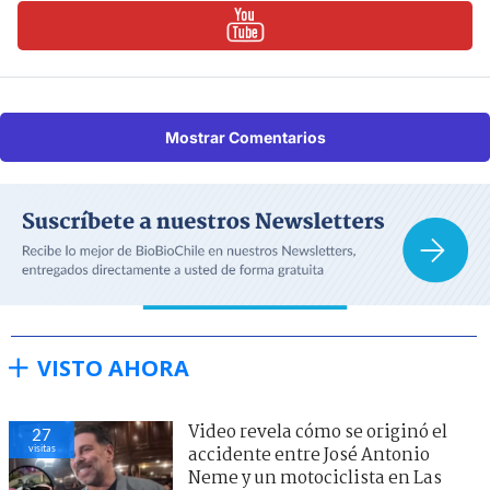
Mostrar Comentarios
VISTO AHORA
Video revela cómo se originó el
27
visitas
accidente entre José Antonio
Neme y un motociclista en Las