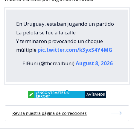
En Uruguay, estaban jugando un partido
La pelota se fue a la calle
Y terminaron provocando un choque
múltiple
pic.twitter.com/k3yxS4Y4MG
— ElBuni (@therealbuni)
August 8, 2026
¿ENCONTRASTE UN
AVÍSANOS
ERROR?
Revisa nuestra página de correcciones