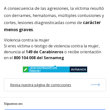
A consecuencia de las agresiones, la víctima resultó
con derrames, hematomas, múltiples contusiones y
cortes, lesiones diagnosticadas como de
carácter
menos graves
.
Violencia contra la mujer
Si eres víctima o testigo de violencia contra la mujer,
denuncia al
149 de Carabineros
o recibe orientación
en el
800 104 008 del Sernameg
¿ENCONTRASTE UN
AVÍSANOS
ERROR?
Revisa nuestra página de correcciones
Síguenos en: