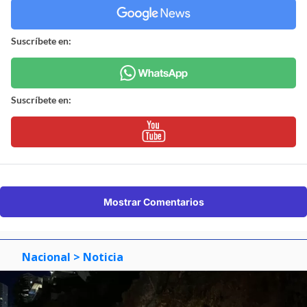
Suscríbete en:
Suscríbete en:
Mostrar Comentarios
Nacional
> Noticia