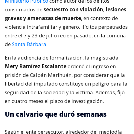
Ministerio Público
como autor de los delitos
consumados de
secuestro con violación, lesiones
graves y amenazas de muerte
, en contexto de
violencia intrafamiliar y género, ilícitos perpetrados
entre el 7 y 23 de julio recién pasado, en la comuna
de
Santa Bárbara
.
En la audiencia de formalización, la magistrada
Mery Ramírez Escalante
ordenó el ingreso en
prisión de Calpán Marihuán, por considerar que la
libertad del imputado constituye un peligro para la
seguridad de la sociedad y la víctima. Además, fijó
en cuatro meses el plazo de investigación.
Un calvario que duró semanas
Según el ente persecutor, alrededor del mediodía