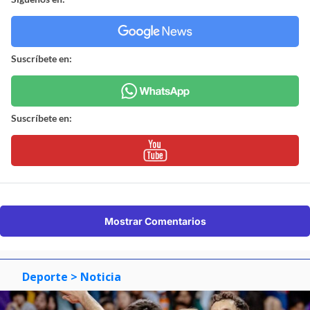
Suscríbete en:
Suscríbete en:
Mostrar Comentarios
Deporte
> Noticia