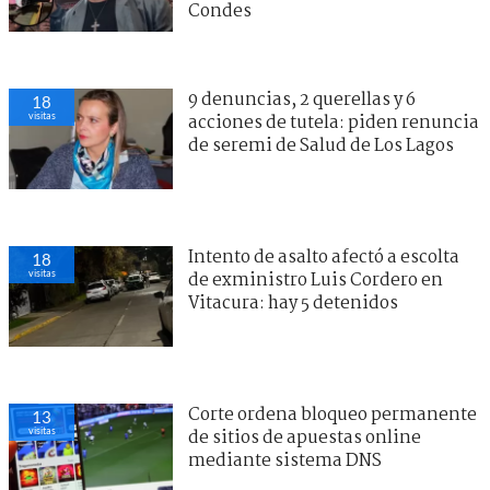
Condes
9 denuncias, 2 querellas y 6
18
visitas
acciones de tutela: piden renuncia
de seremi de Salud de Los Lagos
Intento de asalto afectó a escolta
18
visitas
de exministro Luis Cordero en
Vitacura: hay 5 detenidos
Corte ordena bloqueo permanente
13
visitas
de sitios de apuestas online
mediante sistema DNS