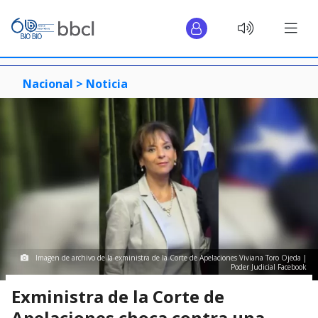
Nacional >
Noticia
Imagen de archivo de la exministra de la Corte de Apelaciones Viviana Toro Ojeda |
Poder Judicial Facebook
Exministra de la Corte de
Apelaciones choca contra una