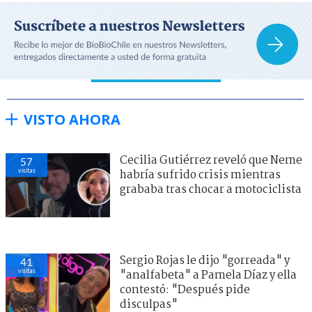
VISTO AHORA
Cecilia Gutiérrez reveló que Neme
57
visitas
habría sufrido crisis mientras
grababa tras chocar a motociclista
Sergio Rojas le dijo "gorreada" y
41
visitas
"analfabeta" a Pamela Díaz y ella
contestó: "Después pide
disculpas"