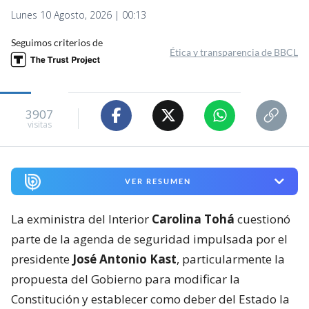
Lunes 10 Agosto, 2026 | 00:13
Seguimos criterios de
Ética y transparencia de BBCL
3907
visitas
VER RESUMEN
La exministra del Interior
Carolina Tohá
cuestionó
parte de la agenda de seguridad impulsada por el
presidente
José Antonio Kast
, particularmente la
propuesta del Gobierno para modificar la
Constitución y establecer como deber del Estado la