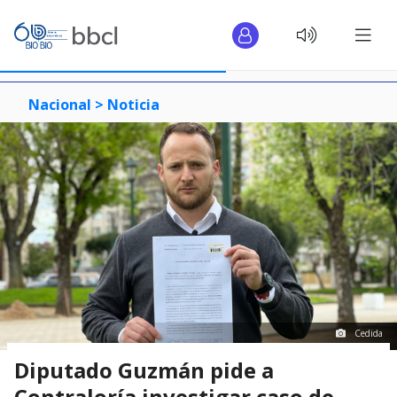
Nacional >
Noticia
Cedida
Diputado Guzmán pide a
Contraloría investigar caso de