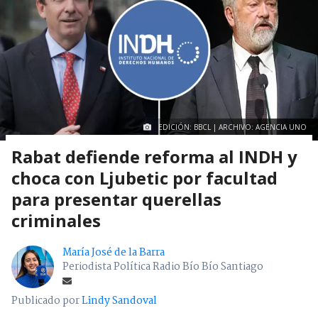
EDICIÓN: BBCL | ARCHIVO: AGENCIA UNO
Rabat defiende reforma al INDH y
choca con Ljubetic por facultad
para presentar querellas
criminales
María José de la Barra
Periodista Política Radio Bío Bío Santiago
Publicado por
Lindy Sandoval