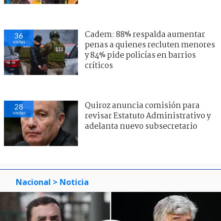
Cadem: 88% respalda aumentar
36
visitas
penas a quienes recluten menores
y 84% pide policías en barrios
críticos
Quiroz anuncia comisión para
28
visitas
revisar Estatuto Administrativo y
adelanta nuevo subsecretario
Nacional
> Noticia