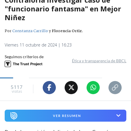
"funcionario fantasma" en Mejor
Niñez
Por
Constanza Carrillo
y
Florencia Ortiz
.
Viernes 11 octubre de 2024 | 16:23
Seguimos criterios de
Ética y transparencia de BBCL
5117
visitas
VER RESUMEN