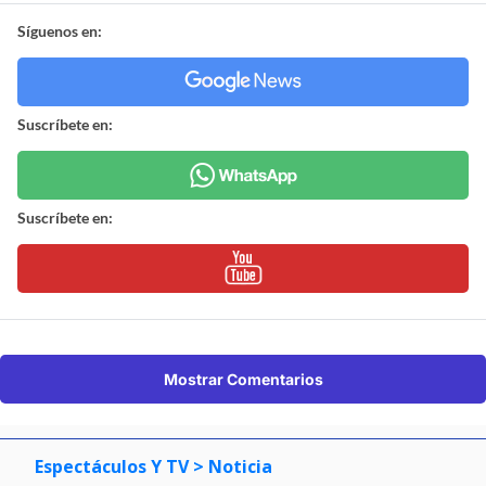
Síguenos en:
Suscríbete en:
Suscríbete en:
Mostrar Comentarios
Espectáculos Y TV
> Noticia