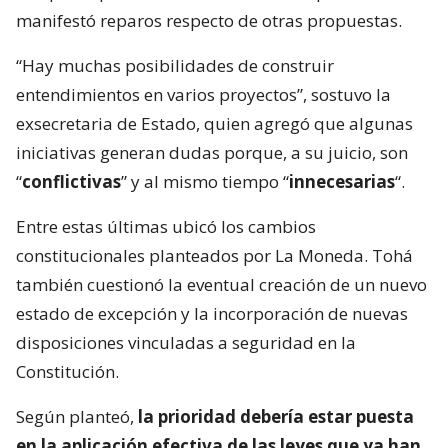
manifestó reparos respecto de otras propuestas.
“Hay muchas posibilidades de construir
entendimientos en varios proyectos”, sostuvo la
exsecretaria de Estado, quien agregó que algunas
iniciativas generan dudas porque, a su juicio, son
“
conflictivas
” y al mismo tiempo “
innecesarias
“.
Entre estas últimas ubicó los cambios
constitucionales planteados por La Moneda. Tohá
también cuestionó la eventual creación de un nuevo
estado de excepción y la incorporación de nuevas
disposiciones vinculadas a seguridad en la
Constitución.
Según planteó,
la prioridad debería estar puesta
en la aplicación efectiva de las leyes que ya han