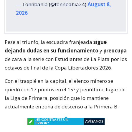
— Tonnbahia (@tonnbahia24)
August 8,
2026
Pese al triunfo, la escuadra franjeada
sigue
dejando dudas en su funcionamiento
y
preocupa
de cara a la serie con Estudiantes de La Plata por los
octavos de final de la Copa Libertadores 2026.
Con el traspié en la capital, el elenco minero se
quedó con 17 puntos en el 15º y penúltimo lugar de
la Liga de Primera, posición que lo mantiene
actualmente en zona de descenso a la Primera B.
¿ENCONTRASTE UN
AVÍSANOS
ERROR?