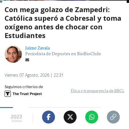
Con mega golazo de Zampedri:
Católica superó a Cobresal y toma
oxígeno antes de chocar con
Estudiantes
Jaime Zavala
Periodista de Deportes en BioBioChile
Viernes 07 Agosto, 2026 | 22:31
Seguimos criterios de
Ética y transparencia de BBCL
2023
visitas