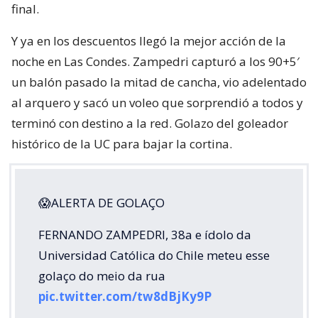
final.
Y ya en los descuentos llegó la mejor acción de la
noche en Las Condes. Zampedri capturó a los 90+5′
un balón pasado la mitad de cancha, vio adelentado
al arquero y sacó un voleo que sorprendió a todos y
terminó con destino a la red. Golazo del goleador
histórico de la UC para bajar la cortina.
😱ALERTA DE GOLAÇO
FERNANDO ZAMPEDRI, 38a e ídolo da
Universidad Católica do Chile meteu esse
golaço do meio da rua
pic.twitter.com/tw8dBjKy9P