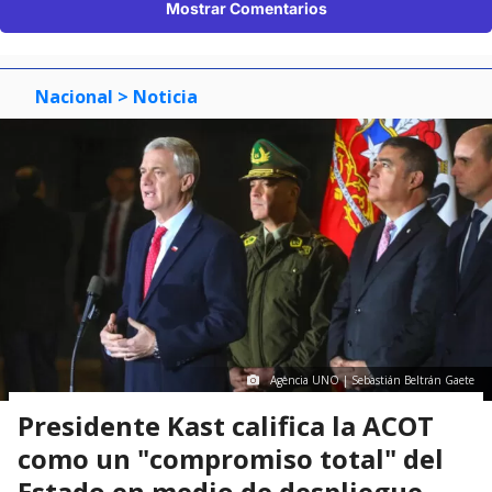
Mostrar Comentarios
Nacional
> Noticia
Agencia UNO | Sebastián Beltrán Gaete
Presidente Kast califica la ACOT
como un "compromiso total" del
Estado en medio de despliegue