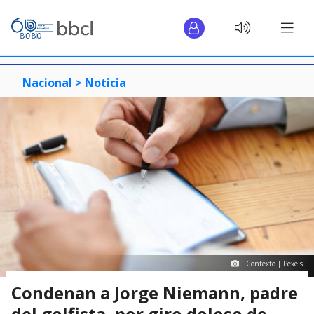
Nacional >
Noticia
Contexto | Pexels
Condenan a Jorge Niemann, padre
del golfista, por giro doloso de