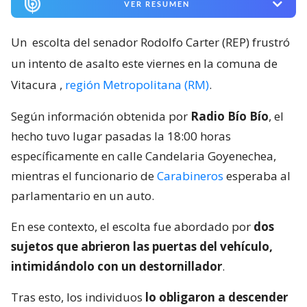
VER RESUMEN
Un
escolta del senador Rodolfo Carter (REP) frustró
un intento de asalto este viernes en la comuna de
Vitacura
,
región Metropolitana (RM)
.
Según información obtenida por
Radio Bío Bío
, el
hecho tuvo lugar pasadas la 18:00 horas
específicamente en calle Candelaria Goyenechea,
mientras el funcionario de
Carabineros
esperaba al
parlamentario en un auto.
En ese contexto, el escolta fue abordado por
dos
sujetos que abrieron las puertas del vehículo,
intimidándolo con un destornillador
.
Tras esto, los individuos
lo obligaron a descender