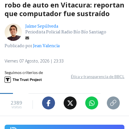
robo de auto en Vitacura: reportan
que computador fue sustraído
Jaime Sepúlveda
Periodista Policial Radio Bío Bío Santiago
Publicado por
Jean Valencia
Viernes 07 Agosto, 2026 | 23:33
Seguimos criterios de
Ética y transparencia de BBCL
2389
visitas