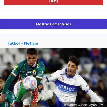
Mostrar Comentarios
Fútbol
> Noticia
Ernesto Guevara I Agencia Uno