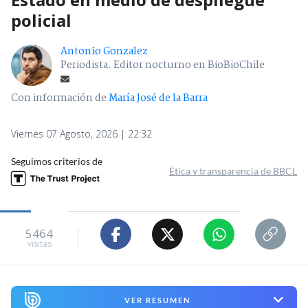
policial
Antonio Gonzalez
Periodista. Editor nocturno en BioBioChile
Con información de
María José de la Barra
Viernes 07 Agosto, 2026 | 22:32
Seguimos criterios de
Ética y transparencia de BBCL
5464
visitas
VER RESUMEN