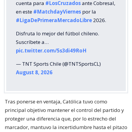
cuenta para
#LosCruzados
ante Cobresal,
en este
#MatchdayViernes
por la
#LigaDePrimeraMercadoLibre
2026.
Disfruta lo mejor del fútbol chileno.
Suscríbete a…
pic.twitter.com/5s3di49RoH
— TNT Sports Chile (@TNTSportsCL)
August 8, 2026
Tras ponerse en ventaja, Católica tuvo como
principal objetivo mantener el control del partido y
proteger una diferencia que, por lo estrecho del
marcador, mantuvo la incertidumbre hasta el pitazo