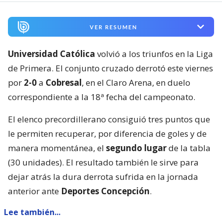
VER RESUMEN
Universidad Católica
volvió a los triunfos en la Liga
de Primera. El conjunto cruzado derrotó este viernes
por
2-0
a
Cobresal
, en el Claro Arena, en duelo
correspondiente a la 18ª fecha del campeonato.
El elenco precordillerano consiguió tres puntos que
le permiten recuperar, por diferencia de goles y de
manera momentánea, el
segundo lugar
de la tabla
(30 unidades). El resultado también le sirve para
dejar atrás la dura derrota sufrida en la jornada
anterior ante
Deportes Concepción
.
Lee también...