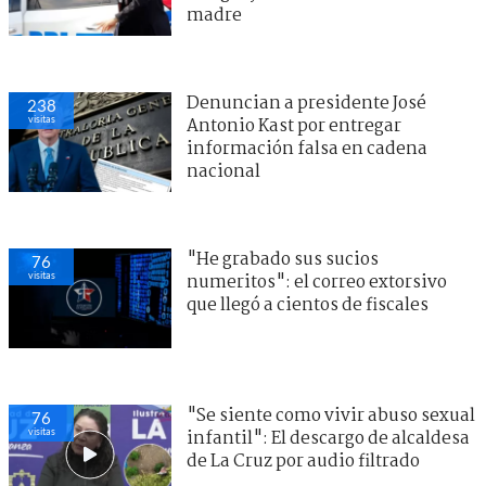
madre
Denuncian a presidente José
238
visitas
Antonio Kast por entregar
información falsa en cadena
nacional
"He grabado sus sucios
76
visitas
numeritos": el correo extorsivo
que llegó a cientos de fiscales
"Se siente como vivir abuso sexual
76
visitas
infantil": El descargo de alcaldesa
de La Cruz por audio filtrado