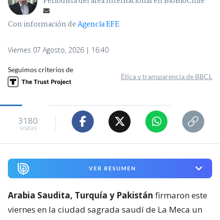
Periodista del área Internacional en BioBioChile
Con información de
Agencia EFE
Viernes 07 Agosto, 2026 | 16:40
Seguimos criterios de
Ética y transparencia de BBCL
3180
visitas
VER RESUMEN
Arabia Saudita, Turquía y Pakistán
firmaron este
viernes en la ciudad sagrada saudí de La Meca un