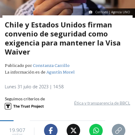
Contexto | Agencia UNO
Chile y Estados Unidos firman
convenio de seguridad como
exigencia para mantener la Visa
Waiver
Publicado por
Constanza Carrillo
La información es de
Agustín Morel
Lunes 31 julio de 2023 | 14:58
Seguimos criterios de
Ética y transparencia de BBCL
19.907
visitas