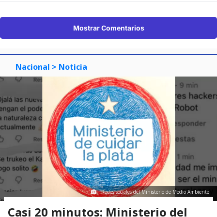
Mostrar Comentarios
Nacional
> Noticia
Redes sociales del Ministerio de Medio Ambiente
Casi 20 minutos: Ministerio del