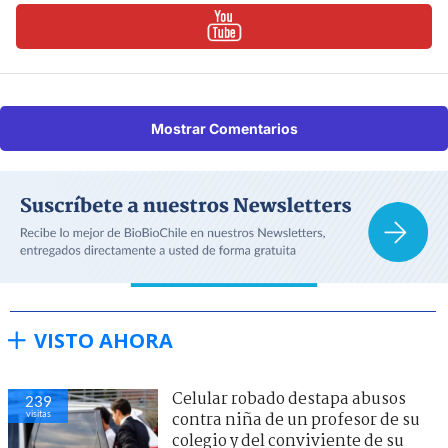
Mostrar Comentarios
VISTO AHORA
Celular robado destapa abusos
239
visitas
contra niña de un profesor de su
colegio y del conviviente de su