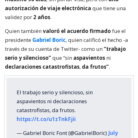
autorización de viaje electrónica
que tiene una
validez por
2 años
.
Quien también
valoró el acuerdo firmado
fue el
presidente
Gabriel Boric
, quien calificó el hecho -a
través de su cuenta de Twitter- como un
“trabajo
serio y silencioso”
que “sin
aspavientos
ni
declaraciones catastrofistas
,
da frutos”
.
El trabajo serio y silencioso, sin
aspavientos ni declaraciones
catastrofistas, da frutos.
https://t.co/u1zTnkFjii
— Gabriel Boric Font (@GabrielBoric)
July