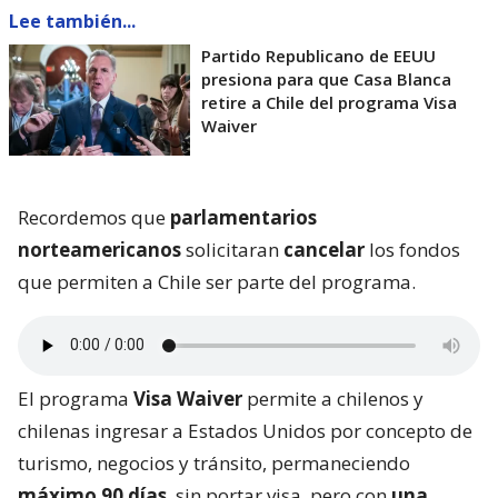
Lee también...
Partido Republicano de EEUU
presiona para que Casa Blanca
retire a Chile del programa Visa
Waiver
Recordemos que
parlamentarios
norteamericanos
solicitaran
cancelar
los fondos
que permiten a Chile ser parte del programa.
El programa
Visa Waiver
permite a chilenos y
chilenas ingresar a Estados Unidos por concepto de
turismo, negocios y tránsito, permaneciendo
máximo 90 días
, sin portar visa, pero con
una