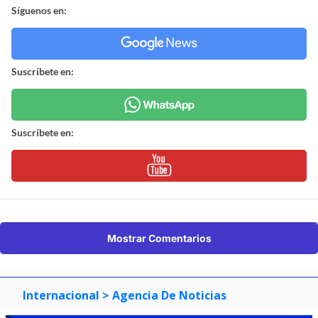
Síguenos en:
Suscríbete en:
Suscríbete en:
Mostrar Comentarios
Internacional
> Agencia De Noticias