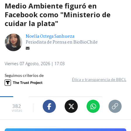
Medio Ambiente figuró en
Facebook como "Ministerio de
cuidar la plata"
Noelia Ortega Sanhueza
Periodista de Prensa en BioBioChile
Viernes 07 Agosto, 2026 | 17:03
Seguimos criterios de
Ética y transparencia de BBCL
382
visitas