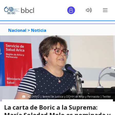
Nacional >
Noticia
ARCHIVO | Seremi de Justicia y DDHH de Arica y Parinacota | Twitter
La carta de Boric a la Suprema:
María Soledad Melo es nominada y