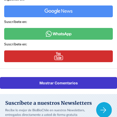
Suscríbete en:
Suscríbete en:
Mostrar Comentarios