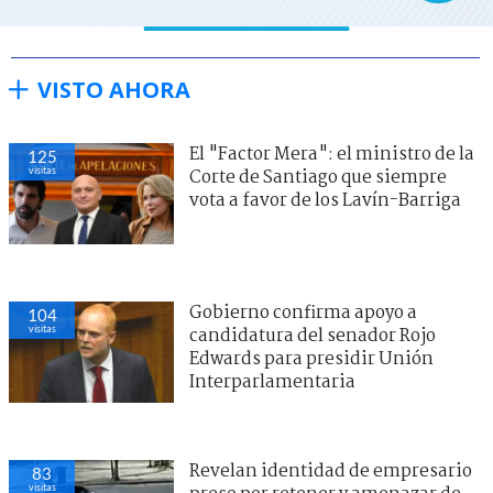
VISTO AHORA
El "Factor Mera": el ministro de la
125
visitas
Corte de Santiago que siempre
vota a favor de los Lavín-Barriga
Gobierno confirma apoyo a
104
visitas
candidatura del senador Rojo
Edwards para presidir Unión
Interparlamentaria
Revelan identidad de empresario
83
visitas