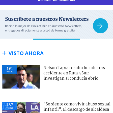
VISTO AHORA
Nelson Tapia resulta herido tras
191
visitas
accidente en Ruta 5 Sur:
investigan si conducía ebrio
"Se siente como vivir abuso sexual
187
visitas
infantil": El descargo de alcaldesa