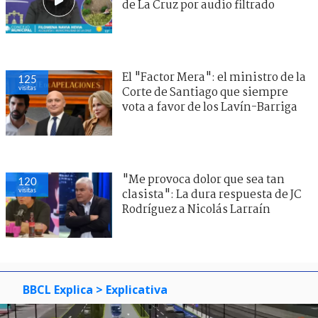
de La Cruz por audio filtrado
El "Factor Mera": el ministro de la
125
visitas
Corte de Santiago que siempre
vota a favor de los Lavín-Barriga
"Me provoca dolor que sea tan
120
visitas
clasista": La dura respuesta de JC
Rodríguez a Nicolás Larraín
BBCL Explica
> Explicativa