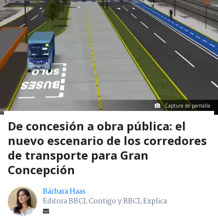
Captura de pantalla
De concesión a obra pública: el
nuevo escenario de los corredores
de transporte para Gran
Concepción
Bárbara Haas
Editora BBCL Contigo y BBCL Explica