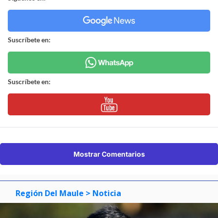
Suscríbete en:
Suscríbete en:
Mostrar Comentarios
Región Del Maule
> Noticia