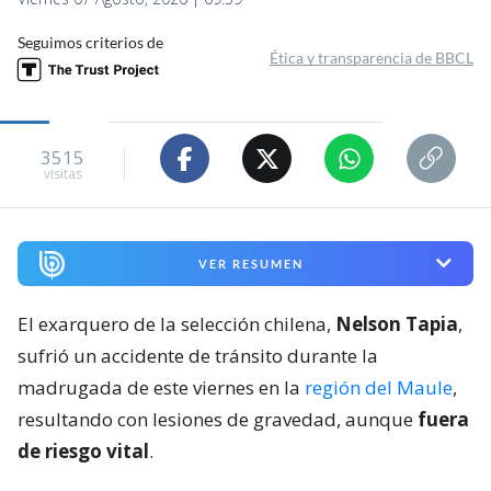
Seguimos criterios de
Ética y transparencia de BBCL
3515
visitas
VER RESUMEN
El exarquero de la selección chilena,
Nelson Tapia
,
sufrió un accidente de tránsito durante la
madrugada de este viernes en la
región del Maule
,
resultando con lesiones de gravedad, aunque
fuera
de riesgo vital
.