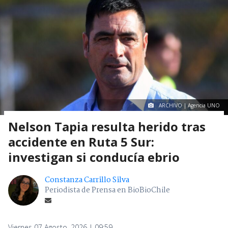
ARCHIVO | Agencia UNO
Nelson Tapia resulta herido tras
accidente en Ruta 5 Sur:
investigan si conducía ebrio
Constanza Carrillo Silva
Periodista de Prensa en BioBioChile
Viernes 07 Agosto, 2026 | 09:59