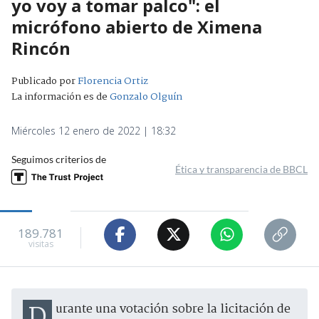
yo voy a tomar palco": el
micrófono abierto de Ximena
Rincón
Publicado por
Florencia Ortiz
La información es de
Gonzalo Olguín
Miércoles 12 enero de 2022 | 18:32
Seguimos criterios de
Ética y transparencia de BBCL
189.781
visitas
Durante una votación sobre la licitación de