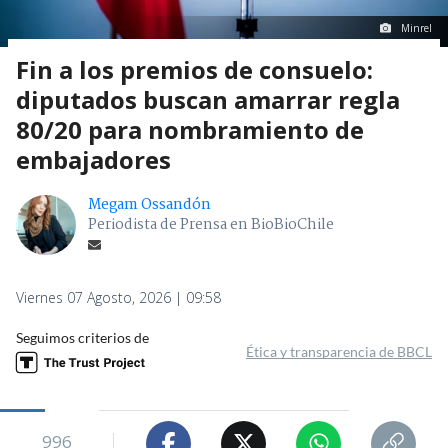
Minrel
Fin a los premios de consuelo:
diputados buscan amarrar regla
80/20 para nombramiento de
embajadores
Megam Ossandón
Periodista de Prensa en BioBioChile
Viernes 07 Agosto, 2026 | 09:58
Seguimos criterios de
Ética y transparencia de BBCL
996