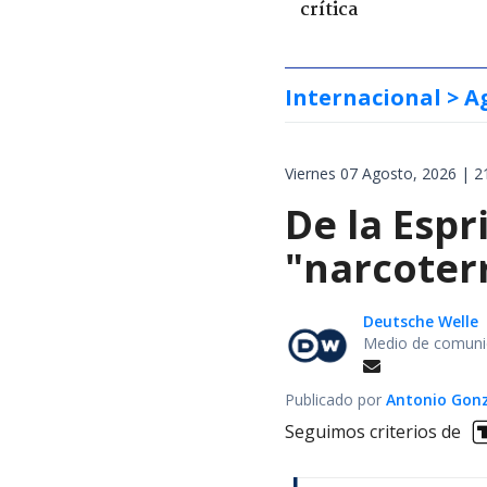
crítica
Internacional
> A
Viernes 07 Agosto, 2026 | 2
De la Espr
"narcoterr
Deutsche Welle
Medio de comunic
Publicado por
Antonio Gon
Seguimos criterios de