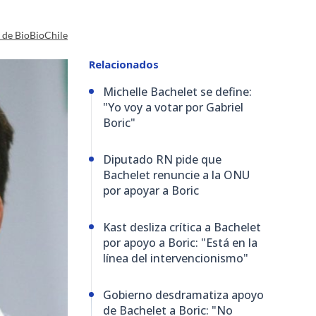
a de BioBioChile
Relacionados
Michelle Bachelet se define:
"Yo voy a votar por Gabriel
Boric"
Diputado RN pide que
Bachelet renuncie a la ONU
por apoyar a Boric
Kast desliza crítica a Bachelet
por apoyo a Boric: "Está en la
línea del intervencionismo"
Gobierno desdramatiza apoyo
de Bachelet a Boric: "No