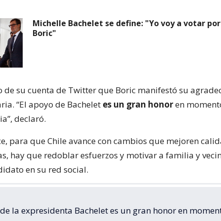
Michelle Bachelet se define: "Yo voy a votar por
Boric"
 de su cuenta de Twitter que Boric manifestó su agrade
ria. “El apoyo de Bachelet
es un gran honor
en momento
ia”, declaró.
ce, para que Chile avance con cambios que mejoren calid
s, hay que redoblar esfuerzos y motivar a familia y vecin
idato en su red social.
 de la expresidenta Bachelet es un gran honor en momen