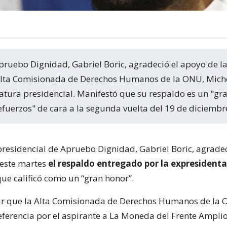
Alta Comisionada de Derechos Humanos de la ONU, Mich
atura presidencial. Manifestó que su respaldo es un "gr
efuerzos" de cara a la segunda vuelta del 19 de diciembr
presidencial de Apruebo Dignidad, Gabriel Boric, agrade
 este martes
el respaldo entregado por la expresidenta
 que calificó como un “gran honor”.
r que la Alta Comisionada de Derechos Humanos de la 
eferencia por el aspirante a La Moneda del Frente Amplio