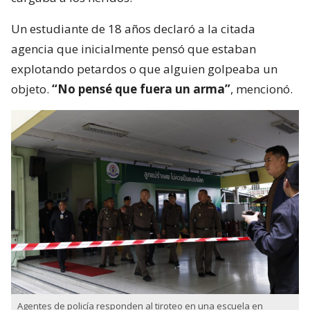
Un estudiante de 18 años declaró a la citada
agencia que inicialmente pensó que estaban
explotando petardos o que alguien golpeaba un
objeto.
“No pensé que fuera un arma”
, mencionó.
Agentes de policía responden al tiroteo en una escuela en