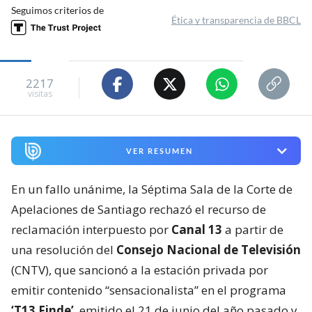
Seguimos criterios de
Ética y transparencia de BBCL
2217
visitas
VER RESUMEN
En un fallo unánime, la Séptima Sala de la Corte de
Apelaciones de Santiago rechazó el recurso de
reclamación interpuesto por
Canal 13
a partir de
una resolución del
Consejo Nacional de Televisión
(CNTV), que sancionó a la estación privada por
emitir contenido “sensacionalista” en el programa
‘T13 Finde’
, emitido el 21 de junio del año pasado y