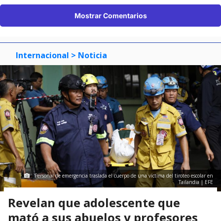
Mostrar Comentarios
Internacional
> Noticia
Personal de emergencia traslada el cuerpo de una víctima del tiroteo escolar en
Tailandia | EFE
Revelan que adolescente que
mató a sus abuelos y profesores