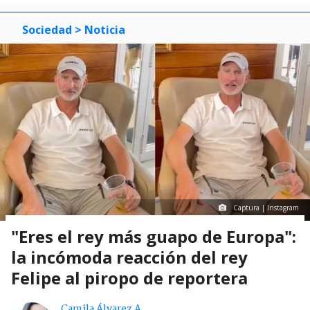
Sociedad
> Noticia
Captura | Instagram
"Eres el rey más guapo de Europa":
la incómoda reacción del rey
Felipe al piropo de reportera
Camila Álvarez A