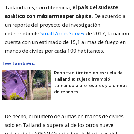
Tailandia es, con diferencia,
el país del sudeste
asiático con más armas per cápita.
De acuerdo a
un reporte del proyecto de investigación
independiente
Small Arms Survey
de 2017, la nación
cuenta con un estimado de 15,1 armas de fuego en
manos de civiles por cada 100 habitantes.
Lee también...
Reportan tiroteo en escuela de
Tailandia: sujeto irrumpió
tomando a profesores y alumnos
de rehenes
De hecho, el número de armas en manos de civiles
solo en Tailandia supera al de los otros nueve
países de la ASEAN (Asociación de Naciones del