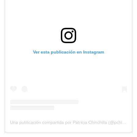
Ver esta publicación en Instagram
Una publicación compartida por Patricia Chinchilla (@pchinchilla1968)