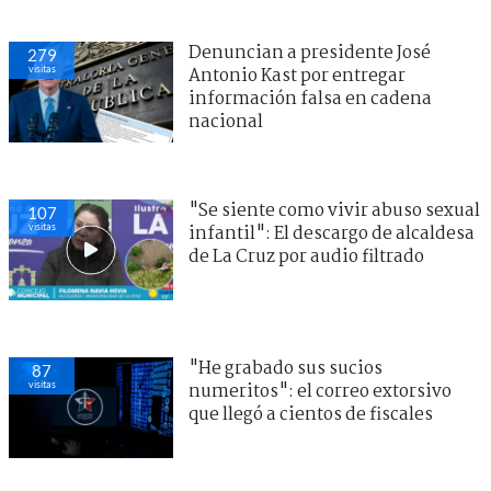
Denuncian a presidente José
279
visitas
Antonio Kast por entregar
información falsa en cadena
nacional
"Se siente como vivir abuso sexual
107
visitas
infantil": El descargo de alcaldesa
de La Cruz por audio filtrado
"He grabado sus sucios
87
visitas
numeritos": el correo extorsivo
que llegó a cientos de fiscales