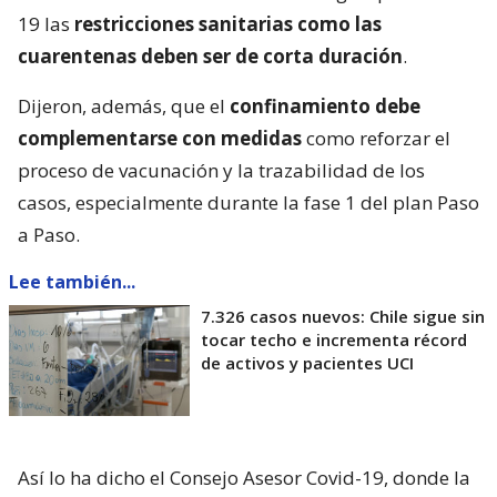
19 las
restricciones sanitarias como las
cuarentenas deben ser de corta duración
.
Dijeron, además, que el
confinamiento debe
complementarse con medidas
como reforzar el
proceso de vacunación y la trazabilidad de los
casos, especialmente durante la fase 1 del plan Paso
a Paso.
Lee también...
7.326 casos nuevos: Chile sigue sin
tocar techo e incrementa récord
de activos y pacientes UCI
Así lo ha dicho el Consejo Asesor Covid-19, donde la