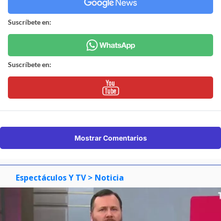
Suscríbete en:
Suscríbete en:
Mostrar Comentarios
Espectáculos Y TV
> Noticia