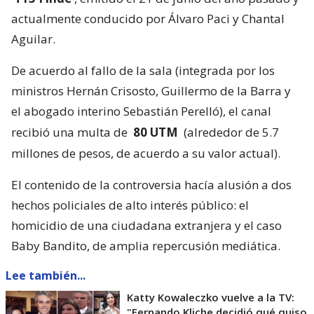
actualmente conducido por Álvaro Paci y Chantal
Aguilar.
De acuerdo al fallo de la sala (integrada por los
ministros Hernán Crisosto, Guillermo de la Barra y
el abogado interino Sebastián Perelló), el canal
recibió una multa de
80 UTM
(alrededor de 5.7
millones de pesos, de acuerdo a su valor actual).
El contenido de la controversia hacía alusión a dos
hechos policiales de alto interés público: el
homicidio de una ciudadana extranjera y el caso
Baby Bandito, de amplia repercusión mediática.
Lee también...
Katty Kowaleczko vuelve a la TV:
"Fernando Kliche decidió qué quiso