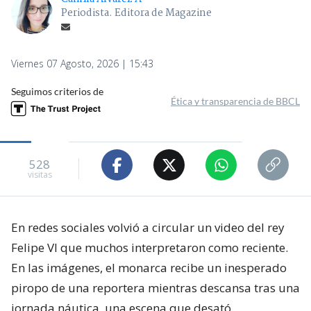
Periodista. Editora de Magazine
Viernes 07 Agosto, 2026 | 15:43
Seguimos criterios de
Ética y transparencia de BBCL
528
visitas
En redes sociales volvió a circular un video del rey
Felipe VI que muchos interpretaron como reciente.
En las imágenes, el monarca recibe un inesperado
piropo de una reportera mientras descansa tras una
jornada náutica, una escena que desató