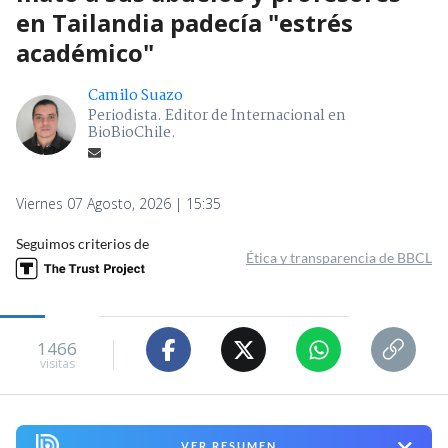
en Tailandia padecía "estrés
académico"
Camilo Suazo
Periodista. Editor de Internacional en
BioBioChile.
Viernes 07 Agosto, 2026 | 15:35
Seguimos criterios de
Ética y transparencia de BBCL
1466
visitas
VER RESUMEN