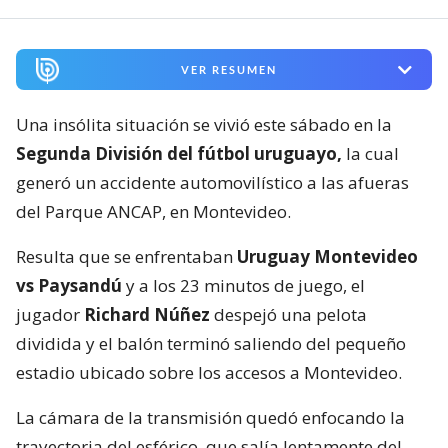
VER RESUMEN
Una insólita situación se vivió este sábado en la
Segunda División del fútbol uruguayo,
la cual
generó un accidente automovilístico a las afueras
del Parque ANCAP, en Montevideo.
Resulta que se enfrentaban
Uruguay Montevideo
vs Paysandú
y a los 23 minutos de juego, el
jugador
Richard Núñez
despejó una pelota
dividida y el balón terminó saliendo del pequeño
estadio ubicado sobre los accesos a Montevideo.
La cámara de la transmisión quedó enfocando la
trayectoria del esférico, que salía lentamente del