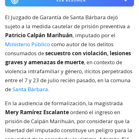
VER RESUMEN
El Juzgado de Garantía de Santa Bárbara dejó
sujeto a la medida cautelar de prisión preventiva a
Patricio Calpán Marihuán
, imputado por el
Ministerio Público
como autor de los delitos
consumados de
secuestro con violación, lesiones
graves y amenazas de muerte
, en contexto de
violencia intrafamiliar y género, ilícitos perpetrados
entre el 7 y 23 de julio recién pasado, en la comuna
de
Santa Bárbara
.
En la audiencia de formalización, la magistrada
Mery Ramírez Escalante
ordenó el ingreso en
prisión de Calpán Marihuán, por considerar que la
libertad del imputado constituye un peligro para la