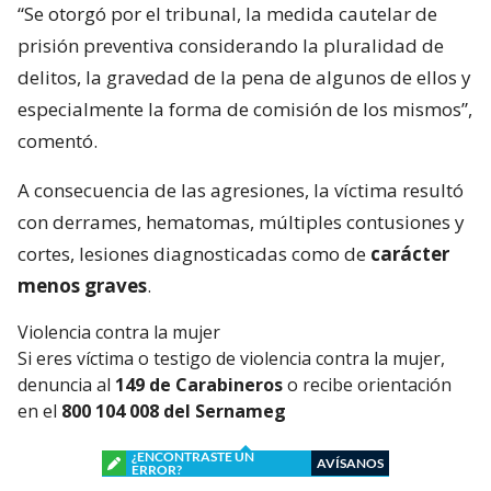
“Se otorgó por el tribunal, la medida cautelar de
prisión preventiva considerando la pluralidad de
delitos, la gravedad de la pena de algunos de ellos y
especialmente la forma de comisión de los mismos”,
comentó.
A consecuencia de las agresiones, la víctima resultó
con derrames, hematomas, múltiples contusiones y
cortes, lesiones diagnosticadas como de
carácter
menos graves
.
Violencia contra la mujer
Si eres víctima o testigo de violencia contra la mujer,
denuncia al
149 de Carabineros
o recibe orientación
en el
800 104 008 del Sernameg
¿ENCONTRASTE UN
AVÍSANOS
ERROR?