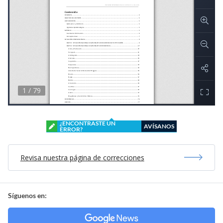
¿ENCONTRASTE UN
AVÍSANOS
ERROR?
Revisa nuestra página de correcciones
Síguenos en: