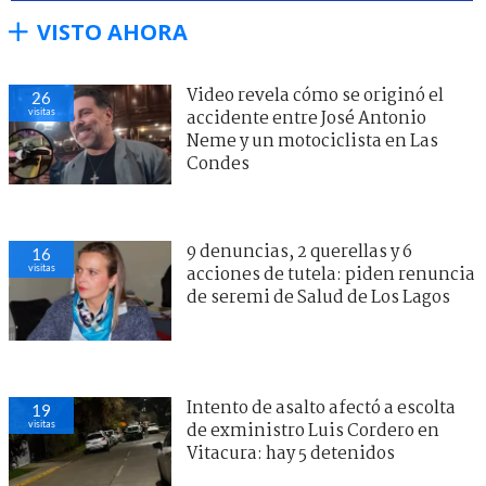
VISTO AHORA
Video revela cómo se originó el
27
visitas
accidente entre José Antonio
Neme y un motociclista en Las
Condes
9 denuncias, 2 querellas y 6
18
visitas
acciones de tutela: piden renuncia
de seremi de Salud de Los Lagos
Intento de asalto afectó a escolta
18
visitas
de exministro Luis Cordero en
Vitacura: hay 5 detenidos