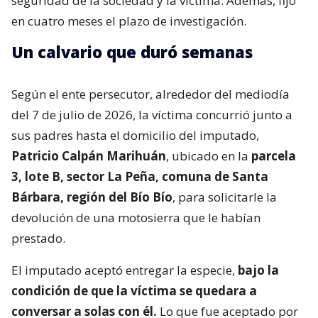
seguridad de la sociedad y la víctima. Además, fijó
en cuatro meses el plazo de investigación.
Un calvario que duró semanas
Según el ente persecutor, alrededor del mediodía
del 7 de julio de 2026, la víctima concurrió junto a
sus padres hasta el domicilio del imputado,
Patricio Calpán Marihuán
, ubicado en la
parcela
3, lote B, sector La Peña, comuna de Santa
Bárbara, región del Bío Bío
, para solicitarle la
devolución de una motosierra que le habían
prestado.
El imputado aceptó entregar la especie,
bajo la
condición de que la víctima se quedara a
conversar a solas con él.
Lo que fue aceptado por