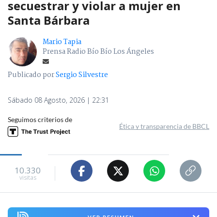
secuestrar y violar a mujer en
Santa Bárbara
Mario Tapia
Prensa Radio Bío Bío Los Ángeles
Publicado por
Sergio Silvestre
Sábado 08 Agosto, 2026 | 22:31
Seguimos criterios de
Ética y transparencia de BBCL
10.330
visitas