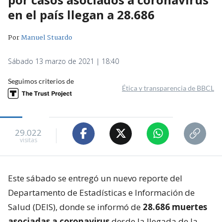
en el país llegan a 28.686
Por
Manuel Stuardo
Sábado 13 marzo de 2021 | 18:40
Seguimos criterios de
Ética y transparencia de BBCL
29.022
visitas
Este sábado se entregó un nuevo reporte del
Departamento de Estadísticas e Información de
Salud (DEIS), donde se informó de
28.686 muertes
asociadas a coronavirus
desde la llegada de la