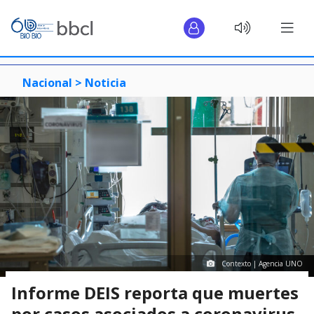
Nacional >
Noticia
Contexto | Agencia UNO
Informe DEIS reporta que muertes
por casos asociados a coronavirus