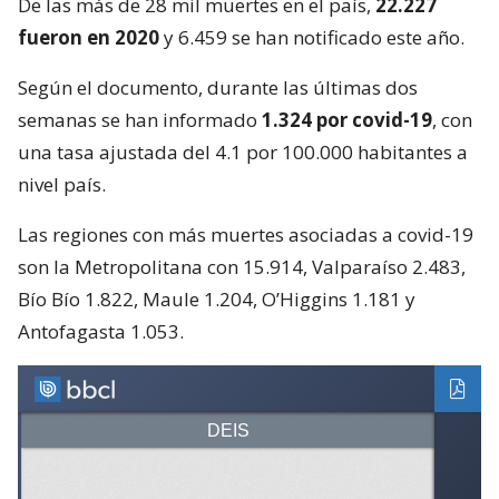
De las más de 28 mil muertes en el país,
22.227
fueron en 2020
y 6.459 se han notificado este año.
Según el documento, durante las últimas dos
semanas se han informado
1.324 por covid-19
, con
una tasa ajustada del 4.1 por 100.000 habitantes a
nivel país.
Las regiones con más muertes asociadas a covid-19
son la Metropolitana con 15.914, Valparaíso 2.483,
Bío Bío 1.822, Maule 1.204, O’Higgins 1.181 y
Antofagasta 1.053.