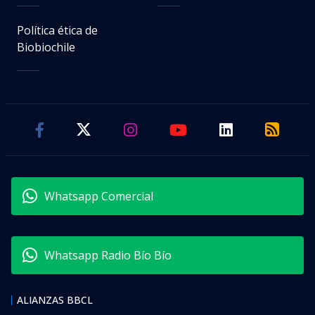
Política ética de
Biobiochile
Whatsapp Comercial
Whatsapp Radio Bío Bío
ALIANZAS BBCL