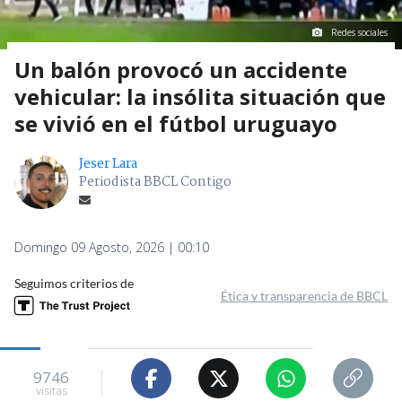
Redes sociales
Un balón provocó un accidente
vehicular: la insólita situación que
se vivió en el fútbol uruguayo
Jeser Lara
Periodista BBCL Contigo
Domingo 09 Agosto, 2026 | 00:10
Seguimos criterios de
Ética y transparencia de BBCL
9746
visitas