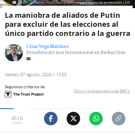
Aliados de Vladimir Putin (foto) quieren excluir a Yábloko de las elecciones | EFE
La maniobra de aliados de Putin
para excluir de las elecciones al
único partido contrario a la guerra
César Vega Martínez
Periodista del área Internacional en BioBioChile
Viernes 07 Agosto, 2026 | 13:03
Seguimos criterios de
Ética y transparencia de BBCL
4516
visitas