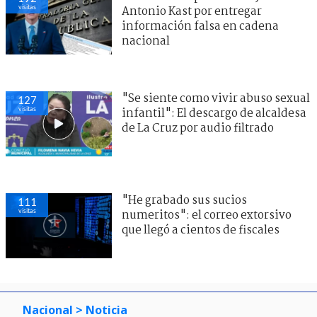
visitas
Antonio Kast por entregar
información falsa en cadena
nacional
"Se siente como vivir abuso sexual
127
visitas
infantil": El descargo de alcaldesa
de La Cruz por audio filtrado
"He grabado sus sucios
111
visitas
numeritos": el correo extorsivo
que llegó a cientos de fiscales
Nacional
> Noticia