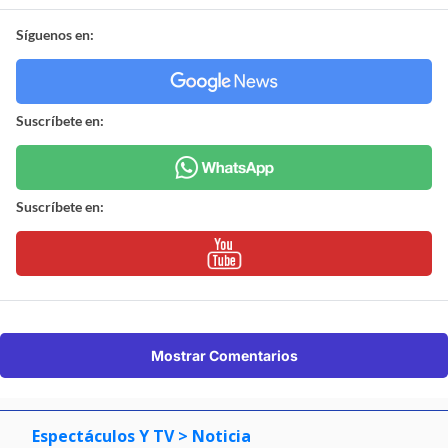
Síguenos en:
Suscríbete en:
Suscríbete en:
Mostrar Comentarios
Espectáculos Y TV
> Noticia