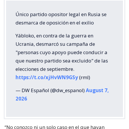
Único partido opositor legal en Rusia se
desmarca de oposición en el exilio
Yábloko, en contra de la guerra en
Ucrania, desmarcó su campaña de
"personas cuyo apoyo puede conducir a
que nuestro partido sea excluido" de las
elecciones de septiembre.
https://t.co/xjHvWN9GSy
(rml)
— DW Español (@dw_espanol)
August 7,
2026
“No conozco ni un solo caso en el que hayan