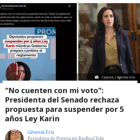
Captura | Agencia Uno
"No cuenten con mi voto":
Presidenta del Senado rechaza
propuesta para suspender por 5
años Ley Karin
Génesis Friz
Periodista de Prensa en BioBioChile