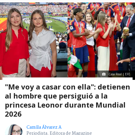
Casa Real | EFE
"Me voy a casar con ella": detienen
al hombre que persiguió a la
princesa Leonor durante Mundial
2026
Camila Álvarez A
Periodista. Editora de Magazine