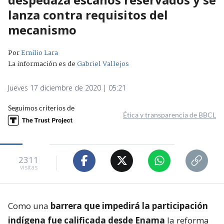
lanza contra requisitos del
mecanismo
Por
Emilio Lara
La información es de
Gabriel Vallejos
Jueves 17 diciembre de 2020 | 05:21
Seguimos criterios de
Ética y transparencia de BBCL
2311
visitas
Como una
barrera que impedirá la participación
indígena fue calificada desde Enama
la reforma