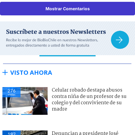
Mostrar Comentarios
VISTO AHORA
Celular robado destapa abusos
276
visitas
contra niña de un profesor de su
colegio y del conviviente de su
madre
Denuncian a presidente José
192