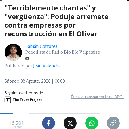
"Terriblemente chantas" y
"vergüenza": Poduje arremete
contra empresas por
reconstrucción en El Olivar
Fabián Corrotea
Periodista de Radio Bío Bío Valparaíso
Publicado por
Jean Valencia
Sábado 08 Agosto, 2026 | 00:00
Seguimos criterios de
Ética y transparencia de BBCL
16.501
visitas