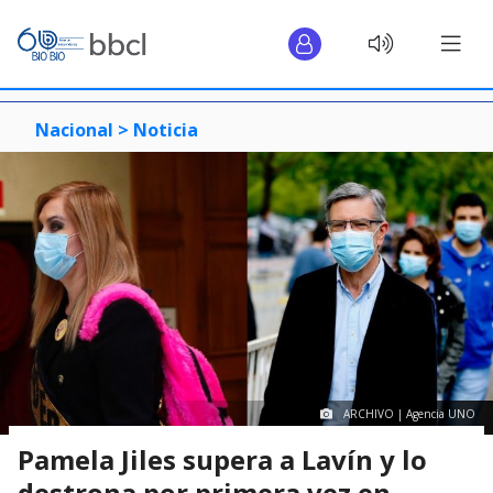
Nacional >
Noticia
ARCHIVO | Agencia UNO
Pamela Jiles supera a Lavín y lo
destrona por primera vez en