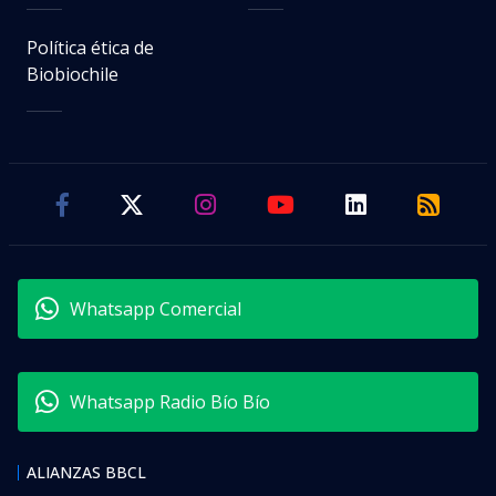
Política ética de
Biobiochile
Whatsapp Comercial
Whatsapp Radio Bío Bío
ALIANZAS BBCL