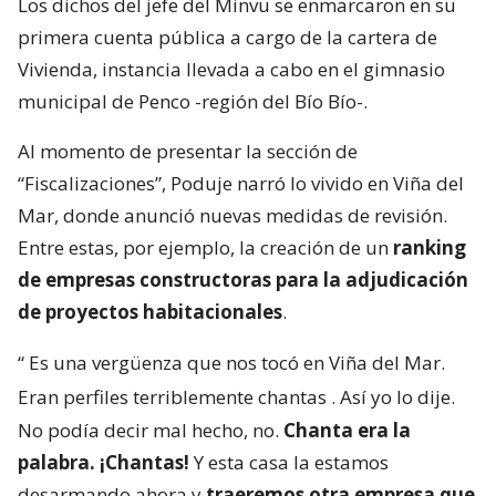
Los dichos del jefe del Minvu se enmarcaron en su
primera cuenta pública a cargo de la cartera de
Vivienda, instancia llevada a cabo en el gimnasio
municipal de Penco -región del Bío Bío-.
Al momento de presentar la sección de
“Fiscalizaciones”, Poduje narró lo vivido en Viña del
Mar, donde anunció nuevas medidas de revisión.
Entre estas, por ejemplo, la creación de un
ranking
de empresas constructoras para la adjudicación
de proyectos habitacionales
.
“
Es una vergüenza que nos tocó en Viña del Mar.
Eran perfiles terriblemente chantas
. Así yo lo dije.
No podía decir mal hecho, no.
Chanta era la
palabra. ¡Chantas!
Y esta casa la estamos
desarmando ahora y
traeremos otra empresa que