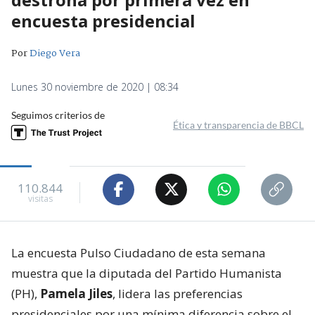
encuesta presidencial
Por
Diego Vera
Lunes 30 noviembre de 2020 | 08:34
Seguimos criterios de
Ética y transparencia de BBCL
110.844
visitas
La encuesta Pulso Ciudadano de esta semana
muestra que la diputada del Partido Humanista
(PH),
Pamela Jiles
, lidera las preferencias
presidenciales por una mínima diferencia sobre el