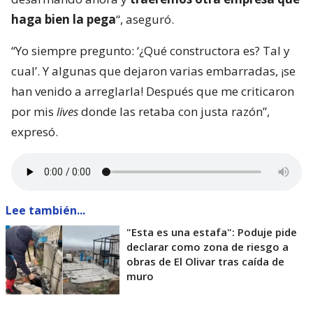
haga bien la pega
“, aseguró.
“Yo siempre pregunto: ‘¿Qué constructora es? Tal y
cual’. Y algunas que dejaron varias embarradas, ¡se
han venido a arreglarla! Después que me criticaron
por mis
lives
donde las retaba con justa razón”,
expresó.
Lee también...
"Esta es una estafa": Poduje pide
declarar como zona de riesgo a
obras de El Olivar tras caída de
muro