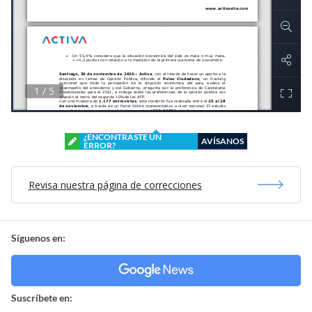
¿ENCONTRASTE UN
AVÍSANOS
ERROR?
Revisa nuestra página de correcciones
Síguenos en:
Suscríbete en: