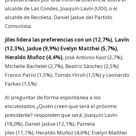
alcalde de Las Condes, Joaquín Lavín (UDI), o el
alcalde de Recoleta, Daniel Jadue del Partido
Comunista.
Jiles lidera las preferencias con un (12,7%), Lavín
(12,3%), Jadue (9,9%) Evelyn Matthei (5,7%),
Heraldo Muñoz (4,4%),
José Antonio Kast (2,7%),
Michelle Bachelet (2,7%), Beatriz Sánchez (2,5%)
Franco Parisi (1,5%), Tomás Hirsh (1,5%) y Leonardo
Farkas (1,5%).
Al preguntar de forma espontánea a los
encuestados ¿Quién creen que será el próximo
presidente? responden que será: Joaquín Lavín
(18,0%), Daniel Jadue (12,1%), Pamela
Jiles (11,1%), Heraldo Muñoz (4,6%), Evelyn Matthei