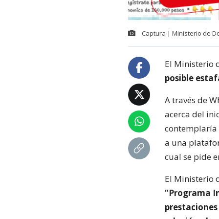
Captura | Ministerio de De
El Ministerio 
posible estaf
A través de W
acerca del ini
contemplaría 
a una platafo
cual se pide 
El Ministerio 
“Programa Ing
prestaciones