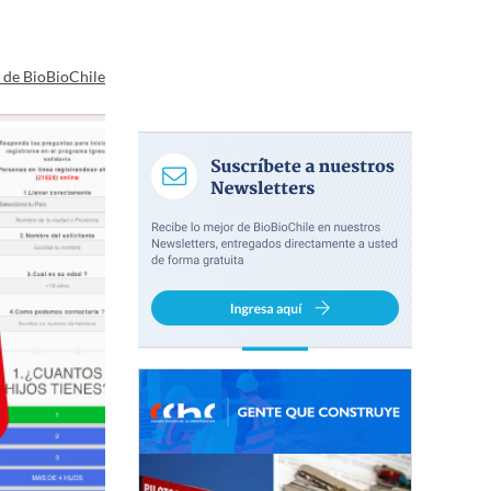
a de BioBioChile