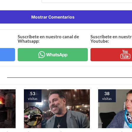
Mostrar Comentarios
Suscríbete en nuestro canal de
Suscríbete en nuestr
Whatsapp:
Youtube:
53
38
visitas
visitas