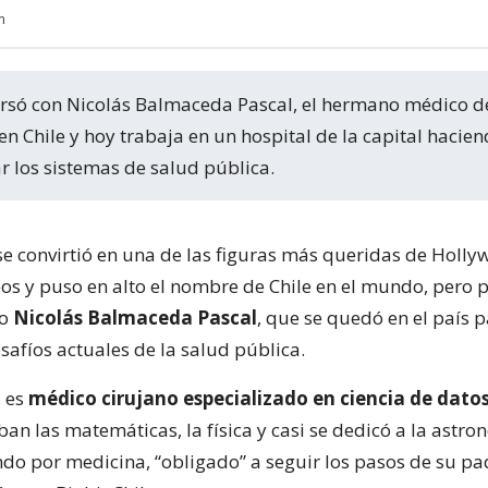
m
en Chile y hoy trabaja en un hospital de la capital hacien
r los sistemas de salud pública.
se convirtió en una de las figuras más queridas de Holly
os y puso en alto el nombre de Chile en el mundo, pero 
no
Nicolás Balmaceda Pascal
, que se quedó en el país 
esafíos actuales de la salud pública.
, es
médico cirujano especializado en ciencia de dato
ban las matemáticas, la física y casi se dedicó a la astro
do por medicina, “obligado” a seguir los pasos de su p