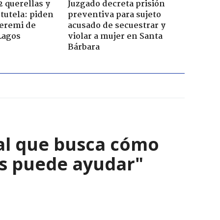
2 querellas y
Juzgado decreta prisión
 tutela: piden
preventiva para sujeto
seremi de
acusado de secuestrar y
Lagos
violar a mujer en Santa
Bárbara
al que busca cómo
nos puede ayudar"