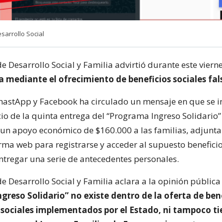
sarrollo Social
de Desarrollo Social y Familia advirtió durante este vier
a mediante el ofrecimiento de beneficios sociales fal
hastApp y Facebook ha circulado un mensaje en que se 
cio de la quinta entrega del “Programa Ingreso Solidario
un apoyo económico de $160.000 a las familias, adjunta
rma web para registrarse y acceder al supuesto beneficio
entregar una serie de antecedentes personales.
de Desarrollo Social y Familia aclara a la opinión públic
reso Solidario” no existe dentro de la oferta de bene
 sociales implementados por el Estado, ni tampoco ti