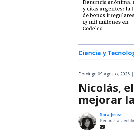
Denuncia anónima, 
y citas urgentes: la
de bonos irregulare
13 mil millones en
Codelco
Ciencia y Tecnolo
Domingo 09 Agosto, 2026 |
Nicolás, 
mejorar la
Sara Jerez
Periodista cientí