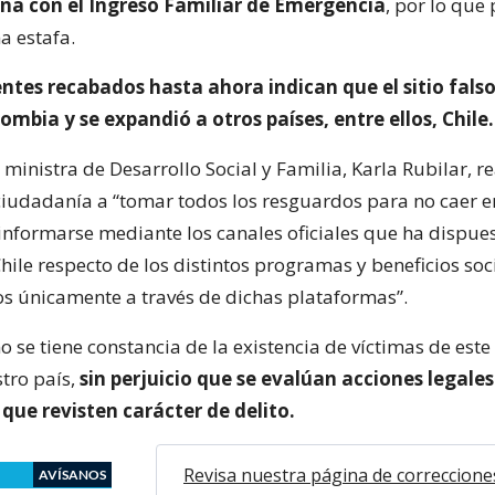
una con el Ingreso Familiar de Emergencia
, por lo que
a estafa.
ntes recabados hasta ahora indican que el sitio falso
ombia y se expandió a otros países, entre ellos, Chile.
a ministra de Desarrollo Social y Familia, Karla Rubilar, r
ciudadanía a “tomar todos los resguardos para no caer en
informarse mediante los canales oficiales que ha dispues
ile respecto de los distintos programas y beneficios soc
los únicamente a través de dichas plataformas”.
 se tiene constancia de la existencia de víctimas de este
stro país,
sin perjuicio que se evalúan acciones legale
que revisten carácter de delito.
Revisa nuestra página de correccione
AVÍSANOS