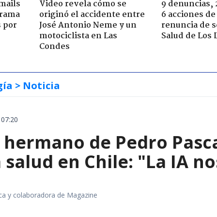
mails
Video revela cómo se
9 denuncias, 
 trama
originó el accidente entre
6 acciones de
s por
José Antonio Neme y un
renuncia de 
motociclista en Las
Salud de Los 
Condes
gía
> Noticia
 07:20
el hermano de Pedro Pasc
 salud en Chile: "La IA 
fica y colaboradora de Magazine