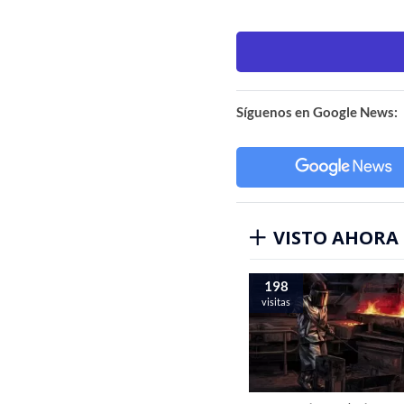
Síguenos en Google News:
VISTO AHORA
198
visitas