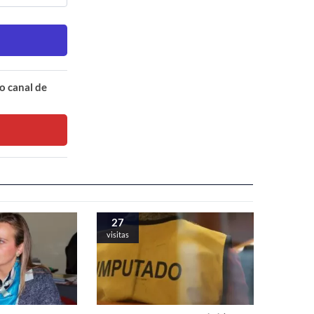
o canal de
27
visitas