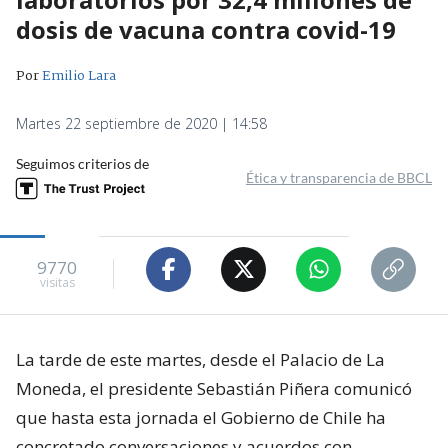
dosis de vacuna contra covid-19
Por
Emilio Lara
Martes 22 septiembre de 2020 | 14:58
Seguimos criterios de
Ética y transparencia de BBCL
9770
visitas
La tarde de este martes, desde el Palacio de La
Moneda, el presidente Sebastián Piñera comunicó
que hasta esta jornada el Gobierno de Chile ha
concretado conversaciones y acuerdos con