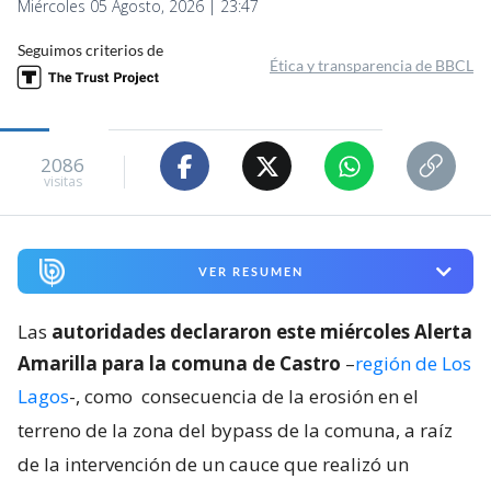
Miércoles 05 Agosto, 2026 | 23:47
Seguimos criterios de
Ética y transparencia de BBCL
2086
visitas
VER RESUMEN
Las
autoridades declararon este miércoles Alerta
Amarilla para la comuna de Castro
–
región de Los
Lagos
-, como
consecuencia de la erosión en el
terreno de la zona del bypass de la comuna, a raíz
de la intervención de un cauce que realizó un