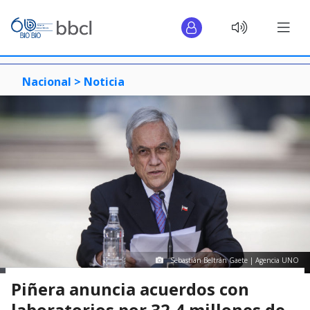
Nacional >
Noticia
Sebastián Beltrán Gaete | Agencia UNO
Piñera anuncia acuerdos con
laboratorios por 32,4 millones de