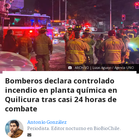
ARCHIVO | Lucas Aguayo / Agencia UNO
Bomberos declara controlado
incendio en planta química en
Quilicura tras casi 24 horas de
combate
Antonio González
Periodista. Editor nocturno en BioBioChile.