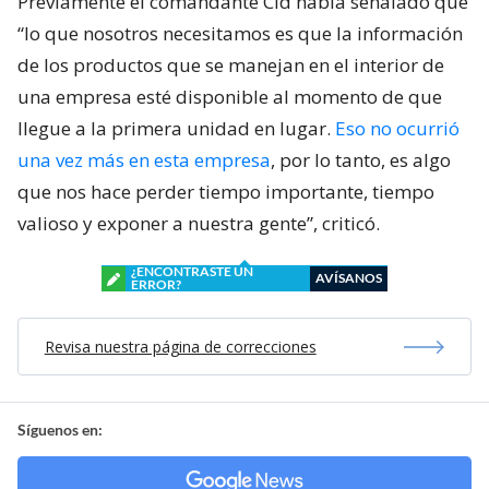
Previamente el comandante Cid había señalado que
“lo que nosotros necesitamos es que la información
de los productos que se manejan en el interior de
una empresa esté disponible al momento de que
llegue a la primera unidad en lugar.
Eso no ocurrió
una vez más en esta empresa
, por lo tanto, es algo
que nos hace perder tiempo importante, tiempo
valioso y exponer a nuestra gente”, criticó.
¿ENCONTRASTE UN
AVÍSANOS
ERROR?
Revisa nuestra página de correcciones
Síguenos en: