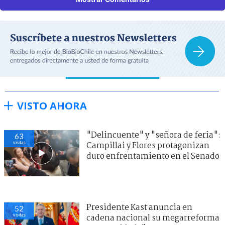
VISTO AHORA
"Delincuente" y "señora de feria":
63
visitas
Campillai y Flores protagonizan
duro enfrentamiento en el Senado
Presidente Kast anuncia en
52
visitas
cadena nacional su megarreforma