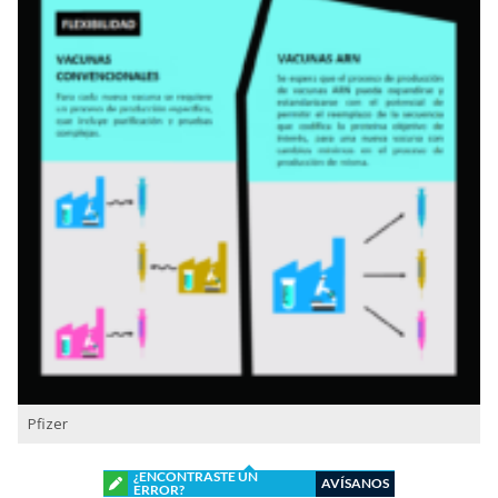
Pfizer
¿ENCONTRASTE UN
AVÍSANOS
ERROR?