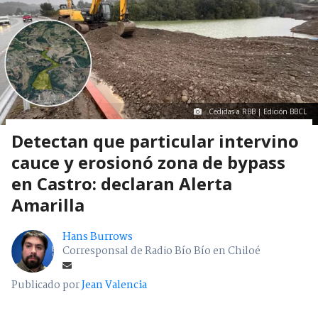
Cedidas a RBB | Edición BBCL
Detectan que particular intervino
cauce y erosionó zona de bypass
en Castro: declaran Alerta
Amarilla
Hans Burrows
Corresponsal de Radio Bío Bío en Chiloé
Publicado por
Jean Valencia