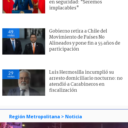
en seguridad: "Seremos
implacables"
Gobierno retira a Chile del
49
visitas
Movimiento de Países No
Alineados y pone fin a 55 años de
participación
Luis Hermosilla incumplió su
29
visitas
arresto domiciliario nocturno: no
atendió a Carabineros en
fiscalización
Región Metropolitana
> Noticia