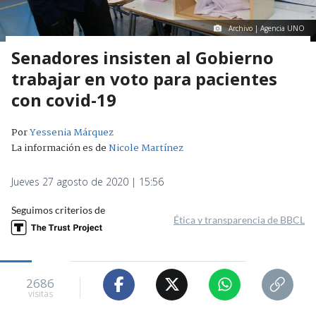
Archivo | Agencia UNO
Senadores insisten al Gobierno
trabajar en voto para pacientes
con covid-19
Por
Yessenia Márquez
La información es de
Nicole Martínez
Jueves 27 agosto de 2020 | 15:56
Seguimos criterios de
Ética y transparencia de BBCL
2686
visitas