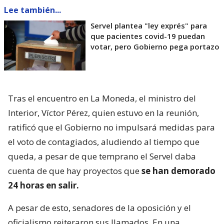
Lee también...
Servel plantea "ley exprés" para
que pacientes covid-19 puedan
votar, pero Gobierno pega portazo
Tras el encuentro en La Moneda, el ministro del
Interior, Víctor Pérez, quien estuvo en la reunión,
ratificó que el Gobierno no impulsará medidas para
el voto de contagiados, aludiendo al tiempo que
queda, a pesar de que temprano el Servel daba
cuenta de que hay proyectos que
se han demorado
24 horas en salir.
A pesar de esto, senadores de la oposición y el
oficialismo reiteraron sus llamados. En una