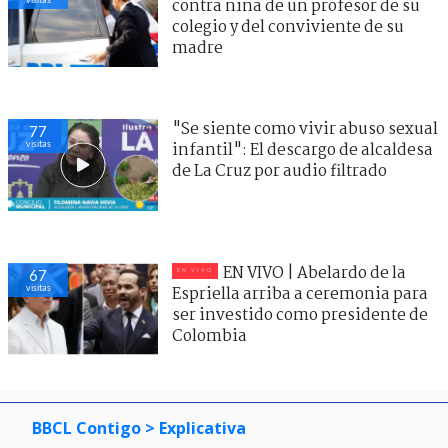
contra niña de un profesor de su
colegio y del conviviente de su
madre
"Se siente como vivir abuso sexual
77
visitas
infantil": El descargo de alcaldesa
de La Cruz por audio filtrado
EN VIVO | Abelardo de la
67
visitas
Espriella arriba a ceremonia para
ser investido como presidente de
Colombia
BBCL Contigo
> Explicativa