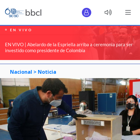
EN VIVO
EN VIVO | Abelardo de la Espriella arriba a ceremonia para ser
investido como presidente de Colombia
Nacional >
Noticia