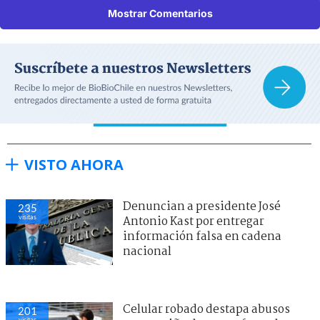
Mostrar Comentarios
VISTO AHORA
Denuncian a presidente José
235
visitas
Antonio Kast por entregar
información falsa en cadena
nacional
Celular robado destapa abusos
201
visitas