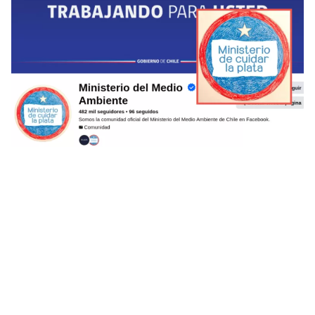
Ministerio del Medio Ambiente por
foto de perfil
BioBioChile contactó al Ministerio del Medio
Ambiente por este cambio repentino de su logo en
la red social, respondiendo que: