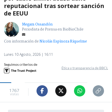
reputacional tras sortear sanción
de EEUU
Megam Ossandón
Periodista de Prensa en BioBioChile
Con información de
Nicolás Espinoza Riquelme
Lunes 10 Agosto, 2026 | 16:11
Seguimos criterios de
Ética y transparencia de BBCL
1767
visitas