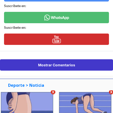
Suscríbete en:
Suscríbete en:
Mostrar Comentarios
Deporte
> Noticia