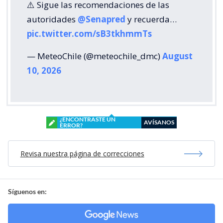
⚠️ Sigue las recomendaciones de las
autoridades
@Senapred
y recuerda…
pic.twitter.com/sB3tkhmmTs
— MeteoChile (@meteochile_dmc)
August
10, 2026
¿ENCONTRASTE UN
AVÍSANOS
ERROR?
Revisa nuestra página de correcciones
Síguenos en: