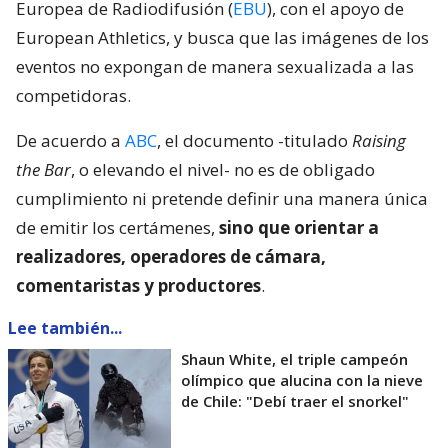
Europea de Radiodifusión (
EBU
), con el apoyo de
European Athletics, y busca que las imágenes de los
eventos no expongan de manera sexualizada a las
competidoras.
De acuerdo a
ABC
, el documento -titulado
Raising
the Bar
, o elevando el nivel- no es de obligado
cumplimiento ni pretende definir una manera única
de emitir los certámenes,
sino que orientar a
realizadores, operadores de cámara,
comentaristas y productores
.
Lee también...
Shaun White, el triple campeón
olímpico que alucina con la nieve
de Chile: "Debí traer el snorkel"