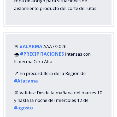
ropa de abrigo para situaciones de
aislamiento producto del corte de rutas.
🚨
#ALARMA
AAA7/2026
🌧️
#PRECIPITACIONES
Intensas con
Isoterma Cero Alta
📍 En precordillera de la Región de
#Atacama
📅 Validez: Desde la mañana del martes 10
y hasta la noche del miércoles 12 de
#agosto