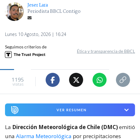
Jeser Lara
Periodista BBCL Contigo
Lunes 10 Agosto, 2026 | 16:24
Seguimos criterios de
Ética y transparencia de BBCL
1195
visitas
VER RESUMEN
La
Dirección Meteorológica de Chile (DMC)
emitió
una
Alarma Meteorológica
por precipitaciones