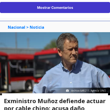
Mostrar Comentarios
Nacional
> Noticia
Archivo &#8211; Agencia UNO
Exministro Muñoz defiende actuar
por cable chino: acusa daño