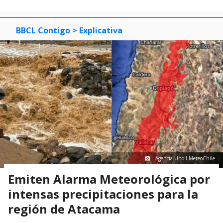
BBCL Contigo
> Explicativa
Agencia Uno I MeteoChile
Emiten Alarma Meteorológica por
intensas precipitaciones para la
región de Atacama