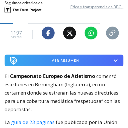
Seguimos criterios de
Ética y transparencia de BBCL
1197
visitas
VER RESUMEN
El
Campeonato Europeo de Atletismo
comenzó
este lunes en Birmingham (Inglaterra), en un
certamen donde se estrenan las nuevas directrices
para una cobertura mediática “respetuosa” con las
deportistas.
La
guía de 23 páginas
fue publicada por la Unión