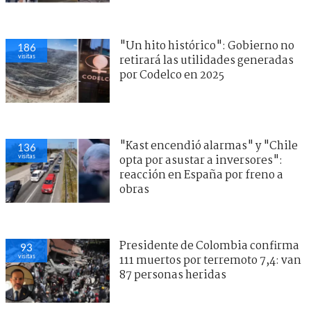
"Un hito histórico": Gobierno no
186
visitas
retirará las utilidades generadas
por Codelco en 2025
"Kast encendió alarmas" y "Chile
136
visitas
opta por asustar a inversores":
reacción en España por freno a
obras
Presidente de Colombia confirma
93
visitas
111 muertos por terremoto 7,4: van
87 personas heridas