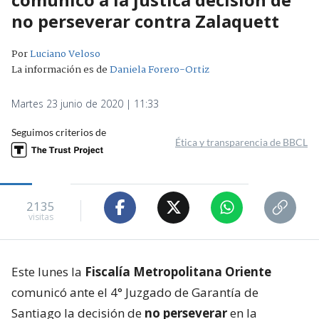
no perseverar contra Zalaquett
Por
Luciano Veloso
La información es de
Daniela Forero-Ortiz
Martes 23 junio de 2020 | 11:33
Seguimos criterios de
Ética y transparencia de BBCL
2135
visitas
Este lunes la
Fiscalía Metropolitana Oriente
comunicó ante el 4° Juzgado de Garantía de
Santiago la decisión de
no perseverar
en la