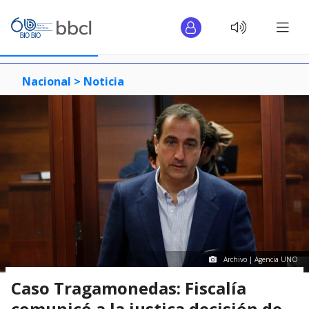
Nacional >
Noticia
Archivo | Agencia UNO
Caso Tragamonedas: Fiscalía
comunicó a la justica decisión de