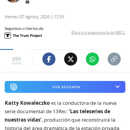
Viernes 07 Agosto, 2026 | 12:55
Seguimos criterios de
Ética y transparencia de BBCL
293
visitas
VER RESUMEN
Katty Kowaleczko
es la conductora de la nueva
serie documental de 13Rec:
‘Las teleseries de
nuestras vidas’
, producción que reconstruirá la
historia del área dramática de la estación privada