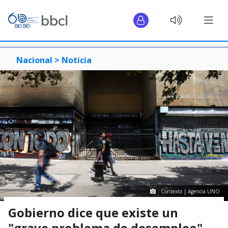
Nacional >
Noticia
Contexto | Agencia UNO
Gobierno dice que existe un
"grave problema de desempleo"