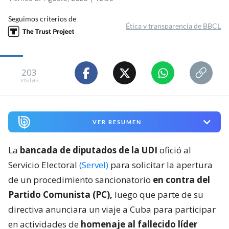
Seguimos criterios de
Ética y transparencia de BBCL
203
visitas
VER RESUMEN
La
bancada de diputados de la UDI
ofició al
Servicio Electoral
(Servel)
para solicitar la apertura
de un procedimiento sancionatorio
en contra del
Partido Comunista (PC),
luego que parte de su
directiva anunciara un viaje a Cuba para participar
en actividades de
homenaje al fallecido líder