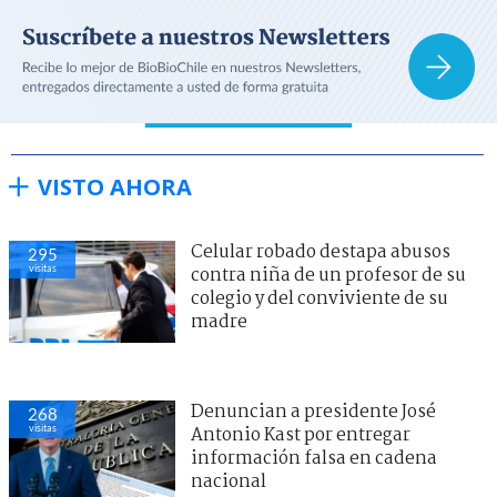
VISTO AHORA
Celular robado destapa abusos
295
visitas
contra niña de un profesor de su
colegio y del conviviente de su
madre
Denuncian a presidente José
268
visitas
Antonio Kast por entregar
información falsa en cadena
nacional