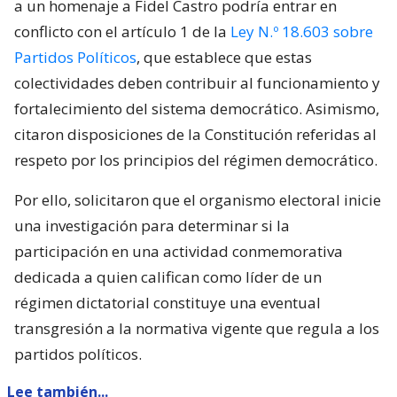
a un homenaje a Fidel Castro podría entrar en
conflicto con el artículo 1 de la
Ley N.º 18.603 sobre
Partidos Políticos
, que establece que estas
colectividades deben contribuir al funcionamiento y
fortalecimiento del sistema democrático. Asimismo,
citaron disposiciones de la Constitución referidas al
respeto por los principios del régimen democrático.
Por ello, solicitaron que el organismo electoral inicie
una investigación para determinar si la
participación en una actividad conmemorativa
dedicada a quien califican como líder de un
régimen dictatorial constituye una eventual
transgresión a la normativa vigente que regula a los
partidos políticos.
Lee también...