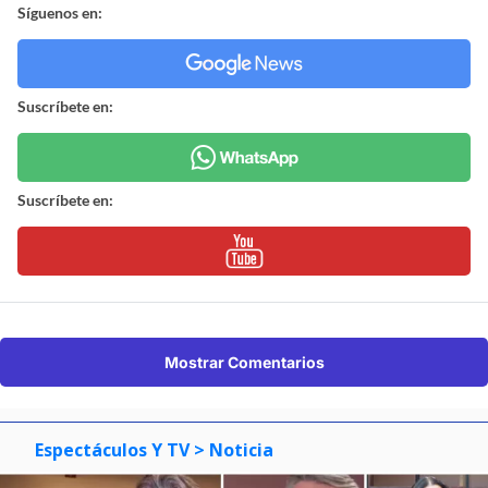
Síguenos en:
Suscríbete en:
Suscríbete en:
Mostrar Comentarios
Espectáculos Y TV
> Noticia