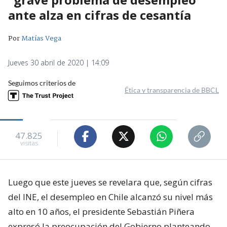
ante alza en cifras de cesantía
Por
Matías Vega
Jueves 30 abril de 2020 | 14:09
Seguimos criterios de
Ética y transparencia de BBCL
47.825
visitas
Luego que este jueves se revelara que, según cifras
del INE, el desempleo en Chile alcanzó su nivel más
alto en 10 años, el presidente Sebastián Piñera
expresó la preocupación del Gobierno planteando