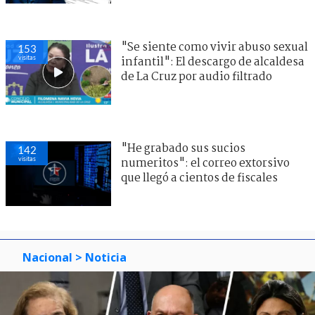
"Se siente como vivir abuso sexual
153
visitas
infantil": El descargo de alcaldesa
de La Cruz por audio filtrado
"He grabado sus sucios
142
visitas
numeritos": el correo extorsivo
que llegó a cientos de fiscales
Nacional
> Noticia