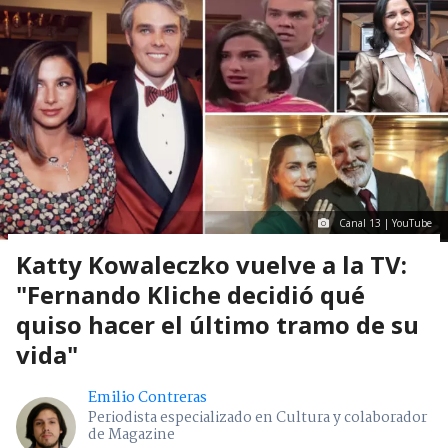
Canal 13 | YouTube
Katty Kowaleczko vuelve a la TV:
"Fernando Kliche decidió qué
quiso hacer el último tramo de su
vida"
Emilio Contreras
Periodista especializado en Cultura y colaborador
de Magazine