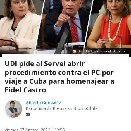
ARCHIVO | Comunicado de prensa
UDI pide al Servel abrir
procedimiento contra el PC por
viaje a Cuba para homenajear a
Fidel Castro
Alberto González
Periodista de Prensa en BioBioChile
Viernes 07 Agosto, 2026 | 12:56