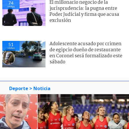
El millonario negocio de la
74
visitas
jurisprudencia: la pugna entre
Poder Judicial y firma que acusa
exclusión
Adolescente acusado por crimen
51
visitas
de egipcio dueño de restaurante
en Coronel será formalizado este
sábado
Deporte
> Noticia