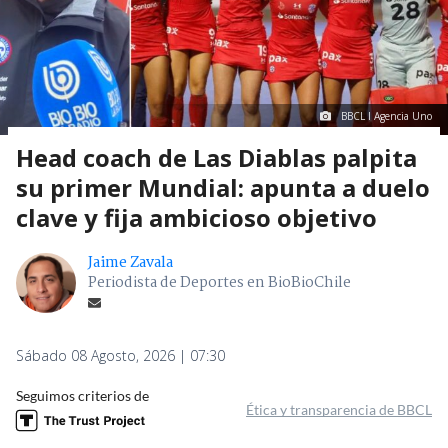
BBCL I Agencia Uno
Head coach de Las Diablas palpita
su primer Mundial: apunta a duelo
clave y fija ambicioso objetivo
Jaime Zavala
Periodista de Deportes en BioBioChile
Sábado 08 Agosto, 2026 | 07:30
Seguimos criterios de
Ética y transparencia de BBCL