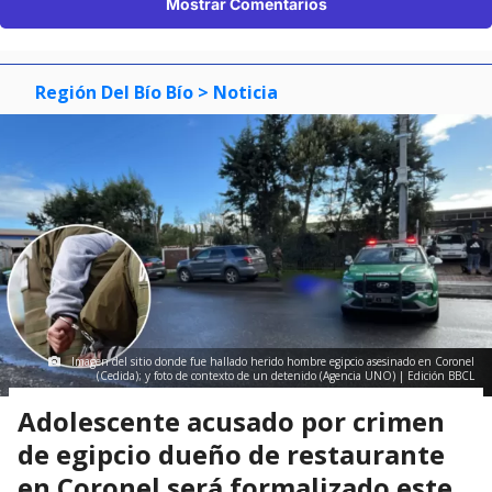
Mostrar Comentarios
Región Del Bío Bío
> Noticia
Imagen del sitio donde fue hallado herido hombre egipcio asesinado en Coronel
(Cedida); y foto de contexto de un detenido (Agencia UNO) | Edición BBCL
Adolescente acusado por crimen
de egipcio dueño de restaurante
en Coronel será formalizado este