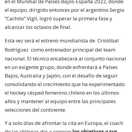
en el Mundial de Países Bajos-España 2022, donde
el equipo, dirigido entonces por el argentino Sergio
“Cachito” Vigil, logró superar la primera fase y
alcanzar los octavos de final.
Esta vez será el estreno mundialista de
Cristóbal
Rodríguez
como entrenador principal del team
nacional. El técnico encabezará al conjunto nacional
en un exigente grupo, donde enfrentará a Países
Bajos, Australia y Japón, con el desafío de seguir
consolidando el crecimiento que ha experimentado
el hockey césped femenino chileno en los últimos
años y mantener al equipo entre las principales
selecciones del continente.
Y a solo días de afrontar la cita en Europa, el coach
de las chilenas dio a conocer
los objetivos y sus