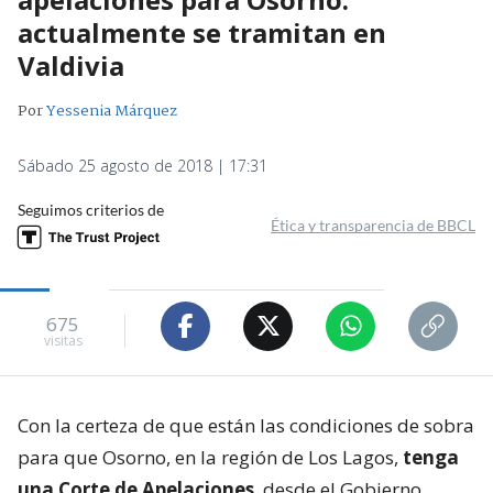
actualmente se tramitan en
Valdivia
Por
Yessenia Márquez
Sábado 25 agosto de 2018 | 17:31
Seguimos criterios de
Ética y transparencia de BBCL
675
visitas
Con la certeza de que están las condiciones de sobra
para que Osorno, en la región de Los Lagos,
tenga
una Corte de Apelaciones
, desde el Gobierno