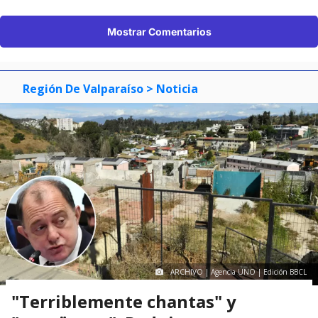
Mostrar Comentarios
Región De Valparaíso
> Noticia
ARCHIVO | Agencia UNO | Edición BBCL
"Terriblemente chantas" y