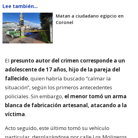
Lee también...
Matan a ciudadano egipcio en
Coronel
El
presunto autor del crimen corresponde a un
adolescente de 17 años, hijo de la pareja del
fallecido
, quien habría buscado “calmar la
situación”, según los primeros antecedentes
policiales. Sin embargo,
el menor tomó un arma
blanca de fabricación artesanal, atacando a la
víctima
.
Acto seguido, este último tomó su vehículo
particular, desplazándose por calle Los Molineros,