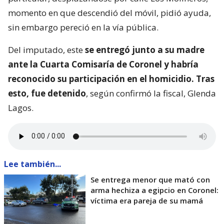
momento en que descendió del móvil, pidió ayuda,
sin embargo pereció en la vía pública.
Del imputado, este
se entregó junto a su madre
ante la Cuarta Comisaría de Coronel y habría
reconocido su participación en el homicidio. Tras
esto, fue detenido
, según confirmó la fiscal, Glenda
Lagos.
Lee también...
Se entrega menor que mató con
arma hechiza a egipcio en Coronel:
víctima era pareja de su mamá