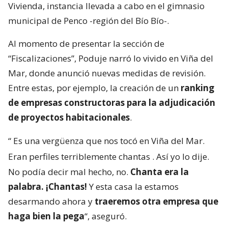
Vivienda, instancia llevada a cabo en el gimnasio
municipal de Penco -región del Bío Bío-.
Al momento de presentar la sección de
“Fiscalizaciones”, Poduje narró lo vivido en Viña del
Mar, donde anunció nuevas medidas de revisión.
Entre estas, por ejemplo, la creación de un
ranking
de empresas constructoras para la adjudicación
de proyectos habitacionales
.
“
Es una vergüenza que nos tocó en Viña del Mar.
Eran perfiles terriblemente chantas
. Así yo lo dije.
No podía decir mal hecho, no.
Chanta era la
palabra. ¡Chantas!
Y esta casa la estamos
desarmando ahora y
traeremos otra empresa que
haga bien la pega
“, aseguró.