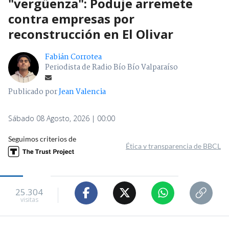
"vergüenza": Poduje arremete
contra empresas por
reconstrucción en El Olivar
Fabián Corrotea
Periodista de Radio Bío Bío Valparaíso
Publicado por
Jean Valencia
Sábado 08 Agosto, 2026 | 00:00
Seguimos criterios de
Ética y transparencia de BBCL
25.304
visitas