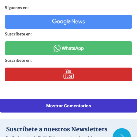
Síguenos en:
Suscríbete en:
Suscríbete en:
Mostrar Comentarios