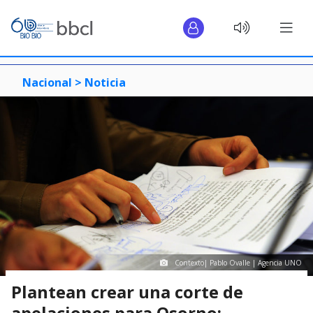
Nacional >
Noticia
Contexto| Pablo Ovalle | Agencia UNO
Plantean crear una corte de
apelaciones para Osorno: