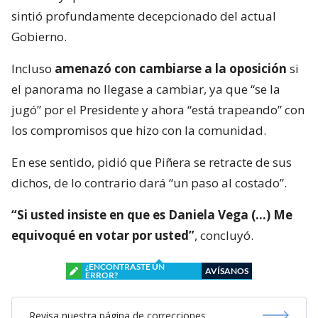
sintió profundamente decepcionado del actual
Gobierno.
Incluso
amenazó con cambiarse a la oposición
si
el panorama no llegase a cambiar, ya que “se la
jugó” por el Presidente y ahora “está trapeando” con
los compromisos que hizo con la comunidad.
En ese sentido, pidió que Piñera se retracte de sus
dichos, de lo contrario dará “un paso al costado”.
“Si usted insiste en que es Daniela Vega (…) Me
equivoqué en votar por usted”
, concluyó.
¿ENCONTRASTE UN
AVÍSANOS
ERROR?
Revisa nuestra página de correcciones