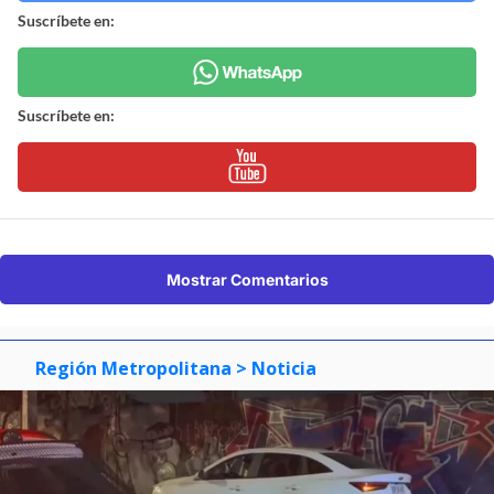
Suscríbete en:
Suscríbete en:
Mostrar Comentarios
Región Metropolitana
> Noticia