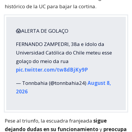
histórico de la UC para bajar la cortina.
😱ALERTA DE GOLAÇO
FERNANDO ZAMPEDRI, 38a e ídolo da
Universidad Católica do Chile meteu esse
golaço do meio da rua
pic.twitter.com/tw8dBjKy9P
— Tonnbahia (@tonnbahia24)
August 8,
2026
Pese al triunfo, la escuadra franjeada
sigue
dejando dudas en su funcionamiento
y
preocupa