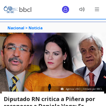
Nacional >
Noticia
Agencia UNO | Editado por BBCL
Diputado RN critica a Piñera por
reconocer a Daniela Vega: Es