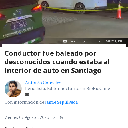
Captura | Jaime Sepúlveda &#8211; RBB
Conductor fue baleado por
desconocidos cuando estaba al
interior de auto en Santiago
Antonio Gonzalez
Periodista. Editor nocturno en BioBioChile
Con información de
Jaime Sepúlveda
Viernes 07 Agosto, 2026 | 21:39