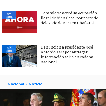
Contraloría acredita ocupación
89
visitas
ilegal de bien fiscal por parte de
delegado de Kast en Chañaral
Denuncian a presidente José
67
visitas
Antonio Kast por entregar
información falsa en cadena
nacional
Nacional
> Noticia