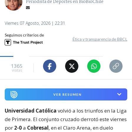
Periodista de Deportes en BioBioChile
Viernes 07 Agosto, 2026 | 22:31
Seguimos criterios de
Ética y transparencia de BBCL
1365
visitas
VER RESUMEN
Universidad Católica
volvió a los triunfos en la Liga
de Primera. El conjunto cruzado derrotó este viernes
por
2-0
a
Cobresal
, en el Claro Arena, en duelo