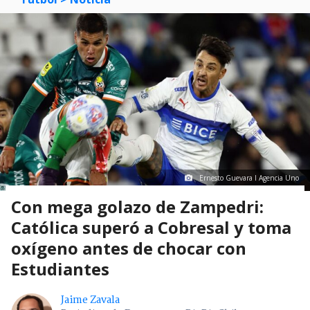
Ernesto Guevara I Agencia Uno
Con mega golazo de Zampedri:
Católica superó a Cobresal y toma
oxígeno antes de chocar con
Estudiantes
Jaime Zavala