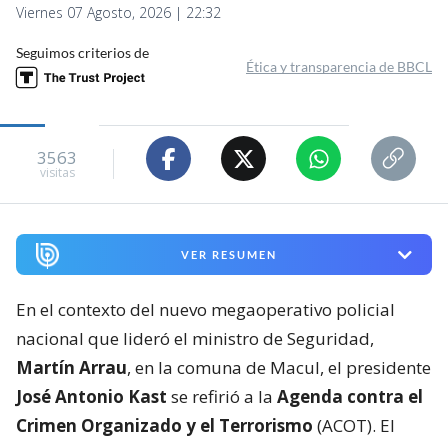
Viernes 07 Agosto, 2026 | 22:32
Seguimos criterios de
Ética y transparencia de BBCL
3563
visitas
VER RESUMEN
En el contexto del nuevo megaoperativo policial
nacional que lideró el ministro de Seguridad,
Martín Arrau
, en la comuna de Macul, el presidente
José Antonio Kast
se refirió a la
Agenda contra el
Crimen Organizado y el Terrorismo
(ACOT). El