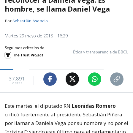
hombre, se llama Daniel Vega
Por
Sebastián Asencio
Martes 29 mayo de 2018 | 16:29
Seguimos criterios de
Ética y transparencia de BBCL
37.891
visitas
Este martes, el diputado RN
Leonidas Romero
criticó fuertemente al presidente Sebastián Piñera
por llamar a Daniela Vega por su nombre y no por el
“original”; siendo este último para el parlamentario