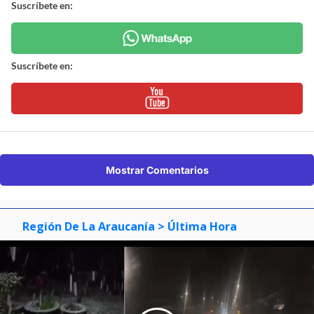
Suscríbete en:
Suscríbete en:
Mostrar Comentarios
Región De La Araucanía
> Última Hora