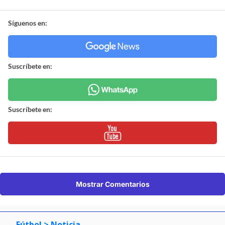
Síguenos en:
Suscríbete en:
Suscríbete en:
Mostrar Comentarios
Fútbol
> Noticia