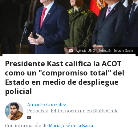
Agencia UNO | Sebastián Beltrán Gaete
Presidente Kast califica la ACOT
como un "compromiso total" del
Estado en medio de despliegue
policial
Antonio Gonzalez
Periodista. Editor nocturno en BioBioChile
Con información de
María José de la Barra