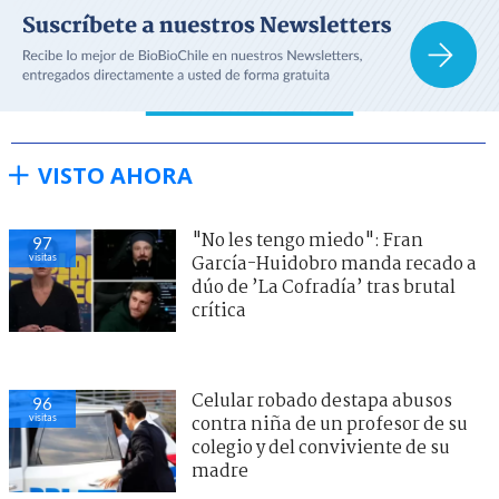
VISTO AHORA
"No les tengo miedo": Fran
97
visitas
García-Huidobro manda recado a
dúo de ’La Cofradía’ tras brutal
crítica
Celular robado destapa abusos
96
visitas
contra niña de un profesor de su
colegio y del conviviente de su
madre