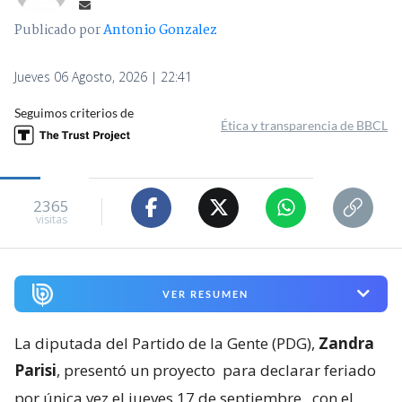
Publicado por
Antonio Gonzalez
Jueves 06 Agosto, 2026 | 22:41
Seguimos criterios de
Ética y transparencia de BBCL
2365
visitas
VER RESUMEN
La diputada del Partido de la Gente (PDG),
Zandra
Parisi
, presentó un proyecto
para declarar feriado
por única vez el jueves 17 de septiembre
, con el