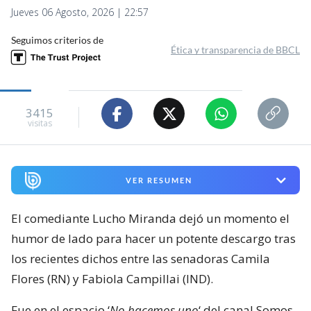
Jueves 06 Agosto, 2026 | 22:57
Seguimos criterios de
Ética y transparencia de BBCL
3415
visitas
VER RESUMEN
El comediante Lucho Miranda dejó un momento el
humor de lado para hacer un potente descargo tras
los recientes dichos entre las senadoras Camila
Flores (RN) y Fabiola Campillai (IND).
Fue en el espacio ‘
No hacemos uno
‘ del canal Somos