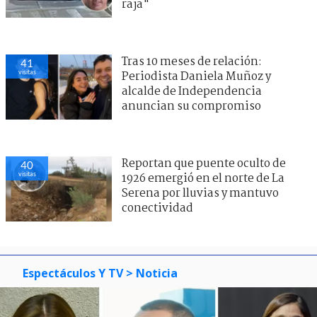
raja"
Tras 10 meses de relación:
41
visitas
Periodista Daniela Muñoz y
alcalde de Independencia
anuncian su compromiso
Reportan que puente oculto de
40
visitas
1926 emergió en el norte de La
Serena por lluvias y mantuvo
conectividad
Espectáculos Y TV
> Noticia