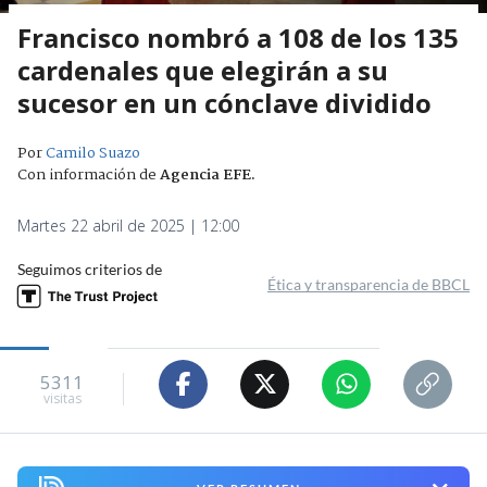
Francisco nombró a 108 de los 135
cardenales que elegirán a su
sucesor en un cónclave dividido
Por
Camilo Suazo
Con información de
Agencia EFE
.
Martes 22 abril de 2025 | 12:00
Seguimos criterios de
Ética y transparencia de BBCL
5311
visitas