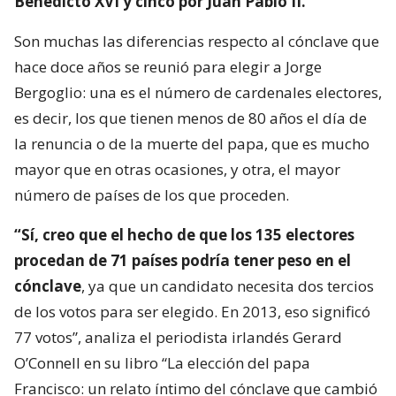
Benedicto XVI y cinco por Juan Pablo II.
Son muchas las diferencias respecto al cónclave que
hace doce años se reunió para elegir a Jorge
Bergoglio: una es el número de cardenales electores,
es decir, los que tienen menos de 80 años el día de
la renuncia o de la muerte del papa, que es mucho
mayor que en otras ocasiones, y otra, el mayor
número de países de los que proceden.
“Sí, creo que el hecho de que los 135 electores
procedan de 71 países podría tener peso en el
cónclave
, ya que un candidato necesita dos tercios
de los votos para ser elegido. En 2013, eso significó
77 votos”, analiza el periodista irlandés Gerard
O’Connell en su libro “La elección del papa
Francisco: un relato íntimo del cónclave que cambió