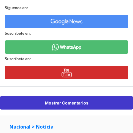
Síguenos en:
Suscríbete en:
Suscríbete en:
Mostrar Comentarios
Nacional
> Noticia