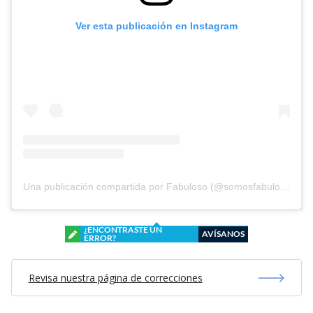
Ver esta publicación en Instagram
Una publicación compartida por Fabuloso (@somosfabuloso)
¿ENCONTRASTE UN
AVÍSANOS
ERROR?
Revisa nuestra página de correcciones