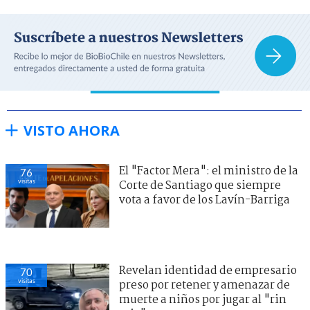
VISTO AHORA
El "Factor Mera": el ministro de la
76
visitas
Corte de Santiago que siempre
vota a favor de los Lavín-Barriga
Revelan identidad de empresario
70
visitas
preso por retener y amenazar de
muerte a niños por jugar al "rin