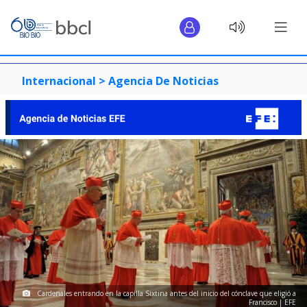
Internacional >
Agencia De Noticias
Cardenales entrando en la capilla Sixtina antes del inicio del cónclave que eligió a
Francisco | EFE