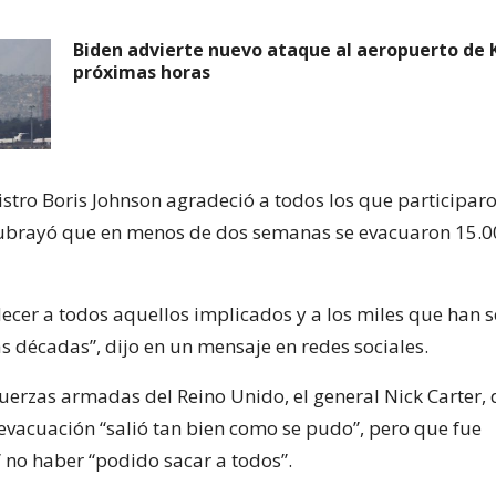
Biden advierte nuevo ataque al aeropuerto de K
próximas horas
istro Boris Johnson agradeció a todos los que participaro
subrayó que en menos de dos semanas se evacuaron 15.0
ecer a todos aquellos implicados y a los miles que han se
s décadas”, dijo en un mensaje en redes sociales.
 fuerzas armadas del Reino Unido, el general Nick Carter, 
evacuación “salió tan bien como se pudo”, pero que fue
 no haber “podido sacar a todos”.