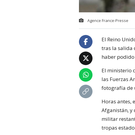
Agence France-Presse
El Reino Unid
tras la salida
haber podido 
El ministerio 
las Fuerzas 
fotografía de
Horas antes, 
Afganistán, y 
militar restan
tropas estado