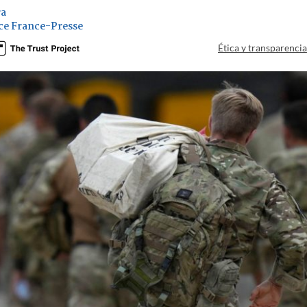
ra
ce France-Presse
Ética y transparenci