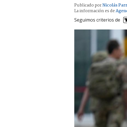
Publicado por
Nicolás Par
La información es de
Agen
Seguimos criterios de