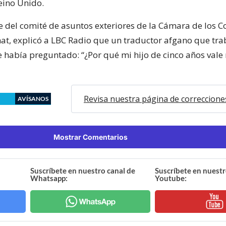
eino Unido.
e del comité de asuntos exteriores de la Cámara de los 
, explicó a LBC Radio que un traductor afgano que trab
e había preguntado: “¿Por qué mi hijo de cinco años val
Revisa nuestra página de correccione
AVÍSANOS
Mostrar Comentarios
Suscríbete en nuestro canal de
Suscríbete en nuestr
Whatsapp:
Youtube: