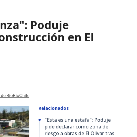
nza": Poduje
nstrucción en El
a de BioBioChile
Relacionados
"Esta es una estafa": Poduje
pide declarar como zona de
riesgo a obras de El Olivar tras