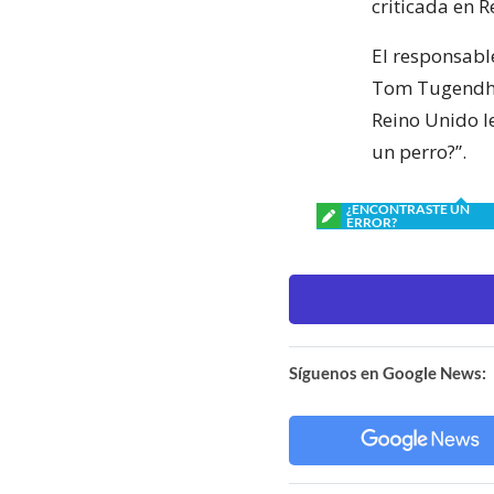
criticada en R
El responsabl
Tom Tugendhat
Reino Unido l
un perro?”.
¿ENCONTRASTE UN
ERROR?
Síguenos en Google News: