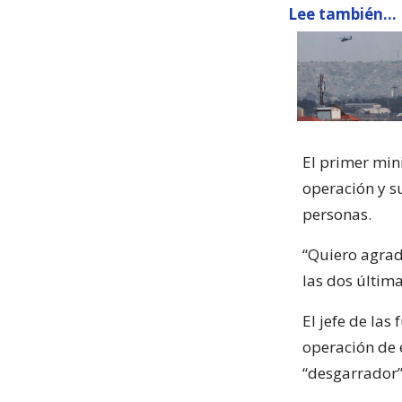
Lee también...
El primer min
operación y 
personas.
“Quiero agrad
las dos última
El jefe de las
operación de 
“desgarrador”