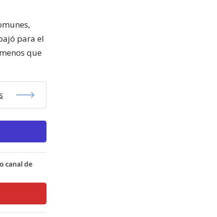
Comunes,
ajó para el
e menos que
s
o canal de