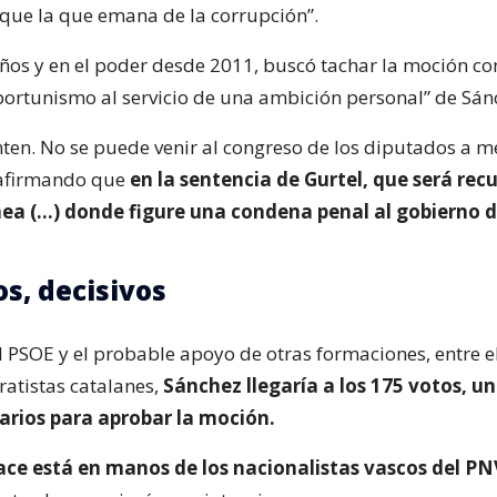
 que la que emana de la corrupción”.
años y en el poder desde 2011, buscó tachar la moción c
oportunismo al servicio de una ambición personal” de Sán
ten. No se puede venir al congreso de los diputados a me
 afirmando que
en la sentencia de Gurtel, que será recu
ínea (…) donde figure una condena penal al gobierno 
os, decisivos
 PSOE y el probable apoyo de otras formaciones, entre e
ratistas catalanes,
Sánchez llegaría a los 175 votos, 
sarios para aprobar la moción.
ace está en manos de los nacionalistas vascos del PN