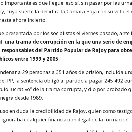
 lo importante es que llegue, eso sí, sin pasar por las urnas
y, cuya suerte la decidirá la Cámara Baja con su voto el 
asta ahora incierto.
fue presentada por los socialistas el viernes pasado, ante 
el,
una trama de corrupción en la que una serie de em
 responsables del Partido Popular de Rajoy para obt
licos entre 1999 y 2005.
denar a 29 personas a 351 años de prisión, incluida u
del PP, la sentencia obligó al partido a pagar 245.492 e
ítulo lucrativo” de la trama corrupta, y dio por probado q
 negra desde 1989.
uso en duda la credibilidad de Rajoy, quien como testigo
 ignoraba cualquier financiación ilegal de la formación.