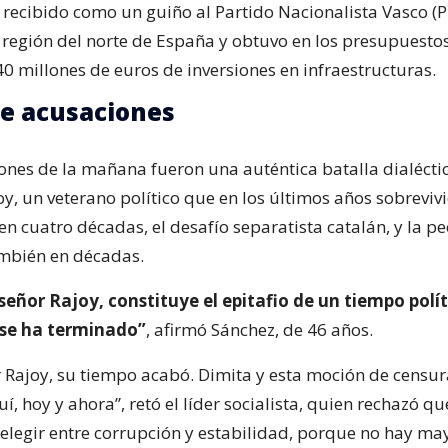
e recibido como un guiño al Partido Nacionalista Vasco (
 región del norte de España y obtuvo en los presupuestos
0 millones de euros de inversiones en infraestructuras.
de acusaciones
iones de la mañana fueron una auténtica batalla dialécti
y, un veterano político que en los últimos años sobrevivi
a en cuatro décadas, el desafío separatista catalán, y la pe
mbién en décadas.
señor Rajoy, constituye el epitafio de un tiempo políti
 se ha terminado”
, afirmó Sánchez, de 46 años.
r Rajoy, su tiempo acabó. Dimita y esta moción de censu
, hoy y ahora”, retó el líder socialista, quien rechazó qu
 elegir entre corrupción y estabilidad, porque no hay ma