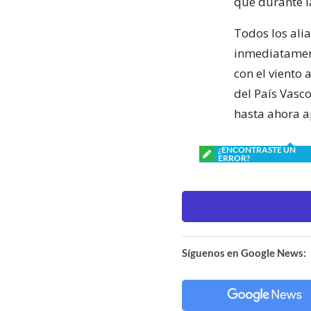
que durante l
Todos los ali
inmediatament
con el viento 
del País Vasco
hasta ahora a
¿ENCONTRASTE UN
ERROR?
Síguenos en Google News: