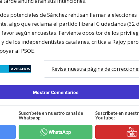
a tarde anunciarán sus intenciones.
ados potenciales de Sánchez rehúsan llamar a elecciones
e, algo que reclama el partido liberal Ciudadanos (32 
a favor según encuestas. Ferviente opositor de los privileg
 y de los independentistas catalanes, critica a Rajoy per
poyar al PSOE.
Revisa nuestra página de correccione
AVÍSANOS
Mostrar Comentarios
Suscríbete en nuestro canal de
Suscríbete en nuestr
Whatsapp:
Youtube: