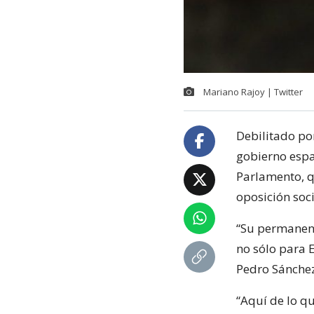
Mariano Rajoy | Twitter
Debilitado po
gobierno esp
Parlamento, q
oposición soci
“Su permanenci
no sólo para E
Pedro Sánchez
“Aquí de lo qu