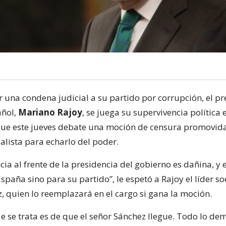
r una condena judicial a su partido por corrupción, el pr
añol,
Mariano Rajoy
, se juega su supervivencia política e
ue este jueves debate una moción de censura promovida
alista para echarlo del poder.
a al frente de la presidencia del gobierno es dañina, y e
spaña sino para su partido”, le espetó a Rajoy el líder so
, quien lo reemplazará en el cargo si gana la moción.
e se trata es de que el señor Sánchez llegue. Todo lo de