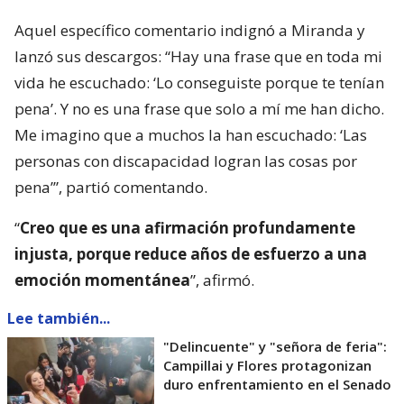
Aquel específico comentario indignó a Miranda y
lanzó sus descargos: “Hay una frase que en toda mi
vida he escuchado: ‘Lo conseguiste porque te tenían
pena’. Y no es una frase que solo a mí me han dicho.
Me imagino que a muchos la han escuchado: ‘Las
personas con discapacidad logran las cosas por
pena’”, partió comentando.
“
Creo que es una afirmación profundamente
injusta, porque reduce años de esfuerzo a una
emoción momentánea
”, afirmó.
Lee también...
"Delincuente" y "señora de feria":
Campillai y Flores protagonizan
duro enfrentamiento en el Senado