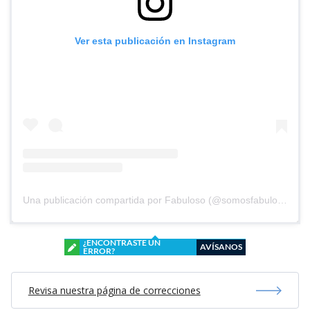
Ver esta publicación en Instagram
Una publicación compartida por Fabuloso (@somosfabuloso)
¿ENCONTRASTE UN
AVÍSANOS
ERROR?
Revisa nuestra página de correcciones