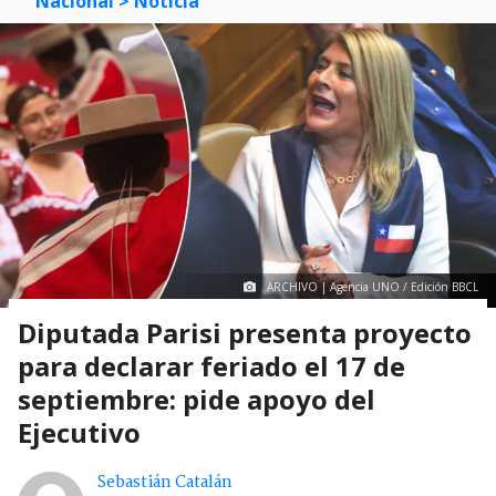
Nacional
> Noticia
ARCHIVO | Agencia UNO / Edición BBCL
Diputada Parisi presenta proyecto
para declarar feriado el 17 de
septiembre: pide apoyo del
Ejecutivo
Sebastián Catalán