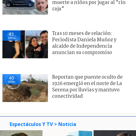
muerte a niños por jugar al "rin
raja"
Tras 10 meses de relación:
41
visitas
Periodista Daniela Muñoz y
alcalde de Independencia
anuncian su compromiso
Reportan que puente oculto de
40
visitas
1926 emergió en el norte de La
Serena por lluvias y mantuvo
conectividad
Espectáculos Y TV
> Noticia