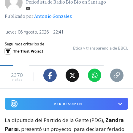
Periodista de Radio Bío Bío en Santiago
Publicado por
Antonio Gonzalez
Jueves 06 Agosto, 2026 | 22:41
Seguimos criterios de
Ética y transparencia de BBCL
2370
visitas
VER RESUMEN
La diputada del Partido de la Gente (PDG),
Zandra
Parisi
, presentó un proyecto
para declarar feriado