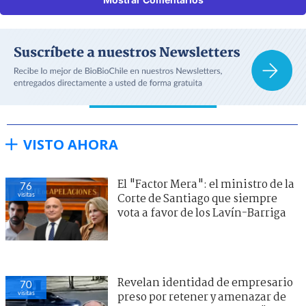
VISTO AHORA
El "Factor Mera": el ministro de la
76
visitas
Corte de Santiago que siempre
vota a favor de los Lavín-Barriga
Revelan identidad de empresario
70
visitas
preso por retener y amenazar de