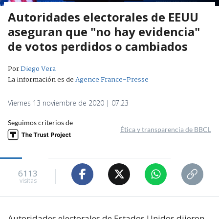
Autoridades electorales de EEUU
aseguran que "no hay evidencia"
de votos perdidos o cambiados
Por
Diego Vera
La información es de
Agence France-Presse
Viernes 13 noviembre de 2020 | 07:23
Seguimos criterios de
Ética y transparencia de BBCL
6113
visitas
Autoridades electorales de Estados Unidos dijeron