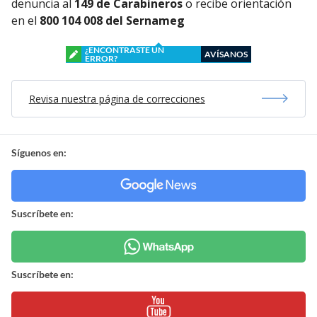
denuncia al
149 de Carabineros
o recibe orientación
en el
800 104 008 del Sernameg
¿ENCONTRASTE UN
AVÍSANOS
ERROR?
Revisa nuestra página de correcciones
Síguenos en:
Suscríbete en:
Suscríbete en: