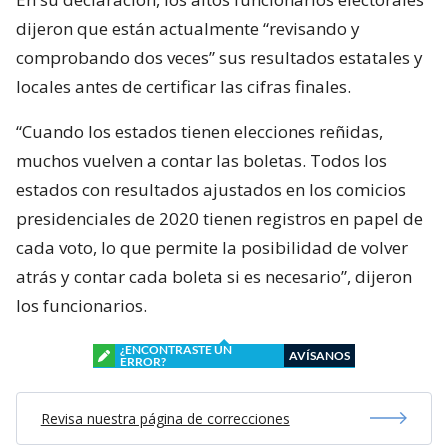
dijeron que están actualmente “revisando y
comprobando dos veces” sus resultados estatales y
locales antes de certificar las cifras finales.
“Cuando los estados tienen elecciones reñidas,
muchos vuelven a contar las boletas. Todos los
estados con resultados ajustados en los comicios
presidenciales de 2020 tienen registros en papel de
cada voto, lo que permite la posibilidad de volver
atrás y contar cada boleta si es necesario”, dijeron
los funcionarios.
¿ENCONTRASTE UN
AVÍSANOS
ERROR?
Revisa nuestra página de correcciones