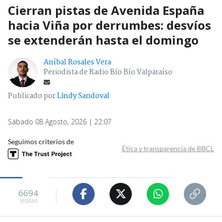
Cierran pistas de Avenida España
hacia Viña por derrumbes: desvíos
se extenderán hasta el domingo
Aníbal Rosales Vera
Periodista de Radio Bío Bío Valparaíso
Publicado por
Lindy Sandoval
Sábado 08 Agosto, 2026 | 22:07
Seguimos criterios de
Ética y transparencia de BBCL
6694
visitas