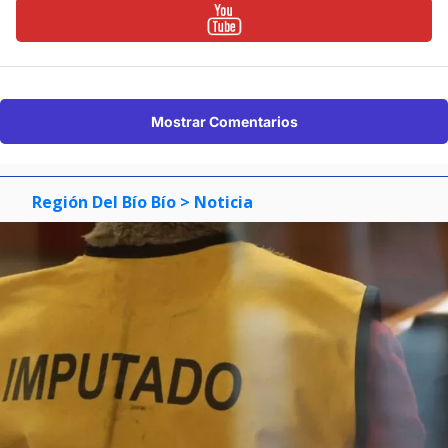
Mostrar Comentarios
Región Del Bío Bío
> Noticia