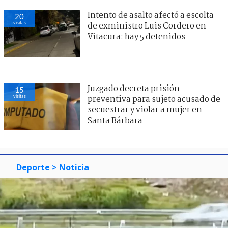
Intento de asalto afectó a escolta
20
visitas
de exministro Luis Cordero en
Vitacura: hay 5 detenidos
Juzgado decreta prisión
15
visitas
preventiva para sujeto acusado de
secuestrar y violar a mujer en
Santa Bárbara
Deporte
> Noticia