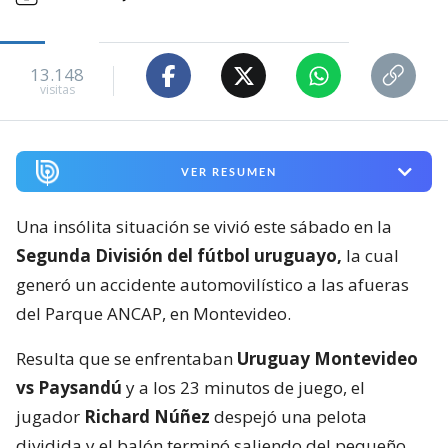
13.148
visitas
VER RESUMEN
Una insólita situación se vivió este sábado en la
Segunda División del fútbol uruguayo,
la cual
generó un accidente automovilístico a las afueras
del Parque ANCAP, en Montevideo.
Resulta que se enfrentaban
Uruguay Montevideo
vs Paysandú
y a los 23 minutos de juego, el
jugador
Richard Núñez
despejó una pelota
dividida y el balón terminó saliendo del pequeño