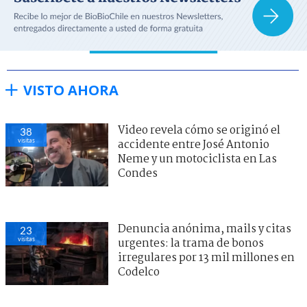
VISTO AHORA
Video revela cómo se originó el
38
visitas
accidente entre José Antonio
Neme y un motociclista en Las
Condes
Denuncia anónima, mails y citas
23
visitas
urgentes: la trama de bonos
irregulares por 13 mil millones en
Codelco