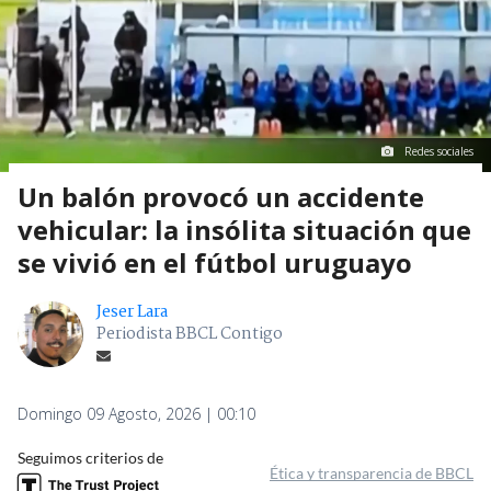
Redes sociales
Un balón provocó un accidente
vehicular: la insólita situación que
se vivió en el fútbol uruguayo
Jeser Lara
Periodista BBCL Contigo
Domingo 09 Agosto, 2026 | 00:10
Seguimos criterios de
Ética y transparencia de BBCL