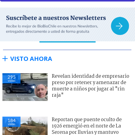
VISTO AHORA
Revelan identidad de empresario
295
visitas
preso por retener y amenazar de
muerte a niños por jugar al "rin
raja"
Reportan que puente oculto de
184
visitas
1926 emergió en el norte de La
Serena por lluvias y mantuvo