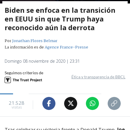
Biden se enfoca en la transición
en EEUU sin que Trump haya
reconocido aún la derrota
Por
Jonathan Flores Belmar
La información es de
Agence France-Presse
Domingo 08 noviembre de 2020 | 23:31
Seguimos criterios de
Ética y transparencia de BBCL
21.528
visitas
Tras celebrar su victoria frente a Donald Trump,
Joe