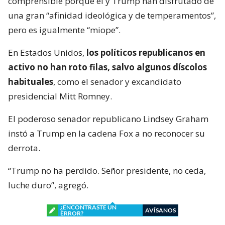
comprensible porque él y Trump han disfrutado de
una gran “afinidad ideológica y de temperamentos”,
pero es igualmente “miope”.
En Estados Unidos,
los políticos republicanos en
activo no han roto filas, salvo algunos díscolos
habituales
, como el senador y excandidato
presidencial Mitt Romney.
El poderoso senador republicano Lindsey Graham
instó a Trump en la cadena Fox a no reconocer su
derrota.
“Trump no ha perdido. Señor presidente, no ceda,
luche duro”, agregó.
¿ENCONTRASTE UN
AVÍSANOS
ERROR?