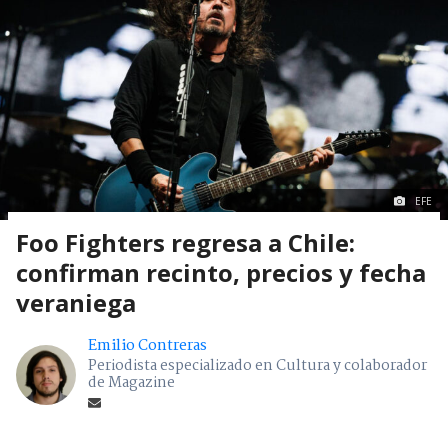
EFE
Foo Fighters regresa a Chile:
confirman recinto, precios y fecha
veraniega
Emilio Contreras
Periodista especializado en Cultura y colaborador
de Magazine