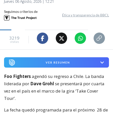
Jueves 06 Agosto, 2026 | 12:21
Seguimos criterios de
Ética y transparencia de BBCL
3219
visitas
VER RESUMEN
Foo Fighters
agendó su regreso a Chile. La banda
liderada por
Dave Grohl
se presentará por cuarta
vez en el país en el marco de la gira ‘Take Cover
Tour’.
La fecha quedó programada para el próximo
28 de