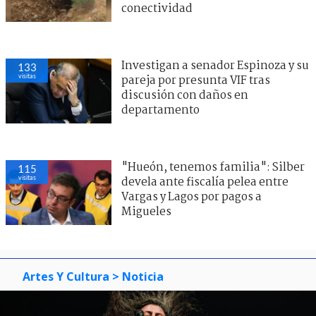
conectividad
Investigan a senador Espinoza y su
133
visitas
pareja por presunta VIF tras
discusión con daños en
departamento
"Hueón, tenemos familia": Silber
115
visitas
devela ante fiscalía pelea entre
Vargas y Lagos por pagos a
Migueles
Artes Y Cultura
> Noticia