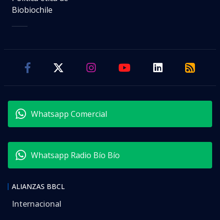
Biobiochile
Whatsapp Comercial
Whatsapp Radio Bío Bío
ALIANZAS BBCL
Internacional