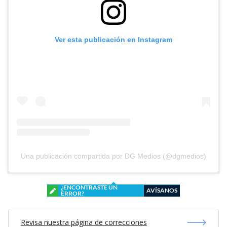
Ver esta publicación en Instagram
Una publicación compartida por DG Medios (@dgmedios)
¿ENCONTRASTE UN
AVÍSANOS
ERROR?
Revisa nuestra página de correcciones