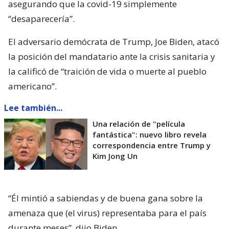
asegurando que la covid-19 simplemente
“desaparecería”.
El adversario demócrata de Trump, Joe Biden, atacó
la posición del mandatario ante la crisis sanitaria y
la calificó de “traición de vida o muerte al pueblo
americano”.
Lee también...
Una relación de "película
fantástica": nuevo libro revela
correspondencia entre Trump y
Kim Jong Un
“Él mintió a sabiendas y de buena gana sobre la
amenaza que (el virus) representaba para el país
durante meses”, dijo Biden.