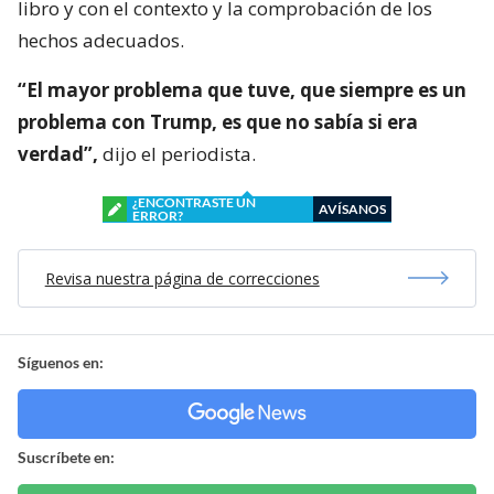
libro y con el contexto y la comprobación de los
hechos adecuados.
“El mayor problema que tuve, que siempre es un
problema con Trump, es que no sabía si era
verdad”,
dijo el periodista.
¿ENCONTRASTE UN
AVÍSANOS
ERROR?
Revisa nuestra página de correcciones
Síguenos en:
Suscríbete en: