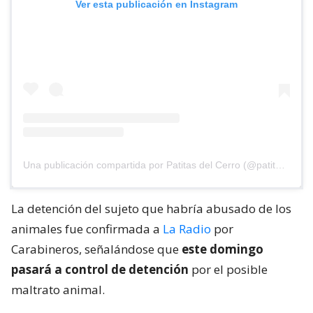
Ver esta publicación en Instagram
Una publicación compartida por Patitas del Cerro (@patitasdelcerro)
La detención del sujeto que habría abusado de los
animales fue confirmada a
La Radio
por
Carabineros, señalándose que
este domingo
pasará a control de detención
por el posible
maltrato animal.