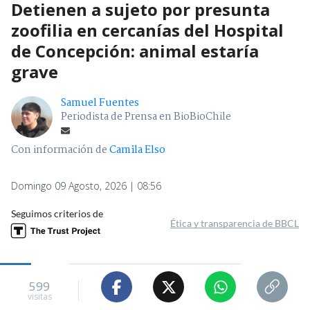
Detienen a sujeto por presunta
zoofilia en cercanías del Hospital
de Concepción: animal estaría
grave
Samuel Fuentes
Periodista de Prensa en BioBioChile
Con información de
Camila Elso
Domingo 09 Agosto, 2026 | 08:56
Seguimos criterios de
Ética y transparencia de BBCL
599
visitas