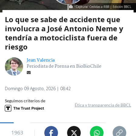
Captura/ Cedidas a RBB | Edición BBCL
Lo que se sabe de accidente que
involucra a José Antonio Neme y
tendría a motociclista fuera de
riesgo
Jean Valencia
Periodista de Prensa en BioBioChile
Domingo 09 Agosto, 2026 | 08:42
Seguimos criterios de
Ética y transparencia de BBCL
1963