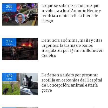
Lo que se sabe de accidente que
288
visitas
involucra a José Antonio Neme y
tendría a motociclista fuera de
riesgo
Denuncia anónima, mails y citas
277
visitas
urgentes: la trama de bonos
irregulares por 13 mil millones en
Codelco
Detienen a sujeto por presunta
129
visitas
zoofilia en cercanías del Hospital
de Concepción: animal estaría
grave