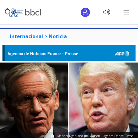
Internacional >
Noticia
Mandel Ngan and Jim Watson | Agence France Presse