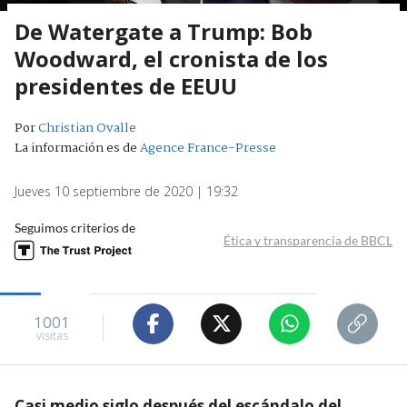
De Watergate a Trump: Bob
Woodward, el cronista de los
presidentes de EEUU
Por
Christian Ovalle
La información es de
Agence France-Presse
Jueves 10 septiembre de 2020 | 19:32
Seguimos criterios de
Ética y transparencia de BBCL
1001
visitas
Casi medio siglo después del escándalo del