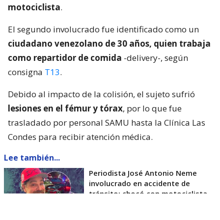
motociclista
.
El segundo involucrado fue identificado como un
ciudadano venezolano de 30 años, quien trabaja
como repartidor de comida
-delivery-, según
consigna
T13
.
Debido al impacto de la colisión, el sujeto sufrió
lesiones en el fémur y tórax
, por lo que fue
trasladado por personal SAMU hasta la Clínica Las
Condes para recibir atención médica.
Lee también...
Periodista José Antonio Neme
involucrado en accidente de
tránsito: chocó con motociclista