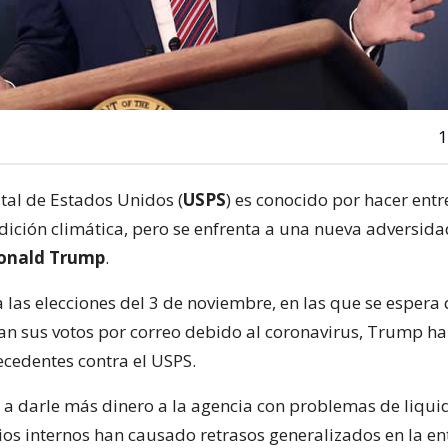
1
stal de Estados Unidos (
USPS
) es conocido por hacer ent
dición climática, pero se enfrenta a una nueva adversida
Donald Trump
.
a las elecciones del 3 de noviembre, en las que se espera
an sus votos por correo debido al coronavirus, Trump h
ecedentes contra el USPS.
 a darle más dinero a la agencia con problemas de liquid
s internos han causado retrasos generalizados en la en