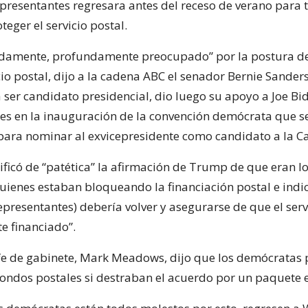
resentantes regresara antes del receso de verano para
eger el servicio postal.
ndamente, profundamente preocupado” por la postura 
cio postal, dijo a la cadena ABC el senador Bernie Sander
 ser candidato presidencial, dio luego su apoyo a Joe Bi
nes en la inauguración de la convención demócrata que s
para nominar al exvicepresidente como candidato a la C
ificó de “patética” la afirmación de Trump de que eran l
ienes estaban bloqueando la financiación postal e indic
presentantes) debería volver y asegurarse de que el serv
e financiado”.
jefe de gabinete, Mark Meadows, dijo que los demócratas
ondos postales si destraban el acuerdo por un paquete