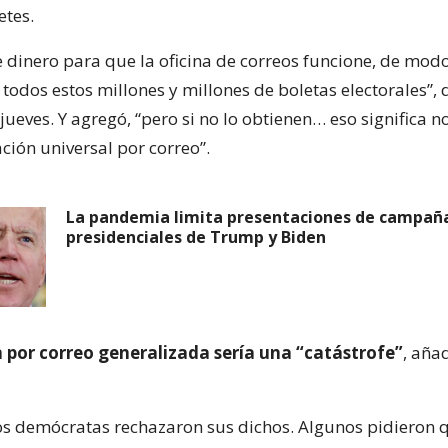
etes.
e dinero para que la oficina de correos funcione, de mod
 todos estos millones y millones de boletas electorales”,
jueves. Y agregó, “pero si no lo obtienen… eso significa 
ción universal por correo”.
La pandemia limita presentaciones de campañ
presidenciales de Trump y Biden
 por correo generalizada sería una “catástrofe”
, añad
os demócratas rechazaron sus dichos. Algunos pidieron q