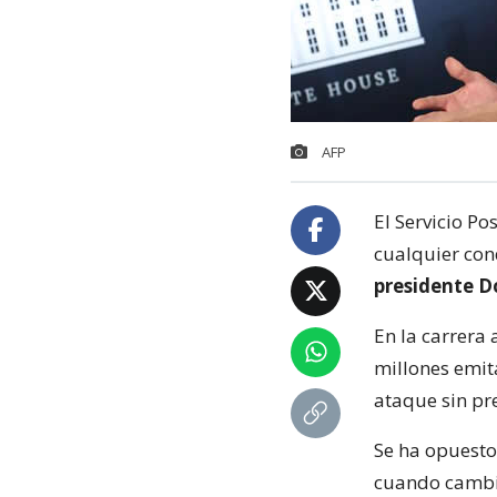
AFP
El Servicio Po
cualquier con
presidente 
En la carrera 
millones emit
ataque sin pr
Se ha opuesto
cuando cambio