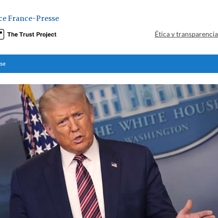
ce France-Presse
Ética y transparenci