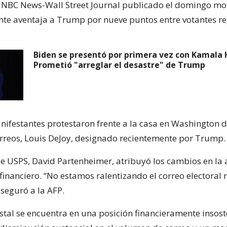
NBC News-Wall Street Journal publicado el domingo mos
nte aventaja a Trump por nueve puntos entre votantes re
Biden se presentó por primera vez con Kamala H
Prometió "arreglar el desastre" de Trump
nifestantes protestaron frente a la casa en Washington d
rreos, Louis DeJoy, designado recientemente por Trump.
e USPS, David Partenheimer, atribuyó los cambios en la 
financiero. “No estamos ralentizando el correo electoral 
aseguró a la AFP.
ostal se encuentra en una posición financieramente insost