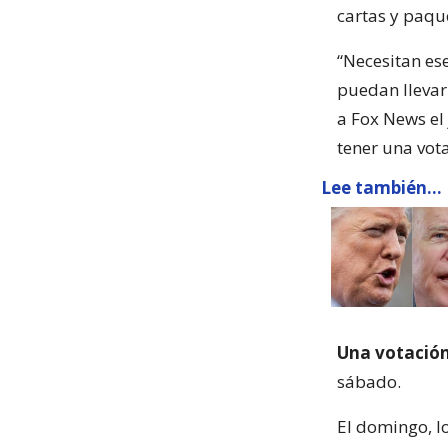
cartas y paqu
“Necesitan es
puedan llevar
a Fox News el 
tener una vota
Lee también...
Una votación
sábado.
El domingo, l