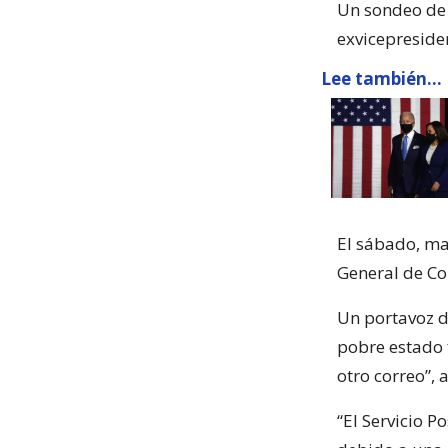
Un sondeo de 
exvicepreside
Lee también...
El sábado, ma
General de Co
Un portavoz d
pobre estado 
otro correo”, 
“El Servicio P