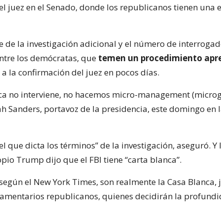
l juez en el Senado, donde los republicanos tienen una 
ce de la investigación adicional y el número de interroga
ntre los demócratas, que
temen un procedimiento apr
a la confirmación del juez en pocos días.
ca no interviene, no hacemos micro-management (microge
h Sanders, portavoz de la presidencia, este domingo en 
el que dicta los términos” de la investigación, aseguró. Y 
pio Trump dijo que el FBI tiene “carta blanca”.
según el New York Times, son realmente la Casa Blanca, 
amentarios republicanos, quienes decidirán la profundi