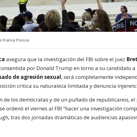
e France Presse
ca
asegura que la investigación del FBI sobre el juez
Bre
 consentida por Donald Trump en torno a su candidato a 
sado de agresión sexual
, será completamente independ
ición critica su naturaleza limitada y denuncia injerenci
ón de los demócratas y de un puñado de republicanos, el
e ordenó el viernes al FBI “hacer una investigación com
gh, tras dos jornadas dramáticas de audiencias apasio