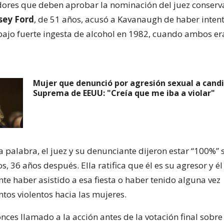
dores que deben aprobar la nominación del juez conserv
sey Ford
, de 51 años, acusó a Kavanaugh de haber intent
 bajo fuerte ingesta de alcohol en 1982, cuando ambos er
Mujer que denunció por agresión sexual a candi
Suprema de EEUU: "Creía que me iba a violar"
a palabra, el juez y su denunciante dijeron estar “100%”
s, 36 años después. Ella ratifica que él es su agresor y él
te haber asistido a esa fiesta o haber tenido alguna vez
os violentos hacia las mujeres.
onces llamado a la acción antes de la votación final sobre