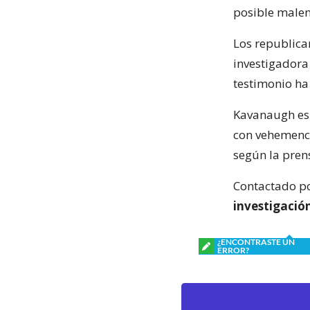
posible malen
Los republica
investigadora
testimonio ha
Kavanaugh es 
con vehemenci
según la pren
Contactado po
investigació
¿ENCONTRASTE UN
ERROR?