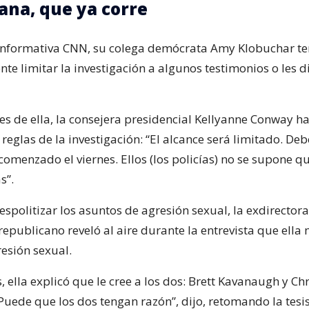
na, que ya corre
informativa CNN, su colega demócrata Amy Klobuchar te
nte limitar la investigación a algunos testimonios o les 
es de ella, la consejera presidencial Kellyanne Conway h
reglas de la investigación: “El alcance será limitado. De
omenzado el viernes. Ellos (los policías) no se supone q
s”.
spolitizar los asuntos de agresión sexual, la exdirector
epublicano reveló al aire durante la entrevista que ella
resión sexual.
ella explicó que le cree a los dos: Brett Kavanaugh y Chr
Puede que los dos tengan razón”, dijo, retomando la tesi