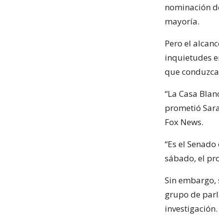
nominación de
mayoría.
Pero el alcan
inquietudes e
que conduzca 
“La Casa Blan
prometió Sara
Fox News.
“Es el Senado 
sábado, el pro
Sin embargo, 
grupo de parl
investigación.