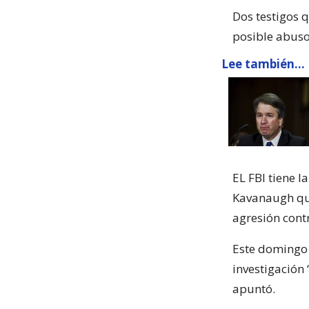
Dos testigos 
posible abuso
Lee también...
EL FBI tiene l
Kavanaugh que
agresión contr
Este domingo 
investigación 
apuntó.