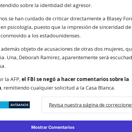
tendido sobre la identidad del agresor.
nos se han cuidado de criticar directamente a Blasey For
 en psicología, puesto que la impresión de sinceridad de
 conmovido a los estadounidenses.
además objeto de acusaciones de otras dos mujeres, qu
a. Una, Deborah Ramirez, aparentemente será escuchada
sa.
r la AFP,
el FBI se negó a hacer comentarios sobre la
n
, remitiendo cualquier solicitud a la Casa Blanca.
Revisa nuestra página de correccione
AVÍSANOS
Mostrar Comentarios