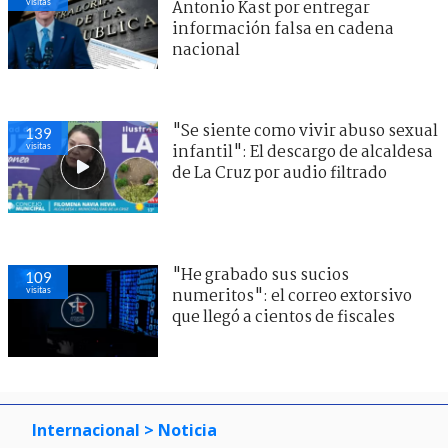
visitas
Antonio Kast por entregar
información falsa en cadena
nacional
"Se siente como vivir abuso sexual
139
visitas
infantil": El descargo de alcaldesa
de La Cruz por audio filtrado
"He grabado sus sucios
109
visitas
numeritos": el correo extorsivo
que llegó a cientos de fiscales
Internacional
> Noticia