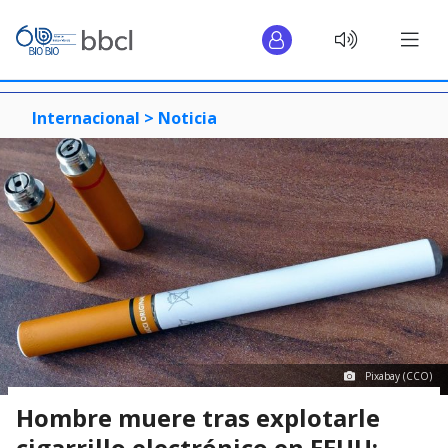
Internacional >
Noticia
Pixabay (CCO)
Hombre muere tras explotarle
cigarrillo electrónico en EEUU: