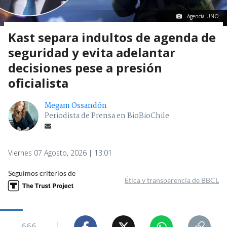
Agencia UNO
Kast separa indultos de agenda de
seguridad y evita adelantar
decisiones pese a presión
oficialista
Megam Ossandón
Periodista de Prensa en BioBioChile
Viernes 07 Agosto, 2026 | 13:01
Seguimos criterios de
Ética y transparencia de BBCL
666