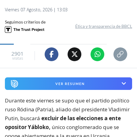
Viernes 07 Agosto, 2026 | 13:03
Seguimos criterios de
Ética y transparencia de BBCL
2901
visitas
VER RESUMEN
Durante este viernes se supo que el partido político
ruso Ródina (Patria), aliado del presidente Vladimir
Putin, buscará
excluir de las elecciones a ente
opositor Yábloko,
único conglomerado que se
opone abiertamente a la guerra en Ucrania.