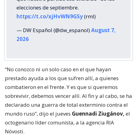
elecciones de septiembre.
https://t.co/xjHvWN9GSy
(rml)
— DW Español (@dw_espanol)
August 7,
2026
“No conozco ni un solo caso en el que hayan
prestado ayuda a los que sufren allí, a quienes
combatieron en el frente. Y es que si queremos
sobrevivir, debemos vencer allí. Al fin y al cabo, se ha
declarado una guerra de total exterminio contra el
mundo ruso”, dijo el jueves
Guennadi Ziugánov,
el
octogenario líder comunista, a la agencia RIA
Nóvosti.