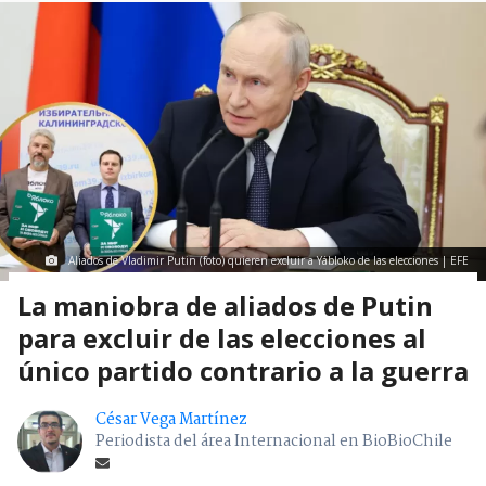
Aliados de Vladimir Putin (foto) quieren excluir a Yábloko de las elecciones | EFE
La maniobra de aliados de Putin
para excluir de las elecciones al
único partido contrario a la guerra
César Vega Martínez
Periodista del área Internacional en BioBioChile