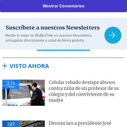
Mostrar Comentarios
VISTO AHORA
Celular robado destapa abusos
279
visitas
contra niña de un profesor de su
colegio y del conviviente de su
madre
Denuncian a presidente José
227