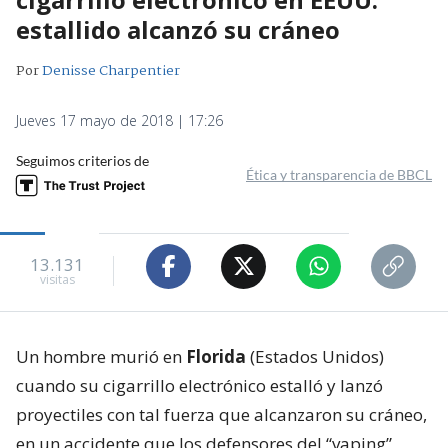
estallido alcanzó su cráneo
Por
Denisse Charpentier
Jueves 17 mayo de 2018 | 17:26
Seguimos criterios de
Ética y transparencia de BBCL
13.131
visitas
Un hombre murió en
Florida
(Estados Unidos)
cuando su cigarrillo electrónico estalló y lanzó
proyectiles con tal fuerza que alcanzaron su cráneo,
en un accidente que los defensores del “vaping”