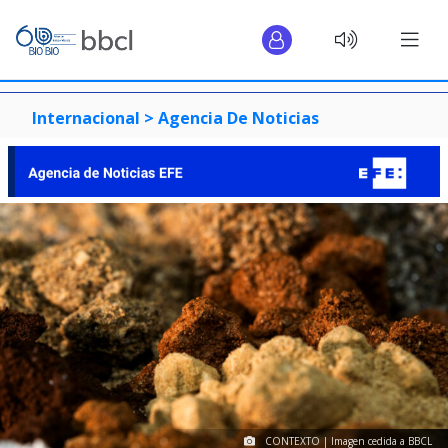
Internacional >
Agencia De Noticias
CONTEXTO | Imagen cedida a BBCL