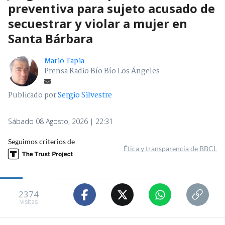
preventiva para sujeto acusado de
secuestrar y violar a mujer en
Santa Bárbara
Mario Tapia
Prensa Radio Bío Bío Los Ángeles
Publicado por
Sergio Silvestre
Sábado 08 Agosto, 2026 | 22:31
Seguimos criterios de
Ética y transparencia de BBCL
2374
visitas