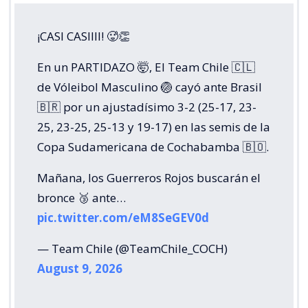
¡CASI CASIIII! 🥵👏
En un PARTIDAZO 🤯, El Team Chile 🇨🇱
de Vóleibol Masculino 🏐 cayó ante Brasil
🇧🇷 por un ajustadísimo 3-2 (25-17, 23-
25, 23-25, 25-13 y 19-17) en las semis de la
Copa Sudamericana de Cochabamba 🇧🇴.
Mañana, los Guerreros Rojos buscarán el
bronce 🥉 ante…
pic.twitter.com/eM8SeGEV0d
— Team Chile (@TeamChile_COCH)
August 9, 2026