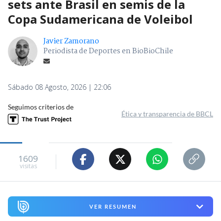
sets ante Brasil en semis de la
Copa Sudamericana de Voleibol
Javier Zamorano
Periodista de Deportes en BioBioChile
Sábado 08 Agosto, 2026 | 22:06
Seguimos criterios de
Ética y transparencia de BBCL
1609
visitas
VER RESUMEN