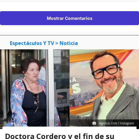
Mostrar Comentarios
Espectáculos Y TV
> Noticia
Agencia Uno I Instagram
Doctora Cordero y el fin de su