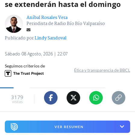
se extenderán hasta el domingo
Aníbal Rosales Vera
Periodista de Radio Bío Bío Valparaíso
Publicado por
Lindy Sandoval
Sábado 08 Agosto, 2026 | 22:07
Seguimos criterios de
Ética y transparencia de BBCL
3179
visitas
VER RESUMEN