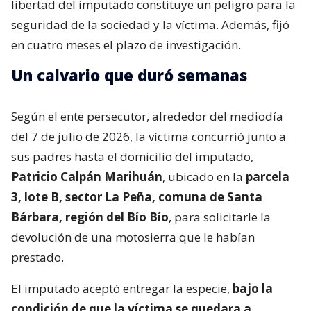
libertad del imputado constituye un peligro para la
seguridad de la sociedad y la víctima. Además, fijó
en cuatro meses el plazo de investigación.
Un calvario que duró semanas
Según el ente persecutor, alrededor del mediodía
del 7 de julio de 2026, la víctima concurrió junto a
sus padres hasta el domicilio del imputado,
Patricio Calpán Marihuán
, ubicado en la
parcela
3, lote B, sector La Peña, comuna de Santa
Bárbara, región del Bío Bío
, para solicitarle la
devolución de una motosierra que le habían
prestado.
El imputado aceptó entregar la especie,
bajo la
condición de que la víctima se quedara a