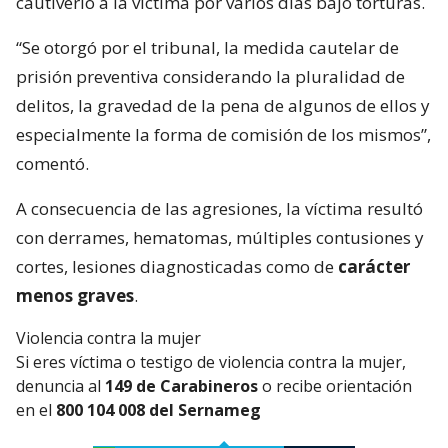
cautiverio a la víctima por varios días bajo torturas.
“Se otorgó por el tribunal, la medida cautelar de
prisión preventiva considerando la pluralidad de
delitos, la gravedad de la pena de algunos de ellos y
especialmente la forma de comisión de los mismos”,
comentó.
A consecuencia de las agresiones, la víctima resultó
con derrames, hematomas, múltiples contusiones y
cortes, lesiones diagnosticadas como de
carácter
menos graves
.
Violencia contra la mujer
Si eres víctima o testigo de violencia contra la mujer,
denuncia al
149 de Carabineros
o recibe orientación
en el
800 104 008 del Sernameg