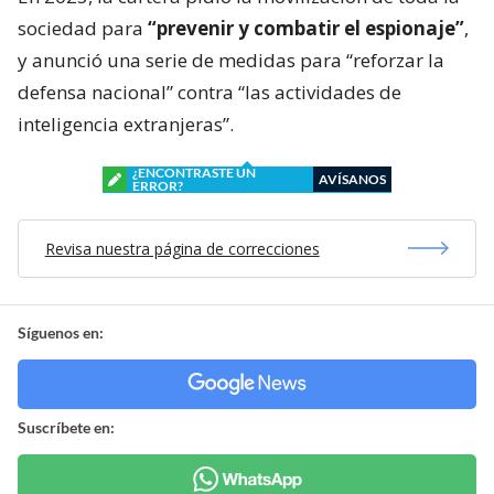
sociedad para
“prevenir y combatir el espionaje”
,
y anunció una serie de medidas para “reforzar la
defensa nacional” contra “las actividades de
inteligencia extranjeras”.
¿ENCONTRASTE UN
AVÍSANOS
ERROR?
Revisa nuestra página de correcciones
Síguenos en:
Suscríbete en: