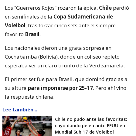
Los “Guerreros Rojos” rozaron la épica.
Chile
perdió
en semifinales de la
Copa Sudamericana de
Voleibol
, tras forzar cinco sets ante el siempre
favorito
Brasil
.
Los nacionales dieron una grata sorpresa en
Cochabamba (Bolivia), donde un coliseo repleto
esperaba ver un claro triunfo de la Verdeamarela.
El primer set fue para Brasil, que dominó gracias a
su altura
para imponerse por 25-17
. Pero ahí vino
la respuesta chilena.
Lee también...
Chile no pudo ante las favoritas:
cayó dando pelea ante EEUU en
Mundial Sub 17 de Voleibol