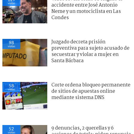
visitas
accidente entre José Antonio
Neme y un motociclista en Las
Condes
Juzgado decreta prisión
98
visitas
preventiva para sujeto acusado de
secuestrar y violar a mujer en
Santa Bárbara
Corte ordena bloqueo permanente
58
visitas
de sitios de apuestas online
mediante sistema DNS
9 denuncias, 2 querellas y 6
52
visitas