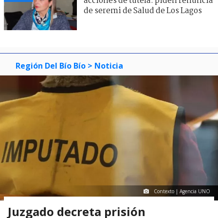
acciones de tutela: piden renuncia
de seremi de Salud de Los Lagos
Región Del Bío Bío
> Noticia
Contexto | Agencia UNO
Juzgado decreta prisión