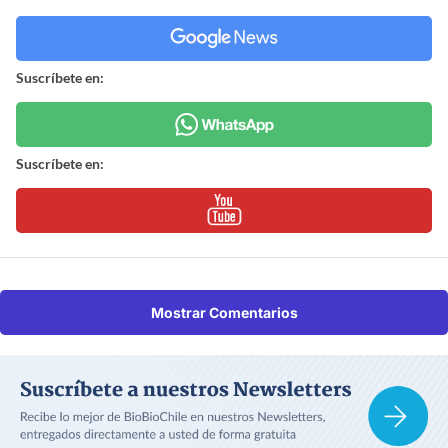
Suscríbete en:
Suscríbete en:
Mostrar Comentarios