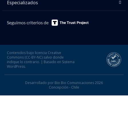
Especializados
Seguimos criterios de
Contenidos bajo licencia Creative
Commons (CC-BY-NC) salvo donde
indique lo contrario. | Basado en Sistema
WordPress.
Desarrollado por Bio Bio Comunicaciones 2026
Concepción - Chile