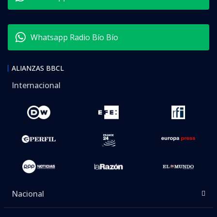
Whatsapp Radio Bío Bío
ALIANZAS BBCL
Internacional
Nacional