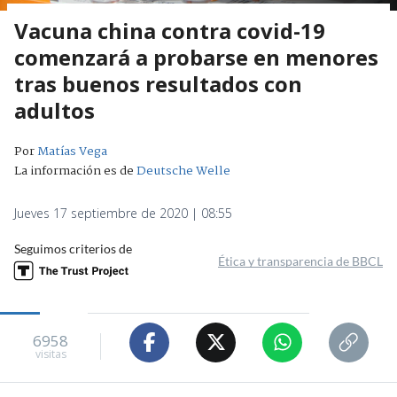
Vacuna china contra covid-19
comenzará a probarse en menores
tras buenos resultados con
adultos
Por
Matías Vega
La información es de
Deutsche Welle
Jueves 17 septiembre de 2020 | 08:55
Seguimos criterios de
Ética y transparencia de BBCL
6958
visitas