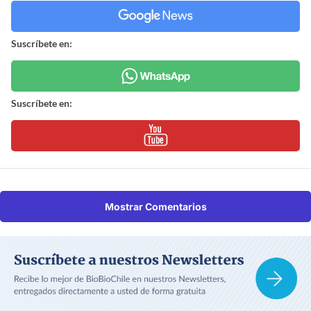
Suscríbete en:
Suscríbete en:
Mostrar Comentarios