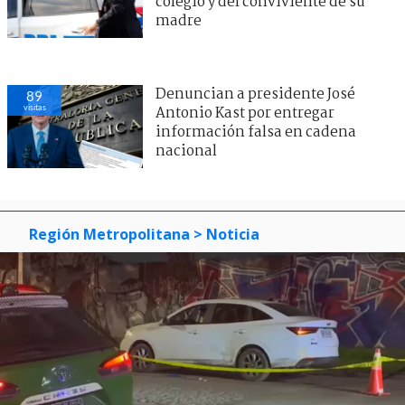
colegio y del conviviente de su
madre
Denuncian a presidente José
89
visitas
Antonio Kast por entregar
información falsa en cadena
nacional
Región Metropolitana
> Noticia