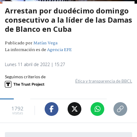
Arrestan por duodécimo domingo
consecutivo a la líder de las Damas
de Blanco en Cuba
Publicado por
Matías Vega
La información es de
Agencia EFE
Lunes 11 abril de 2022 | 15:27
Seguimos criterios de
Ética y transparencia de BBCL
1792
visitas