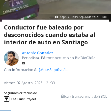
Captura | Jaime Sepúlveda &#8211; RBB
Conductor fue baleado por
desconocidos cuando estaba al
interior de auto en Santiago
Antonio Gonzalez
Periodista. Editor nocturno en BioBioChile
Con información de
Jaime Sepúlveda
Viernes 07 Agosto, 2026 | 21:39
Seguimos criterios de
Ética y transparencia de BBCL