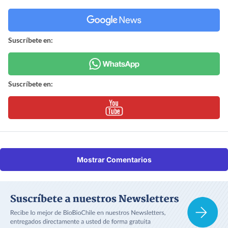
Suscríbete en:
Suscríbete en:
Mostrar Comentarios