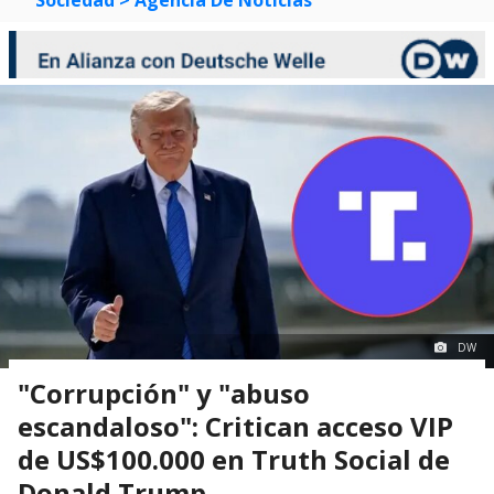
DW
"Corrupción" y "abuso
escandaloso": Critican acceso VIP
de US$100.000 en Truth Social de
Donald Trump