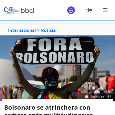
Internacional >
Noticia
Sergio Lima / AFP
Bolsonaro se atrinchera con
criticas ante multitudinarias