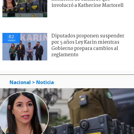
involucró a Katherine Martorell
Diputados proponen suspender
82
visitas
por 5 años Ley Karin mientras
Gobierno prepara cambios al
reglamento
Nacional
> Noticia