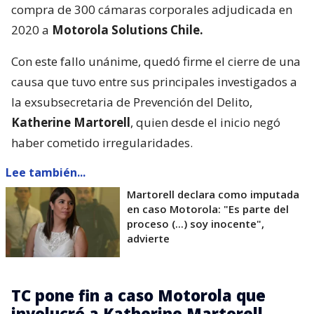
compra de 300 cámaras corporales adjudicada en
2020 a
Motorola Solutions Chile.
Con este fallo unánime, quedó firme el cierre de una
causa que tuvo entre sus principales investigados a
la exsubsecretaria de Prevención del Delito,
Katherine Martorell
, quien desde el inicio negó
haber cometido irregularidades.
Lee también...
Martorell declara como imputada
en caso Motorola: "Es parte del
proceso (...) soy inocente",
advierte
TC pone fin a caso Motorola que
involucró a Katherine Martorell