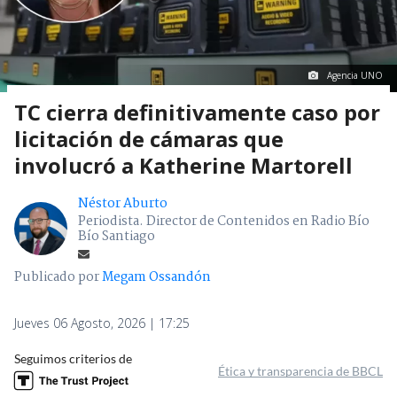
Agencia UNO
TC cierra definitivamente caso por
licitación de cámaras que
involucró a Katherine Martorell
Néstor Aburto
Periodista. Director de Contenidos en Radio Bío
Bío Santiago
Publicado por
Megam Ossandón
Jueves 06 Agosto, 2026 | 17:25
Seguimos criterios de
Ética y transparencia de BBCL