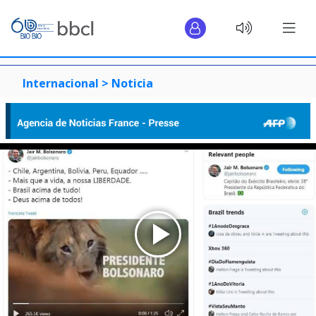
Internacional >
Noticia