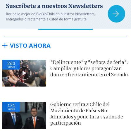
VISTO AHORA
"Delincuente" y "señora de feria":
263
visitas
Campillai y Flores protagonizan
duro enfrentamiento en el Senado
Gobierno retira a Chile del
171
visitas
Movimiento de Países No
Alineados y pone fin a 55 años de
participación