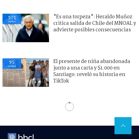
"Es una torpeza": Heraldo Muñoz
101
visitas
critica salida de Chile del MNOAL y
advierte posibles consecuencias
El presente de niña abandonada
95
visitas
junto a una carta y $1.000 en
Santiago: reveló su historia en
TikTok