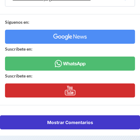
Síguenos en:
Suscríbete en:
Suscríbete en:
Mostrar Comentarios