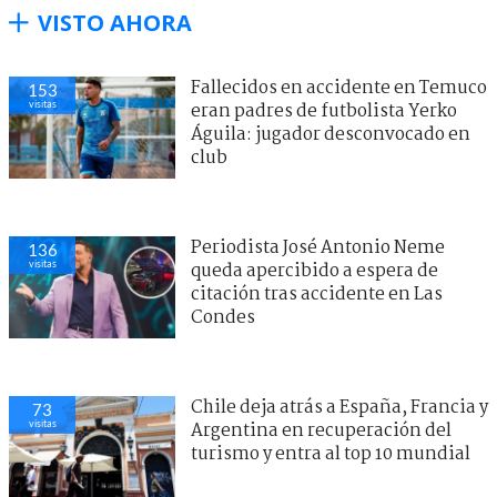
VISTO AHORA
Fallecidos en accidente en Temuco
153
visitas
eran padres de futbolista Yerko
Águila: jugador desconvocado en
club
Periodista José Antonio Neme
136
visitas
queda apercibido a espera de
citación tras accidente en Las
Condes
Chile deja atrás a España, Francia y
73
visitas
Argentina en recuperación del
turismo y entra al top 10 mundial