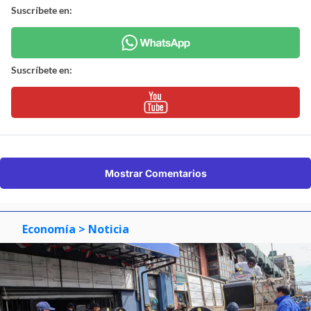
Suscríbete en:
Suscríbete en:
Mostrar Comentarios
Economía
> Noticia