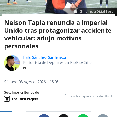
El Informador Digital | web
Nelson Tapia renuncia a Imperial
Unido tras protagonizar accidente
vehicular: adujo motivos
personales
Ítalo Sánchez Sanhueza
Periodista de Deportes en BioBioChile
Sábado 08 Agosto, 2026 | 15:05
Seguimos criterios de
Ética y transparencia de BBCL