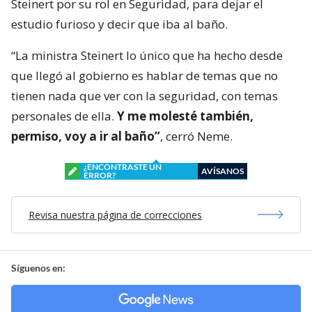
Steinert por su rol en Seguridad, para dejar el
estudio furioso y decir que iba al baño.
“La ministra Steinert lo único que ha hecho desde
que llegó al gobierno es hablar de temas que no
tienen nada que ver con la seguridad, con temas
personales de ella.
Y me molesté también,
permiso, voy a ir al baño”
, cerró Neme.
¿ENCONTRASTE UN
AVÍSANOS
ERROR?
Revisa nuestra página de correcciones
Síguenos en: