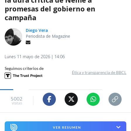
promesas del gobierno en
campaña
Diego Vera
Periodista de Magazine
Lunes 11 mayo de 2026 | 14:06
Seguimos criterios de
Ética y transparencia de BBCL
5002
visitas
VER RESUMEN