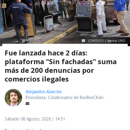
CONTEXTO | Agencia UNO
Fue lanzada hace 2 días:
plataforma "Sin fachadas" suma
más de 200 denuncias por
comercios ilegales
Alejandro Alarcón
Periodista. Colaborador de BioBioChile.
Sábado 08 Agosto, 2026 | 14:51