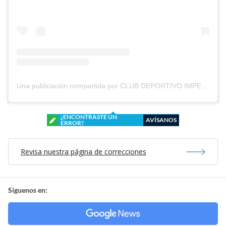
Una publicación compartida por CLUB DEPORTIVO IMPERIAL UNIDO (@cd_imperial_unido)
¿ENCONTRASTE UN
AVÍSANOS
ERROR?
Revisa nuestra página de correcciones
Síguenos en: