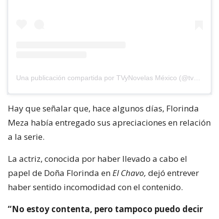
Una publicación compartida por TVyNovelas México (@tvynovelasmex)
Hay que señalar que, hace algunos días, Florinda
Meza había entregado sus apreciaciones en relación
a la serie.
La actriz, conocida por haber llevado a cabo el
papel de Doña Florinda en
El Chavo,
dejó entrever
haber sentido incomodidad con el contenido.
“No estoy contenta, pero tampoco puedo decir