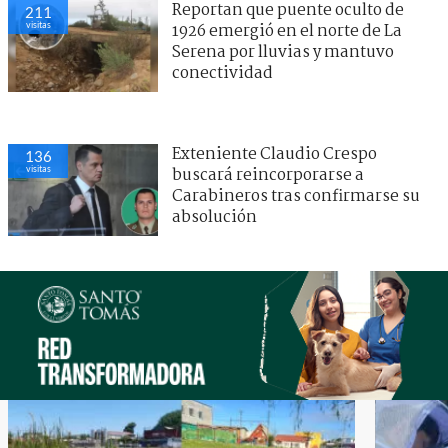
Reportan que puente oculto de
211
visitas
1926 emergió en el norte de La
Serena por lluvias y mantuvo
conectividad
Exteniente Claudio Crespo
136
visitas
buscará reincorporarse a
Carabineros tras confirmarse su
absolución