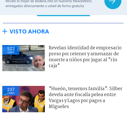
VISTO AHORA
Revelan identidad de empresario
522
visitas
preso por retener y amenazar de
muerte a niños por jugar al "rin
raja"
"Hueón, tenemos familia": Silber
237
visitas
devela ante fiscalía pelea entre
Vargas y Lagos por pagos a
Migueles