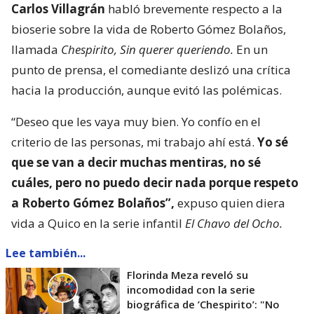
Carlos Villagrán
habló brevemente respecto a la
bioserie sobre la vida de Roberto Gómez Bolaños,
llamada
Chespirito, Sin querer queriendo.
En un
punto de prensa, el comediante deslizó una crítica
hacia la producción, aunque evitó las polémicas.
“Deseo que les vaya muy bien. Yo confío en el
criterio de las personas, mi trabajo ahí está.
Yo sé
que se van a decir muchas mentiras, no sé
cuáles, pero no puedo decir nada porque respeto
a Roberto Gómez Bolaños”,
expuso quien diera
vida a Quico en la serie infantil
El Chavo del Ocho.
Lee también...
Florinda Meza reveló su
incomodidad con la serie
biográfica de ’Chespirito’: "No