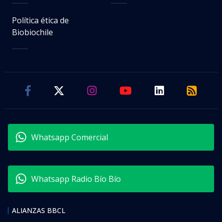
Política ética de
Biobiochile
Whatsapp Comercial
Whatsapp Radio Bío Bío
ALIANZAS BBCL