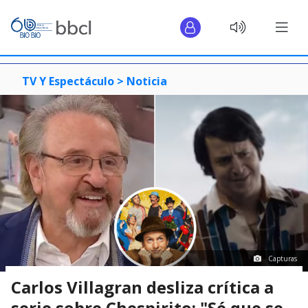
TV Y Espectáculo >
Noticia
Capturas
Carlos Villagran desliza crítica a
serie sobre Chespirito: "Sé que se