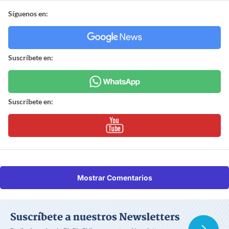
Síguenos en:
Suscríbete en:
Suscríbete en:
Mostrar Comentarios